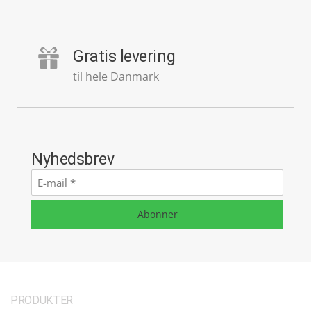
Gratis levering
til hele Danmark
Nyhedsbrev
E-
mail
*
Abonner
PRODUKTER