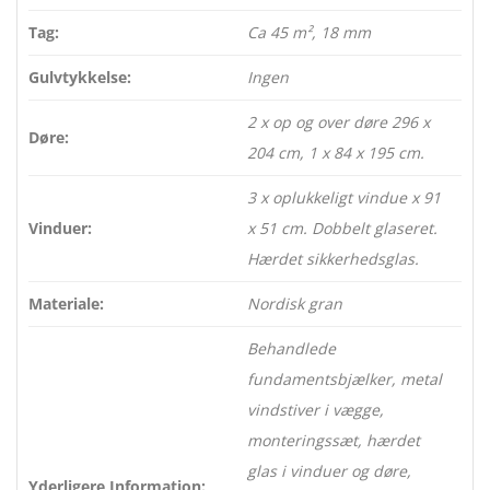
Tag:
Ca 45 m², 18 mm
Gulvtykkelse:
Ingen
2 x op og over døre 296 x
Døre:
204 cm, 1 x 84 x 195 cm.
3 x oplukkeligt vindue x 91
Vinduer:
x 51 cm. Dobbelt glaseret.
Hærdet sikkerhedsglas.
Materiale:
Nordisk gran
Behandlede
fundamentsbjælker, metal
vindstiver i vægge,
monteringssæt, hærdet
glas i vinduer og døre,
Yderligere Information: