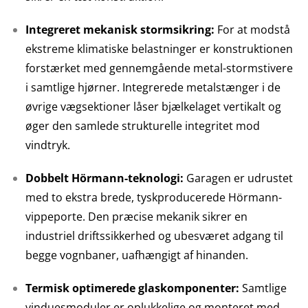
Integreret mekanisk stormsikring:
For at modstå
ekstreme klimatiske belastninger er konstruktionen
forstærket med gennemgående metal-stormstivere
i samtlige hjørner. Integrerede metalstænger i de
øvrige vægsektioner låser bjælkelaget vertikalt og
øger den samlede strukturelle integritet mod
vindtryk.
Dobbelt Hörmann-teknologi:
Garagen er udrustet
med to ekstra brede, tyskproducerede Hörmann-
vippeporte. Den præcise mekanik sikrer en
industriel driftssikkerhed og ubesværet adgang til
begge vognbaner, uafhængigt af hinanden.
Termisk optimerede glaskomponenter:
Samtlige
vinduesmoduler er oplukkelige og monteret med