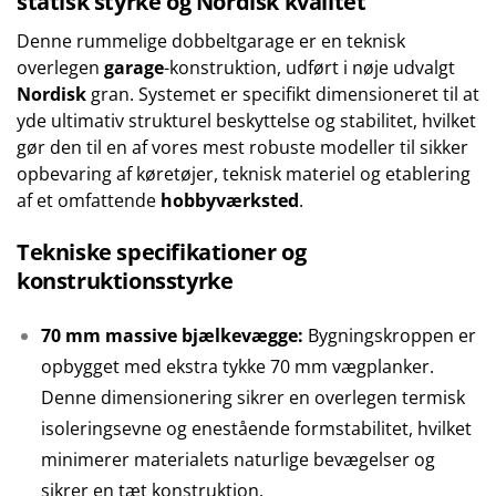
statisk styrke og Nordisk kvalitet
Denne rummelige dobbeltgarage er en teknisk
overlegen
garage
-konstruktion, udført i nøje udvalgt
Nordisk
gran. Systemet er specifikt dimensioneret til at
yde ultimativ strukturel beskyttelse og stabilitet, hvilket
gør den til en af vores mest robuste modeller til sikker
opbevaring af køretøjer, teknisk materiel og etablering
af et omfattende
hobbyværksted
.
Tekniske specifikationer og
konstruktionsstyrke
70 mm massive bjælkevægge:
Bygningskroppen er
opbygget med ekstra tykke 70 mm vægplanker.
Denne dimensionering sikrer en overlegen termisk
isoleringsevne og enestående formstabilitet, hvilket
minimerer materialets naturlige bevægelser og
sikrer en tæt konstruktion.