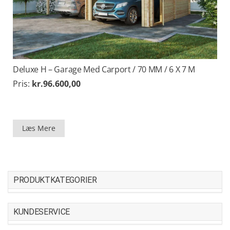
Deluxe H – Garage Med Carport / 70 MM / 6 X 7 M
Pris:
kr.
96.600,00
Læs Mere
PRODUKTKATEGORIER
KUNDESERVICE