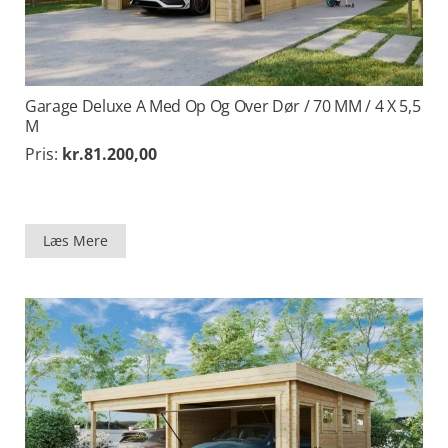
Garage Deluxe A Med Op Og Over Dør / 70 MM / 4 X 5,5
M
Pris:
kr.
81.200,00
Læs Mere