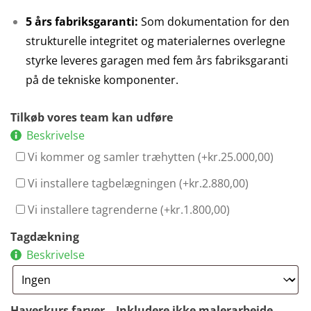
5 års fabriksgaranti:
Som dokumentation for den
strukturelle integritet og materialernes overlegne
styrke leveres garagen med fem års fabriksgaranti
på de tekniske komponenter.
Tilkøb vores team kan udføre
Beskrivelse
Vi kommer og samler træhytten (+
kr.
25.000,00
)
Vi installere tagbelægningen (+
kr.
2.880,00
)
Vi installere tagrenderne (+
kr.
1.800,00
)
Tagdækning
Beskrivelse
Haveskurs farver – Inkludere ikke malerarbejde