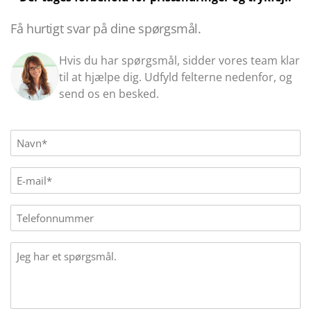
Få hurtigt svar på dine spørgsmål.
Hvis du har spørgsmål, sidder vores team klar
til at hjælpe dig. Udfyld felterne nedenfor, og
send os en besked.
Name
(Påkrævet)
E-
mail
(Påkrævet)
Phone
Message