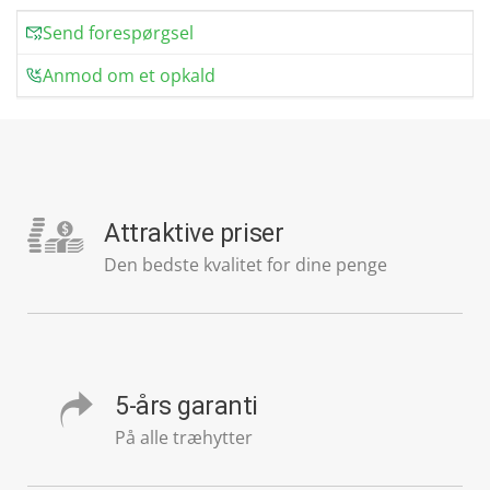
Send forespørgsel
Anmod om et opkald
Attraktive priser
Den bedste kvalitet for dine penge
5-års garanti
På alle træhytter