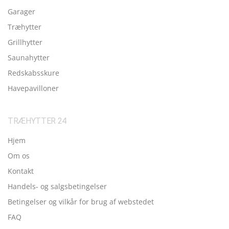
Garager
Træhytter
Grillhytter
Saunahytter
Redskabsskure
Havepavilloner
TRÆHYTTER 24
Hjem
Om os
Kontakt
Handels- og salgsbetingelser
Betingelser og vilkår for brug af webstedet
FAQ