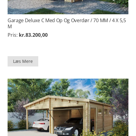
Garage Deluxe C Med Op Og Overdør / 70 MM / 4 X 5,5
M
Pris:
kr.
83.200,00
Læs Mere