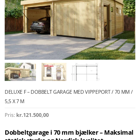
DELUXE F – DOBBELT GARAGE MED VIPPEPORT / 70 MM /
5,5 X 7 M
Pris:
kr.
121.500,00
Dobbeltgarage i 70 mm bjælker – Maksimal