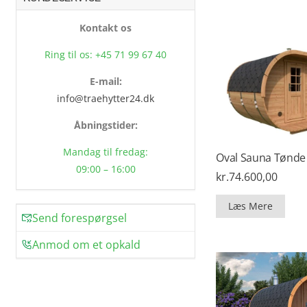
Kontakt os
Ring til os: +45 71 99 67 40
E-mail:
info@traehytter24.dk
Åbningstider:
Mandag til fredag:
Oval Sauna Tønde 
09:00 – 16:00
kr.
74.600,00
Læs Mere
Send forespørgsel
Anmod om et opkald