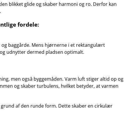
irklen blikket glide og skaber harmoni og ro. Derfor kan
.
tlige fordele:
r og baggårde. Mens hjørnerne i et rektangulært
 og udnytter dermed pladsen optimalt.
mning, men også byggemåden. Varm luft stiger altid op og
rømmen og skaber turbulens, hvilket betyder, at varmen
 grund af den runde form. Dette skaber en cirkulær