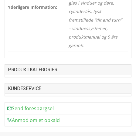
glas i vinduer og døre,
Yderligere Information:
cylinderlås, tysk
fremstillede “tilt and turn”
– vinduessystemer,
produktmanual og 5 års
garanti.
PRODUKTKATEGORIER
KUNDESERVICE
Send forespørgsel
Anmod om et opkald