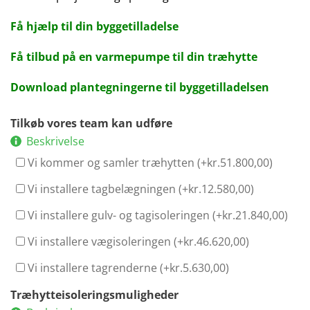
Få hjælp til din byggetilladelse
Få tilbud på en varmepumpe til din træhytte
Download plantegningerne til byggetilladelsen
Tilkøb vores team kan udføre
Beskrivelse
Vi kommer og samler træhytten (+
kr.
51.800,00
)
Vi installere tagbelægningen (+
kr.
12.580,00
)
Vi installere gulv- og tagisoleringen (+
kr.
21.840,00
)
Vi installere vægisoleringen (+
kr.
46.620,00
)
Vi installere tagrenderne (+
kr.
5.630,00
)
Træhytteisoleringsmuligheder