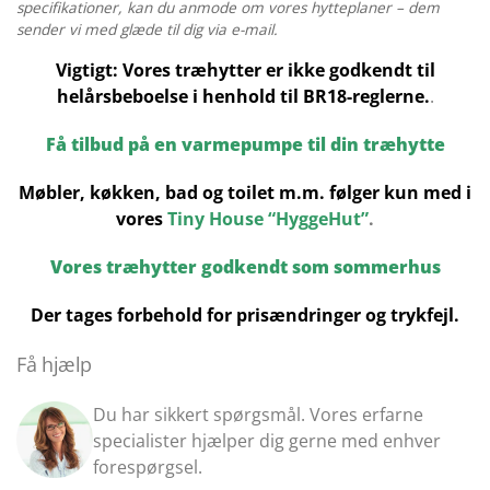
MM
specifikationer, kan du anmode om vores hytteplaner – dem
sender vi med glæde til dig via e-mail.
antal
Vigtigt: Vores træhytter er ikke godkendt til
helårsbeboelse i henhold til BR18-reglerne.
.
Få tilbud på en varmepumpe til din træhytte
Møbler, køkken, bad og toilet m.m. følger kun med i
vores
Tiny House “HyggeHut”
.
Vores træhytter godkendt som sommerhus
Der tages forbehold for prisændringer og trykfejl.
Få hjælp
Du har sikkert spørgsmål. Vores erfarne
specialister hjælper dig gerne med enhver
forespørgsel.