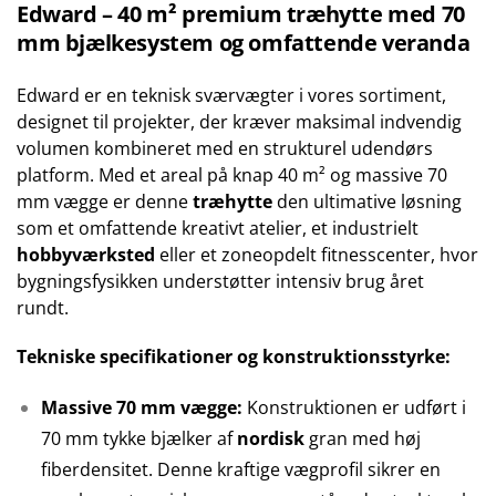
Edward – 40 m² premium træhytte med 70
mm bjælkesystem og omfattende veranda
Edward er en teknisk sværvægter i vores sortiment,
designet til projekter, der kræver maksimal indvendig
volumen kombineret med en strukturel udendørs
platform. Med et areal på knap 40 m² og massive 70
mm vægge er denne
træhytte
den ultimative løsning
som et omfattende kreativt atelier, et industrielt
hobbyværksted
eller et zoneopdelt fitnesscenter, hvor
bygningsfysikken understøtter intensiv brug året
rundt.
Tekniske specifikationer og konstruktionsstyrke:
Massive 70 mm vægge:
Konstruktionen er udført i
70 mm tykke bjælker af
nordisk
gran med høj
fiberdensitet. Denne kraftige vægprofil sikrer en