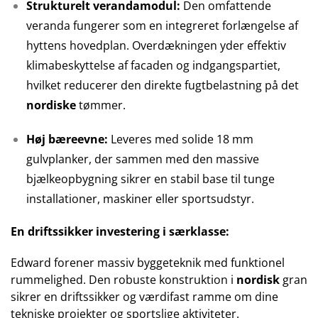
Strukturelt verandamodul:
Den omfattende
veranda fungerer som en integreret forlængelse af
hyttens hovedplan. Overdækningen yder effektiv
klimabeskyttelse af facaden og indgangspartiet,
hvilket reducerer den direkte fugtbelastning på det
nordiske
tømmer.
Høj bæreevne:
Leveres med solide 18 mm
gulvplanker, der sammen med den massive
bjælkeopbygning sikrer en stabil base til tunge
installationer, maskiner eller sportsudstyr.
En driftssikker investering i særklasse:
Edward forener massiv byggeteknik med funktionel
rummelighed. Den robuste konstruktion i
nordisk
gran
sikrer en driftssikker og værdifast ramme om dine
tekniske projekter og sportslige aktiviteter.