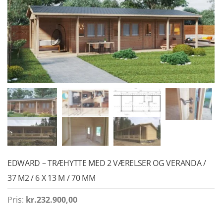
EDWARD – TRÆHYTTE MED 2 VÆRELSER OG VERANDA /
37 M2 / 6 X 13 M / 70 MM
Pris:
kr.
232.900,00