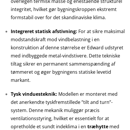
overlegen termisk masse og enestående strukturel
integritet, hvilket gør bygningskroppen ekstremt
formstabil over for det skandinaviske klima.
Integreret statisk afstivning:
For at sikre maksimal
modstandskraft mod vindbelastning i en
konstruktion af denne størrelse er Edward udstyret
med indbyggede metal-vindstivere. Dette tekniske
tiltag sikrer en permanent sammenspænding af
tømmeret og øger bygningens statiske levetid
markant.
Tysk vinduesteknik:
Modellen er monteret med
det anerkendte tyskfremstillede ”tilt and turn”-
system. Denne mekanik muliggør præcis
ventilationsstyring, hvilket er essentielt for at
opretholde et sundt indeklima i en
træhytte
med