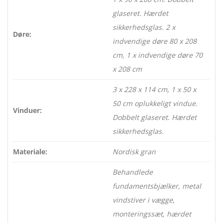
glaseret. Hærdet
sikkerhedsglas. 2 x
Døre:
indvendige døre 80 x 208
cm, 1 x indvendige døre 70
x 208 cm
3 x 228 x 114 cm, 1 x 50 x
50 cm oplukkeligt vindue.
Vinduer:
Dobbelt glaseret. Hærdet
sikkerhedsglas.
Materiale:
Nordisk gran
Behandlede
fundamentsbjælker, metal
vindstiver i vægge,
monteringssæt, hærdet