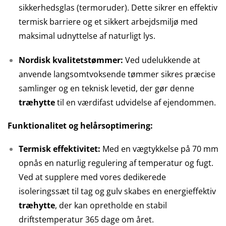
sikkerhedsglas (termoruder). Dette sikrer en effektiv
termisk barriere og et sikkert arbejdsmiljø med
maksimal udnyttelse af naturligt lys.
Nordisk kvalitetstømmer:
Ved udelukkende at
anvende langsomtvoksende tømmer sikres præcise
samlinger og en teknisk levetid, der gør denne
træhytte
til en værdifast udvidelse af ejendommen.
Funktionalitet og helårsoptimering:
Termisk effektivitet:
Med en vægtykkelse på 70 mm
opnås en naturlig regulering af temperatur og fugt.
Ved at supplere med vores dedikerede
isoleringssæt til tag og gulv skabes en energieffektiv
træhytte
, der kan opretholde en stabil
driftstemperatur 365 dage om året.