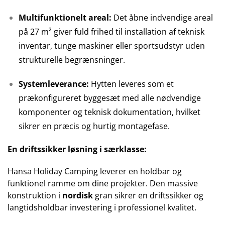
Multifunktionelt areal:
Det åbne indvendige areal
på 27 m² giver fuld frihed til installation af teknisk
inventar, tunge maskiner eller sportsudstyr uden
strukturelle begrænsninger.
Systemleverance:
Hytten leveres som et
prækonfigureret byggesæt med alle nødvendige
komponenter og teknisk dokumentation, hvilket
sikrer en præcis og hurtig montagefase.
En driftssikker løsning i særklasse:
Hansa Holiday Camping leverer en holdbar og
funktionel ramme om dine projekter. Den massive
konstruktion i
nordisk
gran sikrer en driftssikker og
langtidsholdbar investering i professionel kvalitet.