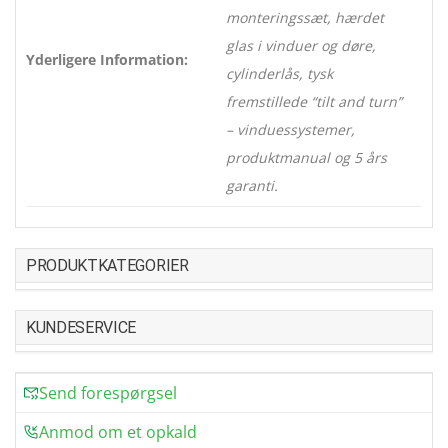
monteringssæt, hærdet
glas i vinduer og døre,
Yderligere Information:
cylinderlås, tysk
fremstillede “tilt and turn”
– vinduessystemer,
produktmanual og 5 års
garanti.
PRODUKTKATEGORIER
KUNDESERVICE
Send forespørgsel
Anmod om et opkald