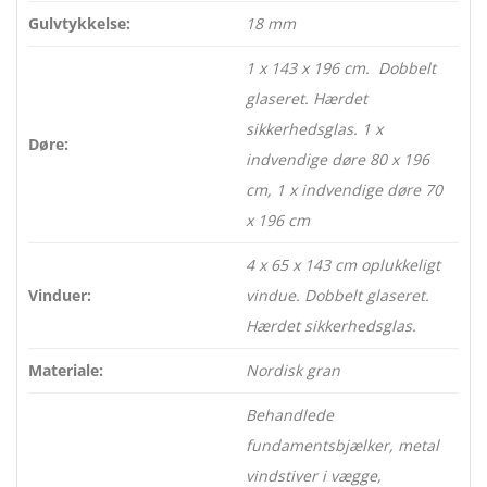
Gulvtykkelse:
18 mm
1 x 143 x 196 cm. Dobbelt
glaseret. Hærdet
sikkerhedsglas. 1 x
Døre:
indvendige døre 80 x 196
cm, 1 x indvendige døre 70
x 196 cm
4 x 65 x 143 cm oplukkeligt
Vinduer:
vindue. Dobbelt glaseret.
Hærdet sikkerhedsglas.
Materiale:
Nordisk gran
Behandlede
fundamentsbjælker, metal
vindstiver i vægge,