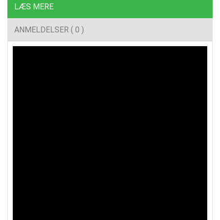
LÆS MERE
ANMELDELSER ( 0 )