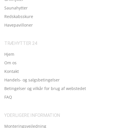
Saunahytter
Redskabsskure
Havepavilloner
TRÆHYTTER 24
Hjem
Om os
Kontakt
Handels- og salgsbetingelser
Betingelser og vilkår for brug af webstedet
FAQ
YDERLIGERE INFORMATION
Monteringsvejledning