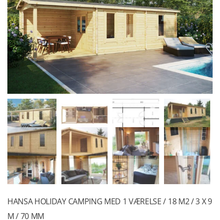
HANSA HOLIDAY CAMPING MED 1 VÆRELSE / 18 M2 / 3 X 9
M / 70 MM