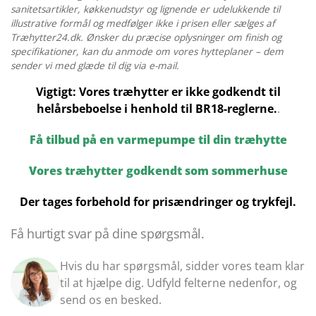
sanitetsartikler, køkkenudstyr og lignende er udelukkende til
70
illustrative formål og medfølger ikke i prisen eller sælges af
MM
Træhytter24.dk. Ønsker du præcise oplysninger om finish og
antal
specifikationer, kan du anmode om vores hytteplaner – dem
sender vi med glæde til dig via e-mail.
Vigtigt: Vores træhytter er ikke godkendt til
helårsbeboelse i henhold til BR18-reglerne.
.
Få tilbud på en varmepumpe til din træhytte
Vores træhytter godkendt som sommerhuse
Der tages forbehold for prisændringer og trykfejl.
Få hurtigt svar på dine spørgsmål.
Hvis du har spørgsmål, sidder vores team klar
til at hjælpe dig. Udfyld felterne nedenfor, og
send os en besked.