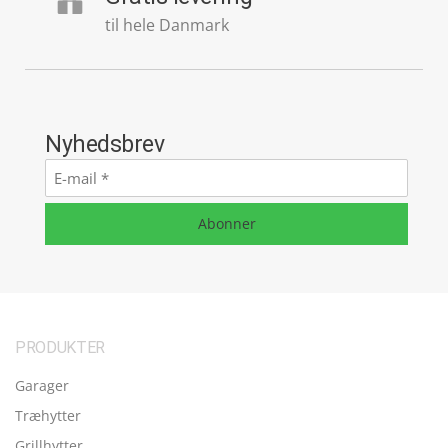
til hele Danmark
Nyhedsbrev
E-
mail
*
Abonner
PRODUKTER
Garager
Træhytter
Grillhytter