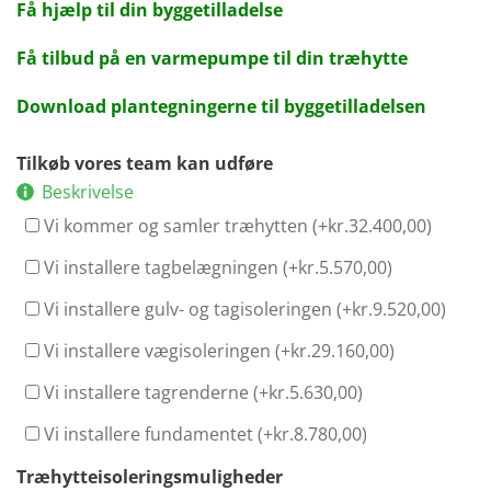
Få hjælp til din byggetilladelse
Få tilbud på en varmepumpe til din træhytte
Download plantegningerne til byggetilladelsen
Tilkøb vores team kan udføre
Beskrivelse
Vi kommer og samler træhytten (+
kr.
32.400,00
)
Vi installere tagbelægningen (+
kr.
5.570,00
)
Vi installere gulv- og tagisoleringen (+
kr.
9.520,00
)
Vi installere vægisoleringen (+
kr.
29.160,00
)
Vi installere tagrenderne (+
kr.
5.630,00
)
Vi installere fundamentet (+
kr.
8.780,00
)
Træhytteisoleringsmuligheder