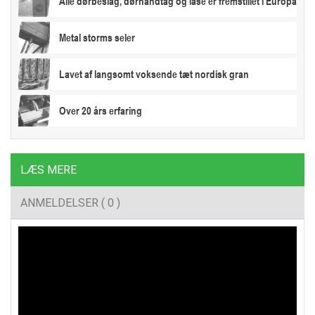
Alle dørbeslag, dørhåndtag og låse er fremstillet i Europa
Metal storms seler
Lavet af langsomt voksende tæt nordisk gran
Over 20 års erfaring
LÆS MERE
ANMELDELSER ( 0 )