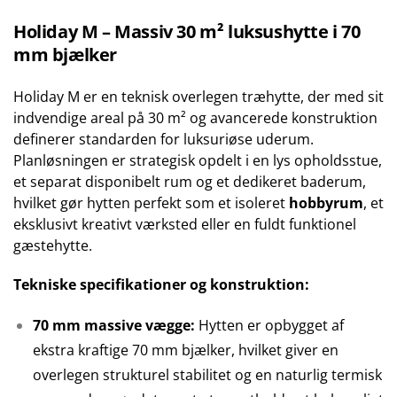
Holiday M – Massiv 30 m² luksushytte i 70
mm bjælker
Holiday M er en teknisk overlegen træhytte, der med sit
indvendige areal på 30 m² og avancerede konstruktion
definerer standarden for luksuriøse uderum.
Planløsningen er strategisk opdelt i en lys opholdsstue,
et separat disponibelt rum og et dedikeret baderum,
hvilket gør hytten perfekt som et isoleret
hobbyrum
, et
eksklusivt kreativt værksted eller en fuldt funktionel
gæstehytte.
Tekniske specifikationer og konstruktion:
70 mm massive vægge:
Hytten er opbygget af
ekstra kraftige 70 mm bjælker, hvilket giver en
overlegen strukturel stabilitet og en naturlig termisk