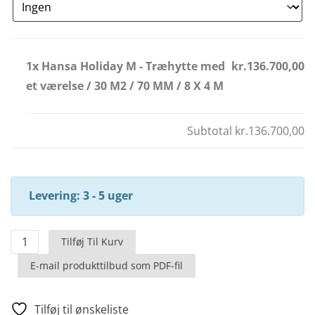
1x Hansa Holiday M - Træhytte med
kr.136.700,00
et værelse / 30 M2 / 70 MM / 8 X 4 M
Subtotal
kr.136.700,00
Levering: 3 - 5 uger
Hansa
Tilføj Til Kurv
Holiday
E-mail produkttilbud som PDF-fil
M
-
Træhytte
Tilføj til ønskeliste