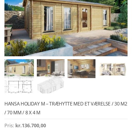
HANSA HOLIDAY M – TRÆHYTTE MED ET VÆRELSE / 30 M2
/ 70 MM / 8 X 4 M
Pris:
kr.
136.700,00