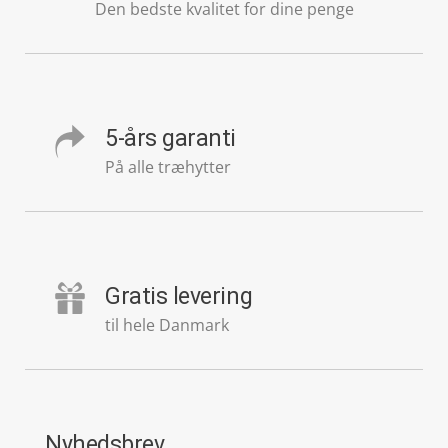
Den bedste kvalitet for dine penge
5-års garanti
På alle træhytter
Gratis levering
til hele Danmark
Nyhedsbrev