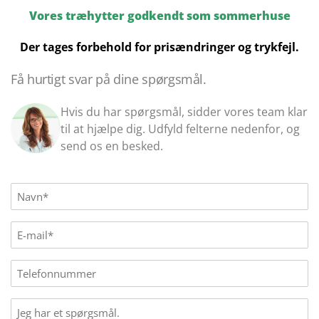
Vores træhytter godkendt som sommerhuse
Der tages forbehold for prisændringer og trykfejl.
Få hurtigt svar på dine spørgsmål.
Hvis du har spørgsmål, sidder vores team klar
til at hjælpe dig. Udfyld felterne nedenfor, og
send os en besked.
Name
(Påkrævet)
E-
mail
(Påkrævet)
Phone
Message