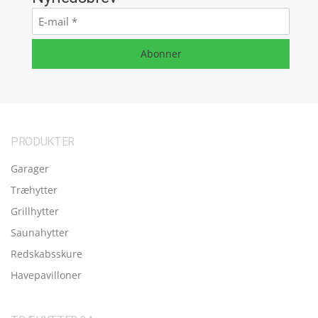
E-
mail
*
Abonner
PRODUKTER
Garager
Træhytter
Grillhytter
Saunahytter
Redskabsskure
Havepavilloner