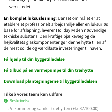
værkstedet.
En komplet luksusløsning:
Uanset om målet er at
etablere et professionelt arbejdsmiljø eller en luksuriøs
base for afslapning, leverer Holiday M den nødvendige
tekniske substans. Den kraftige bjælkevæg og de
højkvalitets glaskomponenter gør denne hytte til en af
de mest solide og værdifaste investeringer til haven.
Få hjælp til din byggetilladelse
Få tilbud på en varmepumpe til din træhytte
Download plantegningerne til byggetilladelsen
Tilkøb vores team kan udføre
Beskrivelse
Vi kommer og samler træhytten (+
kr.
37.100,00
)