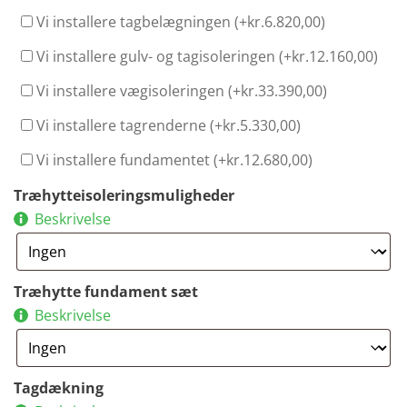
Vi installere tagbelægningen (+
kr.
6.820,00
)
Vi installere gulv- og tagisoleringen (+
kr.
12.160,00
)
Vi installere vægisoleringen (+
kr.
33.390,00
)
Vi installere tagrenderne (+
kr.
5.330,00
)
Vi installere fundamentet (+
kr.
12.680,00
)
Træhytteisoleringsmuligheder
Beskrivelse
Træhytte fundament sæt
Beskrivelse
Tagdækning