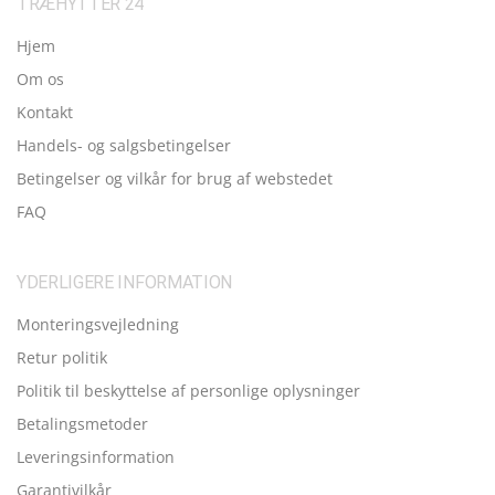
TRÆHYTTER 24
Hjem
Om os
Kontakt
Handels- og salgsbetingelser
Betingelser og vilkår for brug af webstedet
FAQ
YDERLIGERE INFORMATION
Monteringsvejledning
Retur politik
Politik til beskyttelse af personlige oplysninger
Betalingsmetoder
Leveringsinformation
Garantivilkår