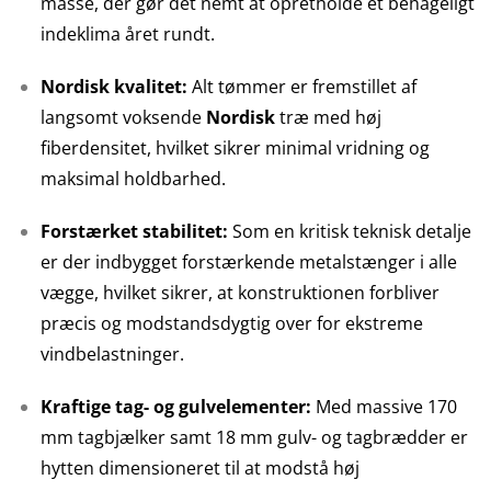
masse, der gør det nemt at opretholde et behageligt
indeklima året rundt.
Nordisk kvalitet:
Alt tømmer er fremstillet af
langsomt voksende
Nordisk
træ med høj
fiberdensitet, hvilket sikrer minimal vridning og
maksimal holdbarhed.
Forstærket stabilitet:
Som en kritisk teknisk detalje
er der indbygget forstærkende metalstænger i alle
vægge, hvilket sikrer, at konstruktionen forbliver
præcis og modstandsdygtig over for ekstreme
vindbelastninger.
Kraftige tag- og gulvelementer:
Med massive 170
mm tagbjælker samt 18 mm gulv- og tagbrædder er
hytten dimensioneret til at modstå høj