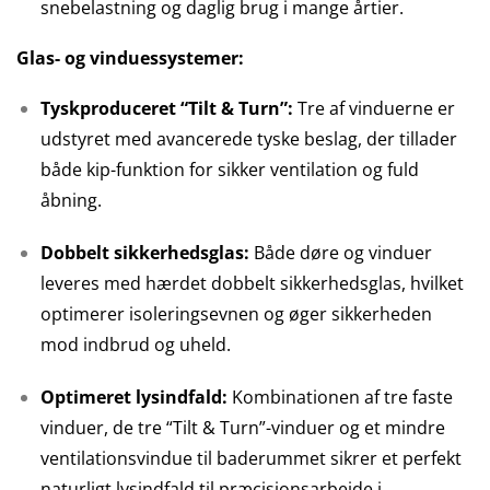
snebelastning og daglig brug i mange årtier.
Glas- og vinduessystemer:
Tyskproduceret “Tilt & Turn”:
Tre af vinduerne er
udstyret med avancerede tyske beslag, der tillader
både kip-funktion for sikker ventilation og fuld
åbning.
Dobbelt sikkerhedsglas:
Både døre og vinduer
leveres med hærdet dobbelt sikkerhedsglas, hvilket
optimerer isoleringsevnen og øger sikkerheden
mod indbrud og uheld.
Optimeret lysindfald:
Kombinationen af tre faste
vinduer, de tre “Tilt & Turn”-vinduer og et mindre
ventilationsvindue til baderummet sikrer et perfekt
naturligt lysindfald til præcisionsarbejde i