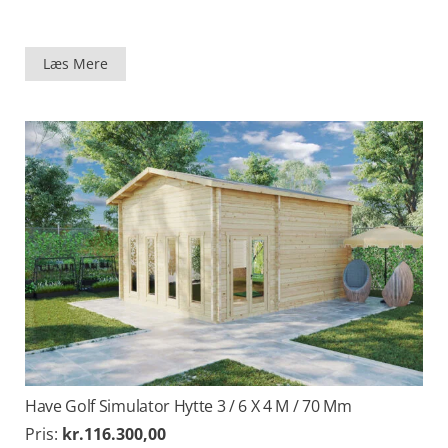
Læs Mere
Have Golf Simulator Hytte 3 / 6 X 4 M / 70 Mm
Pris:
kr.
116.300,00