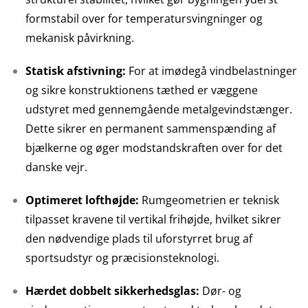
formstabil over for temperatursvingninger og
mekanisk påvirkning.
Statisk afstivning:
For at imødegå vindbelastninger
og sikre konstruktionens tæthed er væggene
udstyret med gennemgående metalgevindstænger.
Dette sikrer en permanent sammenspænding af
bjælkerne og øger modstandskraften over for det
danske vejr.
Optimeret lofthøjde:
Rumgeometrien er teknisk
tilpasset kravene til vertikal frihøjde, hvilket sikrer
den nødvendige plads til uforstyrret brug af
sportsudstyr og præcisionsteknologi.
Hærdet dobbelt sikkerhedsglas:
Dør- og