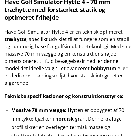
Have Golf Simulator Hytte 4 – 70 mm
træhytte med forstærket statik og
optimeret frihøjde
Have Golf Simulator Hytte 4 er en teknisk optimeret
træhytte
, specifikt udviklet til at fungere som en stabil
og rummelig base for golfsimulator-teknologi. Med sine
massive 70 mm vægge og en konstruktionshøjde
dimensioneret til fuld bevægelsesfrihed, er denne
model det ideelle valg til et avanceret
hobbyrum
eller
et dedikeret træningsmiljø, hvor statisk integritet er
afgørende.
Tekniske specifikationer og konstruktionsstyrke:
Massive 70 mm vægge:
Hytten er opbygget af 70
mm tykke bjælker i
nordisk
gran. Denne kraftige
profil sikrer en overlegen termisk masse og
strukturel stabilitet, hvilket gør bygningen yderst