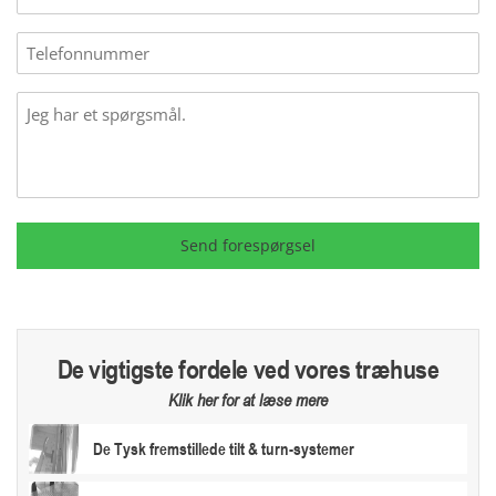
mail
(Påkrævet)
Phone
Message
Send forespørgsel
De vigtigste fordele ved vores træhuse
Klik her for at læse mere
De Tysk fremstillede tilt & turn-systemer