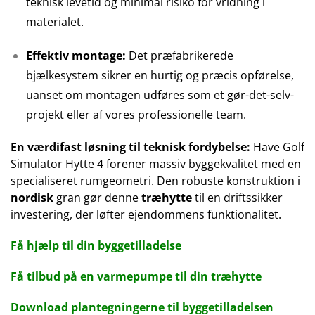
teknisk levetid og minimal risiko for vridning i
materialet.
Effektiv montage:
Det præfabrikerede
bjælkesystem sikrer en hurtig og præcis opførelse,
uanset om montagen udføres som et gør-det-selv-
projekt eller af vores professionelle team.
En værdifast løsning til teknisk fordybelse:
Have Golf
Simulator Hytte 4 forener massiv byggekvalitet med en
specialiseret rumgeometri. Den robuste konstruktion i
nordisk
gran gør denne
træhytte
til en driftssikker
investering, der løfter ejendommens funktionalitet.
Få hjælp til din byggetilladelse
Få tilbud på en varmepumpe til din træhytte
Download plantegningerne til byggetilladelsen