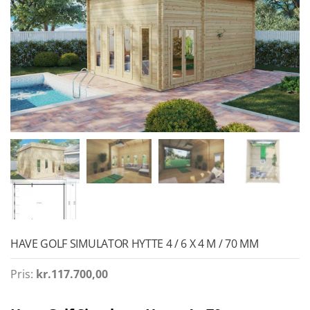
HAVE GOLF SIMULATOR HYTTE 4 / 6 X 4 M / 70 MM
Pris:
kr.
117.700,00