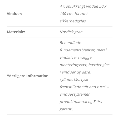
4 x oplukkeligt vindue 50 x
Vinduer:
180 cm. Hærdet
sikkerhedsglas.
Materiale:
Nordisk gran
Behandlede
fundamentsbjælker, metal
vindstiver i vægge,
monteringssæt, hærdet glas
i vinduer og døre,
Yderligere Information:
cylinderlås, tysk
fremstillede “tilt and turn” –
vinduessystemer,
produktmanual og 5 års
garanti.