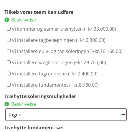
Tilkøb vores team kan udføre
Beskrivelse
Vi kommer og samler træhytten (+
kr.
33.000,00
)
Vi installere tagbelægningen (+
kr.
2.300,00
)
Vi installere gulv- og tagisoleringen (+
kr.
10.160,00
)
Vi installere vægisoleringen (+
kr.
29.700,00
)
Vi installere tagrenderne (+
kr.
2.400,00
)
Vi installere fundamentet (+
kr.
8.780,00
)
Træhytteisoleringsmuligheder
Beskrivelse
Træhytte fundament sæt