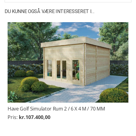
DU KUNNE OGSÅ VÆRE INTERESSERET I…
Have Golf Simulator Rum 2 / 6 X 4 M / 70 MM
Pris:
kr.
107.400,00