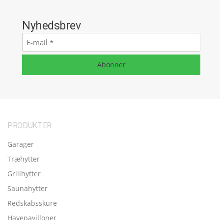
Nyhedsbrev
E-
mail
*
Abonner
PRODUKTER
Garager
Træhytter
Grillhytter
Saunahytter
Redskabsskure
Havepavilloner