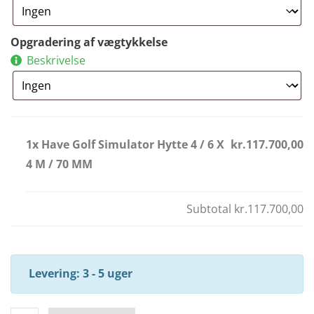
Opgradering af vægtykkelse
Beskrivelse
1x Have Golf Simulator Hytte 4 / 6 X
kr.117.700,00
4 M / 70 MM
Subtotal
kr.117.700,00
Levering: 3 - 5 uger