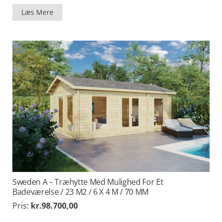
Læs Mere
Sweden A – Træhytte Med Mulighed For Et
Badeværelse / 23 M2 / 6 X 4 M / 70 MM
Pris:
kr.
98.700,00