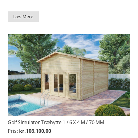
Læs Mere
Golf Simulator Træhytte 1 / 6 X 4 M / 70 MM
Pris:
kr.
106.100,00