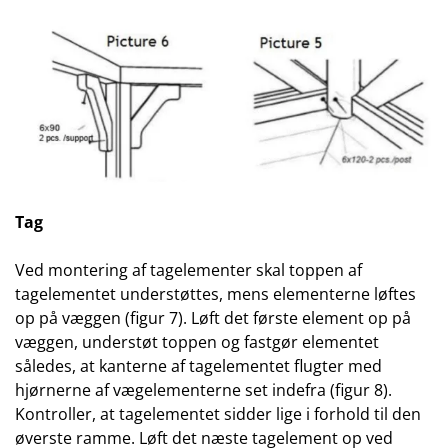
Tag
Ved montering af tagelementer skal toppen af
tagelementet understøttes, mens elementerne løftes
op på væggen (figur 7). Løft det første element op på
væggen, understøt toppen og fastgør elementet
således, at kanterne af tagelementet flugter med
hjørnerne af vægelementerne set indefra (figur 8).
Kontroller, at tagelementet sidder lige i forhold til den
øverste ramme. Løft det næste tagelement op ved