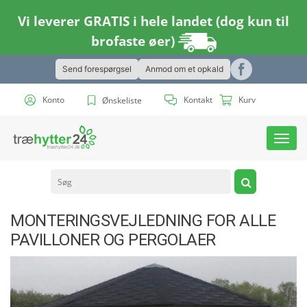
Vi leverer GRATIS i hele landet (dog kun til
brofaste øer)
Send forespørgsel
Anmod om et opkald
Konto
Kontakt
Kurv
Ønskeliste
Toggl
navig
MONTERINGSVEJLEDNING FOR ALLE
PAVILLONER OG PERGOLAER