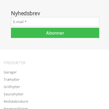
Nyhedsbrev
E-
mail
*
Abonner
PRODUKTER
Garager
Træhytter
Grillhytter
Saunahytter
Redskabsskure
Havepavilloner