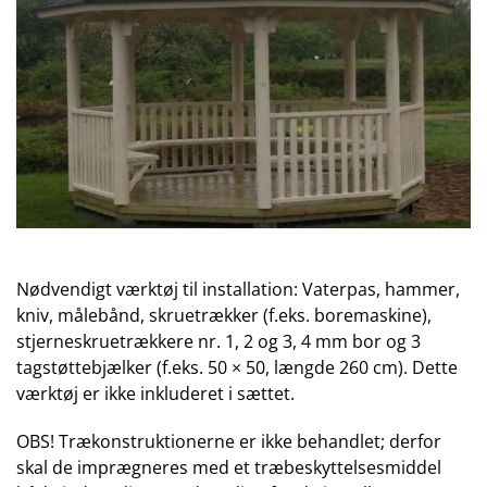
Nødvendigt værktøj til installation: Vaterpas, hammer,
kniv, målebånd, skruetrækker (f.eks. boremaskine),
stjerneskruetrækkere nr. 1, 2 og 3, 4 mm bor og 3
tagstøttebjælker (f.eks. 50 × 50, længde 260 cm). Dette
værktøj er ikke inkluderet i sættet.
OBS! Trækonstruktionerne er ikke behandlet; derfor
skal de imprægneres med et træbeskyttelsesmiddel