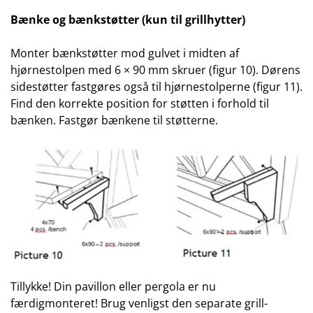
Bænke og bænkstøtter (kun til grillhytter)
Monter bænkstøtter mod gulvet i midten af
hjørnestolpen med 6 × 90 mm skruer (figur 10). Dørens
sidestøtter fastgøres også til hjørnestolperne (figur 11).
Find den korrekte position for støtten i forhold til
bænken. Fastgør bænkene til støtterne.
Tillykke! Din pavillon eller pergola er nu
færdigmonteret! Brug venligst den separate grill-