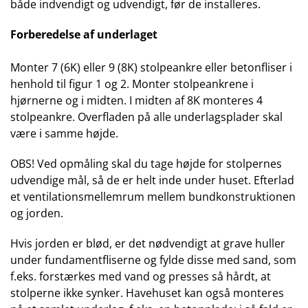
både indvendigt og udvendigt, før de installeres.
Forberedelse af underlaget
Monter 7 (6K) eller 9 (8K) stolpeankre eller betonfliser i
henhold til figur 1 og 2. Monter stolpeankrene i
hjørnerne og i midten. I midten af 8K monteres 4
stolpeankre. Overfladen på alle underlagsplader skal
være i samme højde.
OBS! Ved opmåling skal du tage højde for stolpernes
udvendige mål, så de er helt inde under huset. Efterlad
et ventilationsmellemrum mellem bundkonstruktionen
og jorden.
Hvis jorden er blød, er det nødvendigt at grave huller
under fundamentfliserne og fylde disse med sand, som
f.eks. forstærkes med vand og presses så hårdt, at
stolperne ikke synker. Havehuset kan også monteres