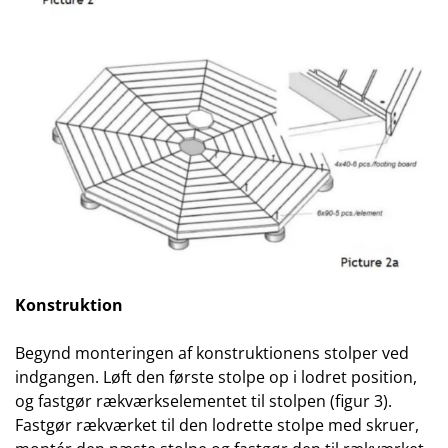
Konstruktion
Begynd monteringen af konstruktionens stolper ved
indgangen. Løft den første stolpe op i lodret position,
og fastgør rækværkselementet til stolpen (figur 3).
Fastgør rækværket til den lodrette stolpe med skruer,