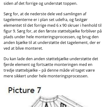
siden af det forrige og understøt toppen.
Sørg for, at de nederste dele ved samlingen af
tagelementerne er i plan set udefra, og fastgør
elementet til det forrige med 6 x 90 skruer i henhold til
figur 9. Sørg for, at den første støttebjælke forbliver på
plads under hele monteringsprocessen, og brug den
anden bjælke til at understøtte det tagelement, der er
ved at blive monteret.
Du kan lade den anden støttebjælke understøtte det
fjerde element og fortsætte monteringen med en
tredje støttebjælke – på denne måde vil taget være
mere sikkert under hele monteringsprocessen.