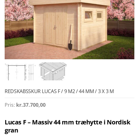
REDSKABSSKUR LUCAS F / 9 M2 / 44 MM / 3 X 3 M
Pris:
kr.
37.700,00
Lucas F – Massiv 44 mm træhytte i Nordisk
gran