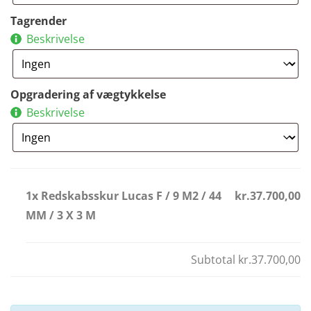
Tagrender
Beskrivelse
Opgradering af vægtykkelse
Beskrivelse
1x Redskabsskur Lucas F / 9 M2 / 44
kr.37.700,00
MM / 3 X 3 M
Subtotal
kr.37.700,00