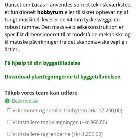
Uanset om Lucas F anvendes som et teknisk værksted,
et funktionelt
hobbyrum
eller til sikret opbevaring af
tungt maskinel, leverer de 44 mm tykke vægge en
robust ramme. Den massive bjælkekonstruktion er
specifikt dimensioneret til at modstå de mekaniske og
klimatiske påvirkninger fra det skandinaviske vejrlig i
årtier.
Få hjælp til din byggetilladelse
Download plantegningerne til byggetilladelsen
Tilkøb vores team kan udføre
Beskrivelse
Vi kommer og samler træhytten (+
kr.
17.200,00
)
Vi installere tagbelægningen (+
kr.
960,00
)
Vi installere tagrenderne (+
kr.
1.200,00
)