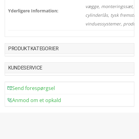
vægge, monteringssæt, hæ
Yderligere Information:
cylinderlås, tysk fremstill
vinduessystemer, produkt
PRODUKTKATEGORIER
KUNDESERVICE
Send forespørgsel
Anmod om et opkald