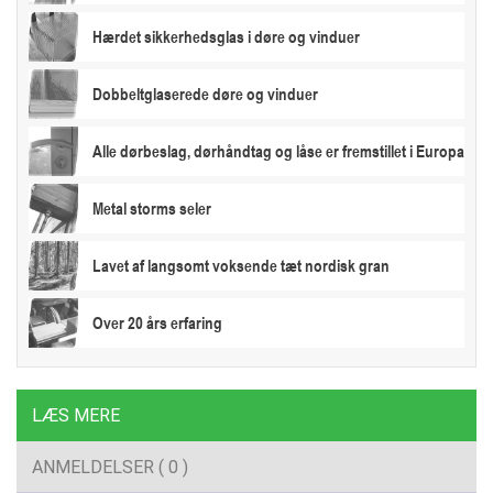
Hærdet sikkerhedsglas i døre og vinduer
Dobbeltglaserede døre og vinduer
Alle dørbeslag, dørhåndtag og låse er fremstillet i Europa
Metal storms seler
Lavet af langsomt voksende tæt nordisk gran
Over 20 års erfaring
LÆS MERE
ANMELDELSER ( 0 )