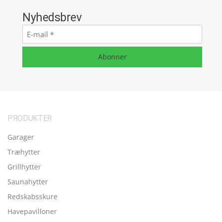
Nyhedsbrev
E-
mail
*
Abonner
PRODUKTER
Garager
Træhytter
Grillhytter
Saunahytter
Redskabsskure
Havepavilloner