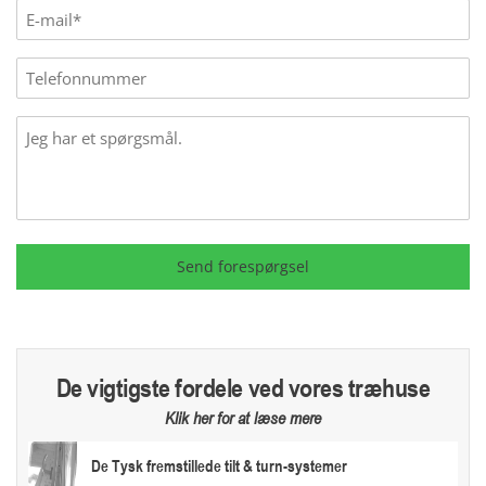
E-
mail
(Påkrævet)
Phone
Message
Send forespørgsel
De vigtigste fordele ved vores træhuse
Klik her for at læse mere
De Tysk fremstillede tilt & turn-systemer