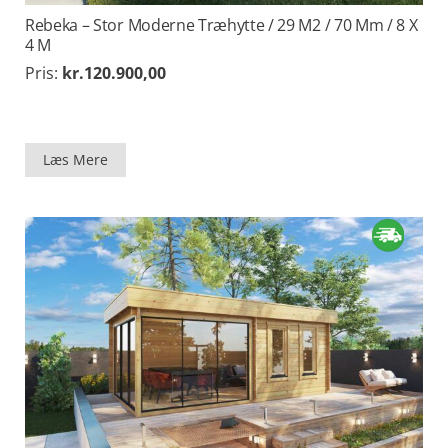
Rebeka – Stor Moderne Træhytte / 29 M2 / 70 Mm / 8 X
4 M
Pris:
kr.
120.900,00
Læs Mere