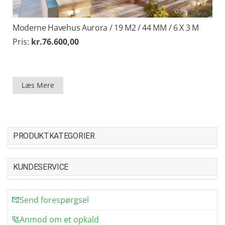
Moderne Havehus Aurora / 19 M2 / 44 MM / 6 X 3 M
Pris:
kr.
76.600,00
Læs Mere
PRODUKTKATEGORIER
KUNDESERVICE
Send forespørgsel
Anmod om et opkald