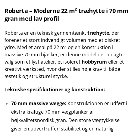
Roberta – Moderne 22 m² træhytte i 70 mm
gran med lav profil
Roberta er en teknisk gennemtænkt
træhytte
, der
forener et stort indvendigt volumen med et diskret
ydre. Med et areal på 22 m² og en konstruktion i
massive 70 mm bjælker, er denne model det oplagte
valg som et lyst atelier, et isoleret
hobbyrum
eller et
kreativt værksted, hvor der stilles høje krav til både
æstetik og strukturel styrke.
Tekniske specifikationer og konstruktion:
70 mm massive vægge:
Konstruktionen er udført i
ekstra kraftige 70 mm vægplanker af
højkvalitetsnordisk gran. Den store vægtykkelse
giver en uovertruffen stabilitet og en naturlig