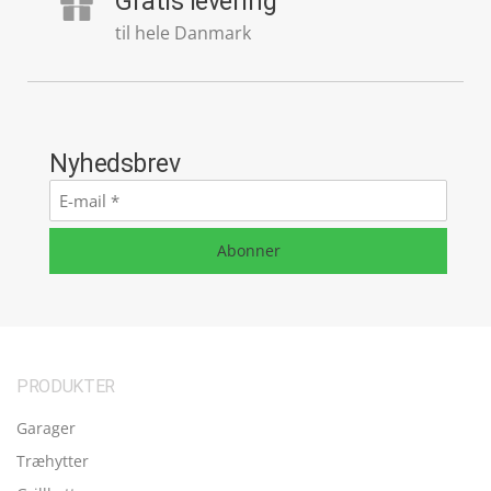
Gratis levering
til hele Danmark
Nyhedsbrev
E-
mail
*
Abonner
PRODUKTER
Garager
Træhytter