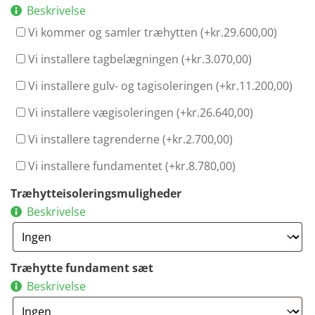
Beskrivelse
Vi kommer og samler træhytten (+
kr.
29.600,00
)
Vi installere tagbelægningen (+
kr.
3.070,00
)
Vi installere gulv- og tagisoleringen (+
kr.
11.200,00
)
Vi installere vægisoleringen (+
kr.
26.640,00
)
Vi installere tagrenderne (+
kr.
2.700,00
)
Vi installere fundamentet (+
kr.
8.780,00
)
Træhytteisoleringsmuligheder
Beskrivelse
Træhytte fundament sæt
Beskrivelse