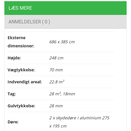
LÆS MERE
ANMELDELSER ( 0 )
Eksterne
686 x 385 cm
dimensioner:
Højde:
248 cm
Vægtykkelse:
70 mm
Indvendigt areal:
22.8 m²
Tag:
28 m², 18mm
Gulvtykkelse:
28 mm
2 x skydedøre i aluminium 275
Døre:
x 195 cm