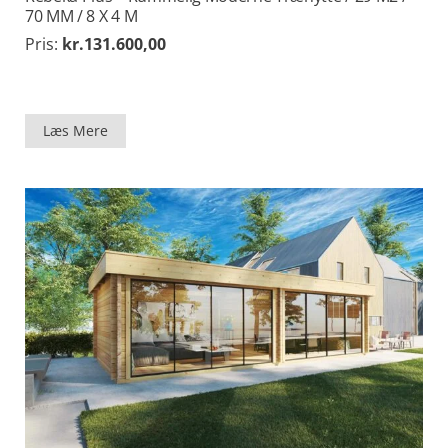
70 MM / 8 X 4 M
Pris:
kr.
131.600,00
Læs Mere