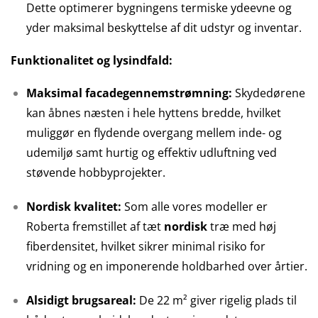
Dette optimerer bygningens termiske ydeevne og
yder maksimal beskyttelse af dit udstyr og inventar.
Funktionalitet og lysindfald:
Maksimal facadegennemstrømning:
Skydedørene
kan åbnes næsten i hele hyttens bredde, hvilket
muliggør en flydende overgang mellem inde- og
udemiljø samt hurtig og effektiv udluftning ved
støvende hobbyprojekter.
Nordisk kvalitet:
Som alle vores modeller er
Roberta fremstillet af tæt
nordisk
træ med høj
fiberdensitet, hvilket sikrer minimal risiko for
vridning og en imponerende holdbarhed over årtier.
Alsidigt brugsareal:
De 22 m² giver rigelig plads til