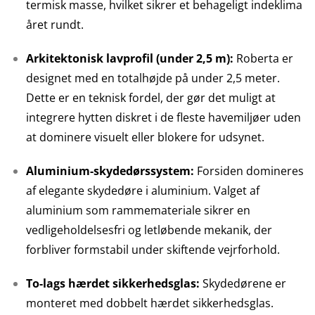
termisk masse, hvilket sikrer et behageligt indeklima
året rundt.
Arkitektonisk lavprofil (under 2,5 m):
Roberta er
designet med en totalhøjde på under 2,5 meter.
Dette er en teknisk fordel, der gør det muligt at
integrere hytten diskret i de fleste havemiljøer uden
at dominere visuelt eller blokere for udsynet.
Aluminium-skydedørssystem:
Forsiden domineres
af elegante skydedøre i aluminium. Valget af
aluminium som rammemateriale sikrer en
vedligeholdelsesfri og letløbende mekanik, der
forbliver formstabil under skiftende vejrforhold.
To-lags hærdet sikkerhedsglas:
Skydedørene er
monteret med dobbelt hærdet sikkerhedsglas.