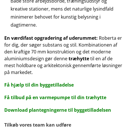
både store arbejdsborde, træningsudstyr og
kreative stationer, mens det naturlige lysindfald
minimerer behovet for kunstig belysning i
dagtimerne.
En værdifast opgradering af uderummet:
Roberta er
for dig, der søger substans og stil. Kombinationen af
den kraftige 70 mm konstruktion og det moderne
aluminiumsdesign gør denne
træhytte
til en af de
mest holdbare og arkitektonisk gennemførte løsninger
på markedet.
Få hjælp til din byggetilladelse
Få tilbud på en varmepumpe til din træhytte
Download plantegningerne til byggetilladelsen
Tilkøb vores team kan udføre