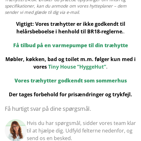
specifikationer, kan du anmode om vores hytteplaner – dem
sender vi med glæde til dig via e-mail.
Vigtigt: Vores træhytter er ikke godkendt til
helårsbeboelse i henhold til BR18-reglerne.
.
Få tilbud på en varmepumpe til din træhytte
Møbler, køkken, bad og toilet m.m. følger kun med i
vores
Tiny House “HyggeHut”
.
Vores træhytter godkendt som sommerhus
Der tages forbehold for prisændringer og trykfejl.
Få hurtigt svar på dine spørgsmål.
Hvis du har spørgsmål, sidder vores team klar
til at hjælpe dig. Udfyld felterne nedenfor, og
send os en besked.