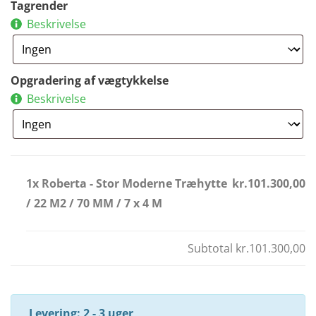
Tagrender
Beskrivelse
Opgradering af vægtykkelse
Beskrivelse
1x Roberta - Stor Moderne Træhytte
kr.101.300,00
/ 22 M2 / 70 MM / 7 x 4 M
Subtotal
kr.101.300,00
Levering: 2 - 3 uger