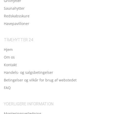
Grillhytter
Saunahytter
Redskabsskure
Havepavilloner
TRÆHYTTER 24
Hjem
Om os
Kontakt
Handels- og salgsbetingelser
Betingelser og vilkår for brug af webstedet
FAQ
YDERLIGERE INFORMATION
Monteringsvejledning