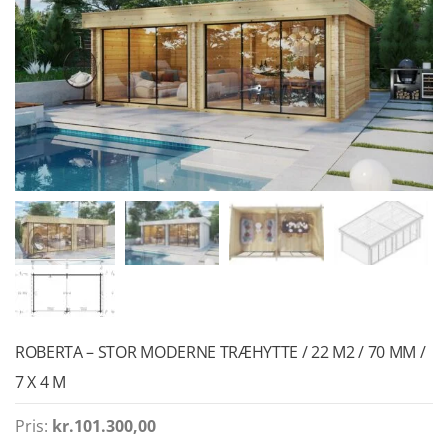
ROBERTA – STOR MODERNE TRÆHYTTE / 22 M2 / 70 MM /
7 X 4 M
Pris:
kr.
101.300,00