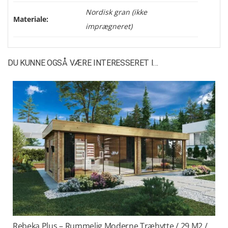
Nordisk gran (ikke
Materiale:
imprægneret)
DU KUNNE OGSÅ VÆRE INTERESSERET I…
Rebeka Plus – Rummelig Moderne Træhytte / 29 M2 /