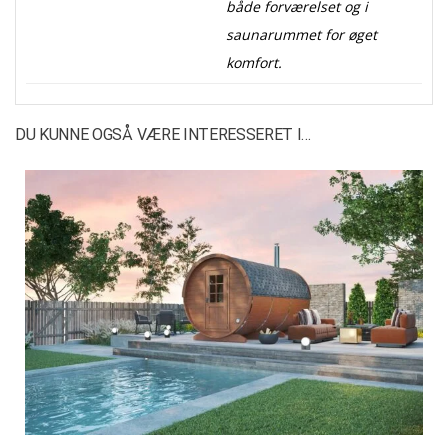
både forværelset og i
saunarummet for øget
komfort.
DU KUNNE OGSÅ VÆRE INTERESSERET I…