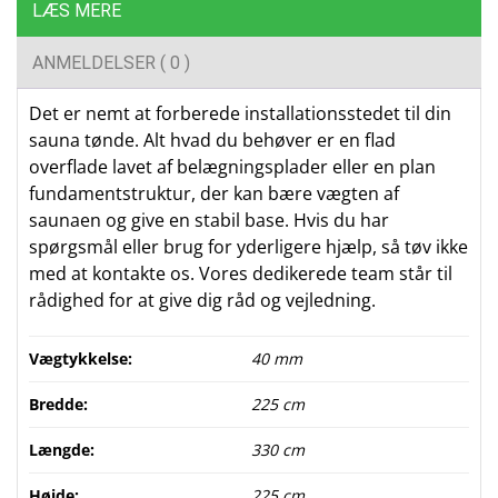
LÆS MERE
ANMELDELSER ( 0 )
Det er nemt at forberede installationsstedet til din
sauna tønde. Alt hvad du behøver er en flad
overflade lavet af belægningsplader eller en plan
fundamentstruktur, der kan bære vægten af ​​
saunaen og give en stabil base. Hvis du har
spørgsmål eller brug for yderligere hjælp, så tøv ikke
med at kontakte os. Vores dedikerede team står til
rådighed for at give dig råd og vejledning.
Vægtykkelse:
40 mm
Bredde:
225 cm
Længde:
330 cm
Højde:
225 cm