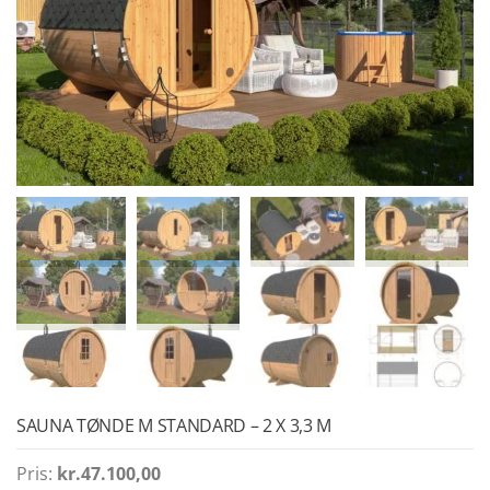
SAUNA TØNDE M STANDARD – 2 X 3,3 M
Pris:
kr.
47.100,00