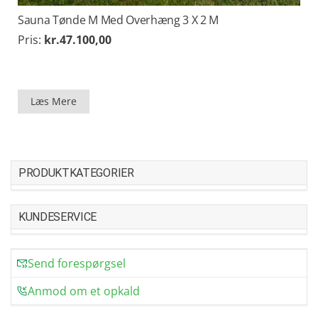
Sauna Tønde M Med Overhæng 3 X 2 M
Pris:
kr.
47.100,00
Læs Mere
PRODUKTKATEGORIER
KUNDESERVICE
Send forespørgsel
Anmod om et opkald