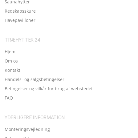
Saunahytter
Redskabsskure
Havepavilloner
TRÆHYTTER 24
Hjem
Om os
Kontakt
Handels- og salgsbetingelser
Betingelser og vilkår for brug af webstedet
FAQ
YDERLIGERE INFORMATION
Monteringsvejledning