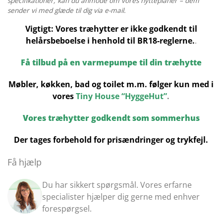
specifikationer, kan du anmode om vores hytteplaner – dem
sender vi med glæde til dig via e-mail.
Vigtigt: Vores træhytter er ikke godkendt til
helårsbeboelse i henhold til BR18-reglerne.
.
Få tilbud på en varmepumpe til din træhytte
Møbler, køkken, bad og toilet m.m. følger kun med i
vores
Tiny House “HyggeHut”
.
Vores træhytter godkendt som sommerhus
Der tages forbehold for prisændringer og trykfejl.
Få hjælp
Du har sikkert spørgsmål. Vores erfarne
specialister hjælper dig gerne med enhver
forespørgsel.