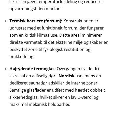
sikrer en jævn temperaturfordeling og reducerer
opvarmningstiden markant.
Termisk barriere (forrum):
Konstruktionen er
udrustet med et funktionelt forrum, der fungerer
som en kritisk klimasluse. Dette areal minimerer
direkte varmetab til det eksterne miljø og skaber en
beskyttet zone til fysiologisk restitution og
omklædning.
Højtydende termoglas:
Overgangen fra det fri
sikres af en aflåselig dør i
Nordisk
træ, mens en
dedikeret saunadør adskiller de interne zoner.
Samtlige glasflader er udført med hærdet dobbelt
sikkerhedsglas, hvilket sikrer en lav U-værdi og
maksimal mekanisk holdbarhed.