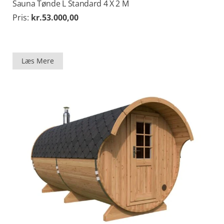
Sauna Tønde L Standard 4 X 2 M
Pris:
kr.
53.000,00
Læs Mere