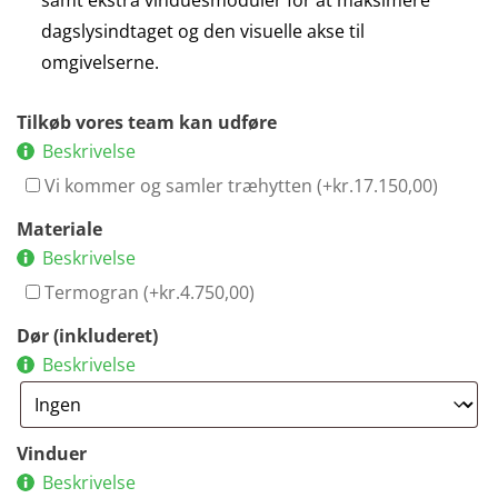
dagslysindtaget og den visuelle akse til
omgivelserne.
Tilkøb vores team kan udføre
Beskrivelse
Vi kommer og samler træhytten (+
kr.
17.150,00
)
Materiale
Beskrivelse
Termogran (+
kr.
4.750,00
)
Dør (inkluderet)
Beskrivelse
Vinduer
Beskrivelse