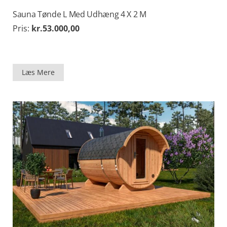
Sauna Tønde L Med Udhæng 4 X 2 M
Pris:
kr.
53.000,00
Læs Mere