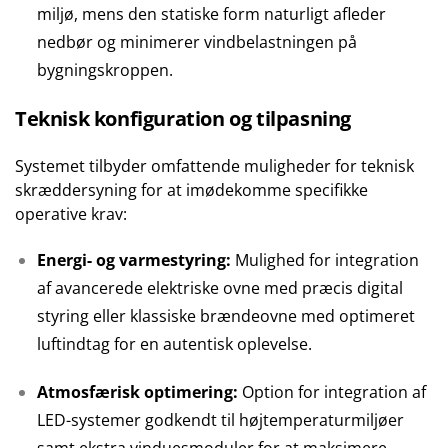
miljø, mens den statiske form naturligt afleder
nedbør og minimerer vindbelastningen på
bygningskroppen.
Teknisk konfiguration og tilpasning
Systemet tilbyder omfattende muligheder for teknisk
skræddersyning for at imødekomme specifikke
operative krav:
Energi- og varmestyring:
Mulighed for integration
af avancerede elektriske ovne med præcis digital
styring eller klassiske brændeovne med optimeret
luftindtag for en autentisk oplevelse.
Atmosfærisk optimering:
Option for integration af
LED-systemer godkendt til højtemperaturmiljøer
samt ekstra vinduesmoduler for at maksimere