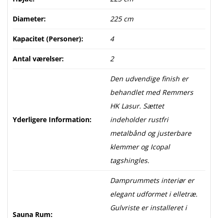
Diameter:
225 cm
Kapacitet (Personer):
4
Antal værelser:
2
Den udvendige finish er
behandlet med Remmers
HK Lasur. Sættet
Yderligere Information:
indeholder rustfri
metalbånd og justerbare
klemmer og Icopal
tagshingles.
Damprummets interiør er
elegant udformet i elletræ.
Gulvriste er installeret i
Sauna Rum: