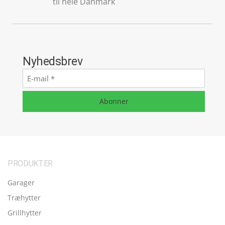
til hele Danmark
Nyhedsbrev
E-
mail
*
Abonner
PRODUKTER
Garager
Træhytter
Grillhytter