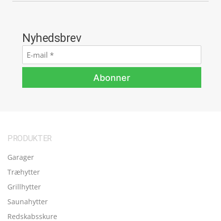
Nyhedsbrev
E-
mail
*
Abonner
PRODUKTER
Garager
Træhytter
Grillhytter
Saunahytter
Redskabsskure