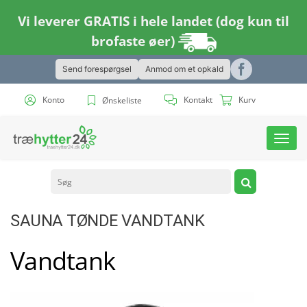
Vi leverer GRATIS i hele landet (dog kun til
brofaste øer)
Send forespørgsel
Anmod om et opkald
Konto
Kontakt
Kurv
Ønskeliste
Toggl
navig
SAUNA TØNDE VANDTANK
Vandtank