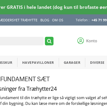
rer GRATIS i hele landet (dog kun til brofaste øe
RÆDDERSYET TRÆHYTTE
BLOG
OM OS
Telefon :
+45 71 99
Konto
BSSKUR
HAVEPAVILLONER
GARAGER
DIVERSE
 FUNDAMENT SÆT
ninger fra Træhytter24
 fundament til din træhytte er lige så vigtigt som valget af 
f din bygning. Du kan læse mere om de forskellige løsninger