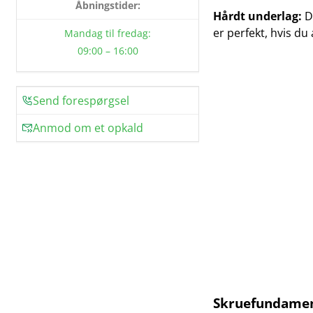
Åbningstider:
Hårdt underlag:
De
er perfekt, hvis du 
Mandag til fredag:
09:00 – 16:00
Send forespørgsel
Anmod om et opkald
Skruefundame