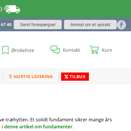
r)
 67 40
Send forespørgsel
Anmod om et opkald
Kontakt
Kurv
Ønskeliste
HURTIG LEVERING
TILBUD
selve træhytten. Et solidt fundament sikrer mange års
 i
denne artikel om fundamenter
.