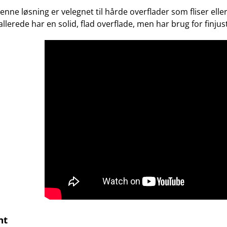
nne løsning er velegnet til hårde overflader som fliser eller 
allerede har en solid, flad overflade, men har brug for finjus
nt