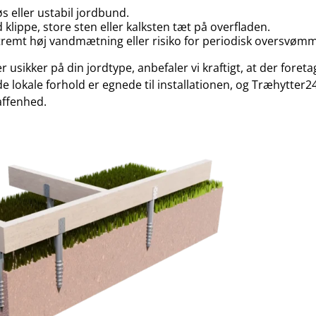
s eller ustabil jordbund.
lippe, store sten eller kalksten tæt på overfladen.
remt høj vandmætning eller risiko for periodisk oversvømm
r usikker på din jordtype, anbefaler vi kraftigt, at der foret
de lokale forhold er egnede til installationen, og Træhytter24 
ffenhed.