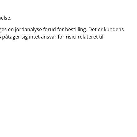
else.
ages en jordanalyse forud for bestilling. Det er kundens
påtager sig intet ansvar for risici relateret til