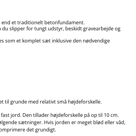
e end et traditionelt betonfundament.
 du slipper for tungt udstyr, beskidt gravearbejde og
s som et komplet sæt inklusive den nødvendige
 til grunde med relativt små højdeforskelle.
st jord. Den tillader højdeforskelle på op til 10 cm.
ølgende sætninger. Hvis jorden er meget blød eller våd,
 komprimere det grundigt.