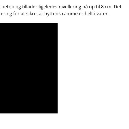
beton og tillader ligeledes nivellering på op til 8 cm. Det
tering for at sikre, at hyttens ramme er helt i vater.