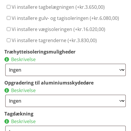
Vi installere tagbelægningen (+
kr.
3.650,00
)
Vi installere gulv- og tagisoleringen (+
kr.
6.080,00
)
Vi installere vægisoleringen (+
kr.
16.020,00
)
Vi installere tagrenderne (+
kr.
3.830,00
)
Træhytteisoleringsmuligheder
Beskrivelse
Opgradering til aluminiumsskydedøre
Beskrivelse
Tagdækning
Beskrivelse