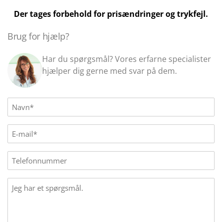
Der tages forbehold for prisændringer og trykfejl.
Brug for hjælp?
Har du spørgsmål? Vores erfarne specialister
hjælper dig gerne med svar på dem.
Name
(Påkrævet)
E-
mail
(Påkrævet)
Phone
Message