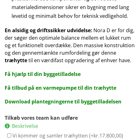
materialedimensioner sikrer en bygning med lang
levetid og minimalt behov for teknisk vedligehold.
En alsidig og driftssikker udvidelse:
Nora D er for dig,
der søger den optimale balance mellem et lukket rum
og et funktionelt overdække. Den massive konstruktion
og den gennemtænkte rumfordeling gør denne
træhytte
til en værdifast opgradering af enhver have.
Få hjælp til din byggetilladelse
Få tilbud på en varmepumpe til din træhytte
Download plantegningerne til byggetilladelsen
Tilkøb vores team kan udføre
Beskrivelse
Vi kommer og samler træhytten (+
kr.
17.800,00
)