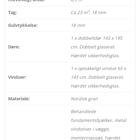
Tag:
Ca 23 m², 18 mm
Gulvtykkelse:
18 mm
1 x dobbeltdør 143 x 195
Døre:
cm. Dobbelt glaseret.
Hærdet sikkerhedsglas.
1 x oplukkeligt vindue 65 x
Vinduer:
143 cm. Dobbelt glaseret.
Hærdet sikkerhedsglas.
Materiale:
Nordisk gran
Behandlede
fundamentsbjælker, metal
vindstiver i vægge,
monteringssæt, hærdet