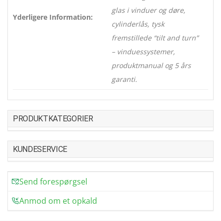
glas i vinduer og døre,
Yderligere Information:
cylinderlås, tysk
fremstillede “tilt and turn”
– vinduessystemer,
produktmanual og 5 års
garanti.
PRODUKTKATEGORIER
KUNDESERVICE
Send forespørgsel
Anmod om et opkald