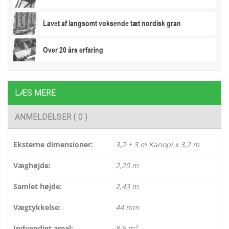
Lavet af langsomt voksende tæt nordisk gran
Over 20 års erfaring
LÆS MERE
ANMELDELSER ( 0 )
Eksterne dimensioner:
3,2 + 3 m Kanopi x 3,2 m
Væghøjde:
2,20 m
Samlet højde:
2,43 m
Vægtykkelse:
44 mm
Indvendigt areal:
8,5 m²