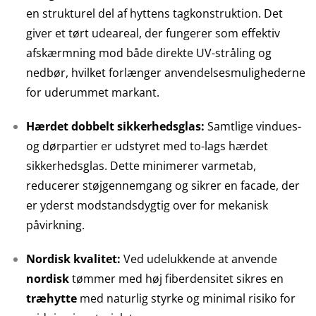
en strukturel del af hyttens tagkonstruktion. Det
giver et tørt udeareal, der fungerer som effektiv
afskærmning mod både direkte UV-stråling og
nedbør, hvilket forlænger anvendelsesmulighederne
for uderummet markant.
Hærdet dobbelt sikkerhedsglas:
Samtlige vindues-
og dørpartier er udstyret med to-lags hærdet
sikkerhedsglas. Dette minimerer varmetab,
reducerer støjgennemgang og sikrer en facade, der
er yderst modstandsdygtig over for mekanisk
påvirkning.
Nordisk kvalitet:
Ved udelukkende at anvende
nordisk
tømmer med høj fiberdensitet sikres en
træhytte
med naturlig styrke og minimal risiko for