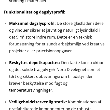
vridning i materialet.
Funktionalitet og dagslysprofil:
Maksimal dagslysprofil:
De store glasflader i døre
og vinduer sikrer et jævnt og naturligt lysindfald i
det 9 m² store indre rum. Dette er en teknisk
forudsætning for et sundt arbejdsmiljø ved kreative
projekter eller præcisionsopgaver.
Beskyttet depotkapacitet:
Den tætte konstruktion
og det solide trægulv gør Nora D velegnet som et
tørt og sikkert opbevaringsrum til udstyr, der
kræver beskyttelse mod fugt og
temperatursvingninger.
Vedligeholdelsesvenlig statik:
Kombinationen af
præfabrikerede komponenter og de robuste