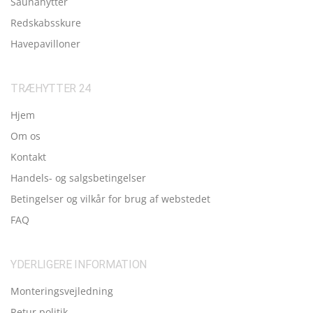
Saunahytter
Redskabsskure
Havepavilloner
TRÆHYTTER 24
Hjem
Om os
Kontakt
Handels- og salgsbetingelser
Betingelser og vilkår for brug af webstedet
FAQ
YDERLIGERE INFORMATION
Monteringsvejledning
Retur politik