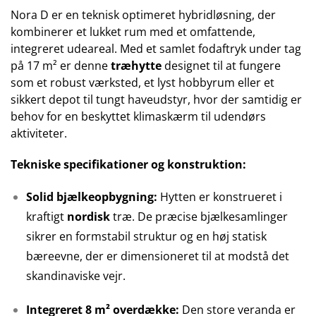
Nora D er en teknisk optimeret hybridløsning, der
kombinerer et lukket rum med et omfattende,
integreret udeareal. Med et samlet fodaftryk under tag
på 17 m² er denne
træhytte
designet til at fungere
som et robust værksted, et lyst hobbyrum eller et
sikkert depot til tungt haveudstyr, hvor der samtidig er
behov for en beskyttet klimaskærm til udendørs
aktiviteter.
Tekniske specifikationer og konstruktion:
Solid bjælkeopbygning:
Hytten er konstrueret i
kraftigt
nordisk
træ. De præcise bjælkesamlinger
sikrer en formstabil struktur og en høj statisk
bæreevne, der er dimensioneret til at modstå det
skandinaviske vejr.
Integreret 8 m² overdække:
Den store veranda er