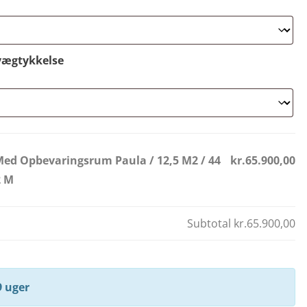
vægtykkelse
Med Opbevaringsrum Paula / 12,5 M2 / 44
kr.65.900,00
2 M
Subtotal
kr.65.900,00
9 uger