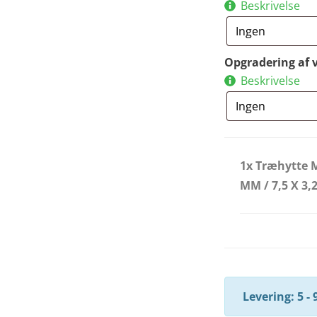
Beskrivelse
Opgradering af 
Beskrivelse
1x Træhytte 
MM / 7,5 X 3,
Levering: 5 - 