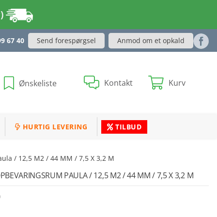
r)
Send forespørgsel
Anmod om et opkald
99 67 40
Kontakt
Kurv
Ønskeliste
HURTIG LEVERING
TILBUD
la / 12,5 M2 / 44 MM / 7,5 X 3,2 M
EVARINGSRUM PAULA / 12,5 M2 / 44 MM / 7,5 X 3,2 M
0