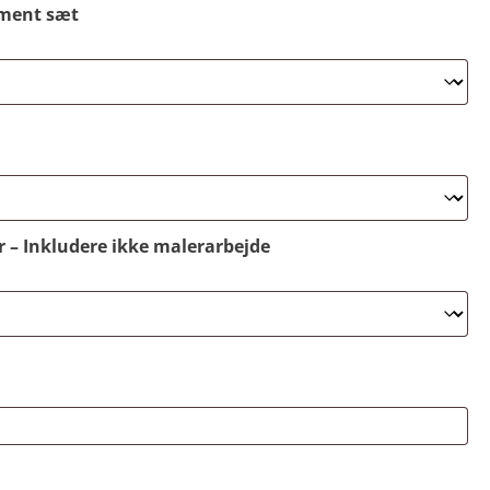
ment sæt
r – Inkludere ikke malerarbejde