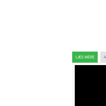
LÆS MERE
A