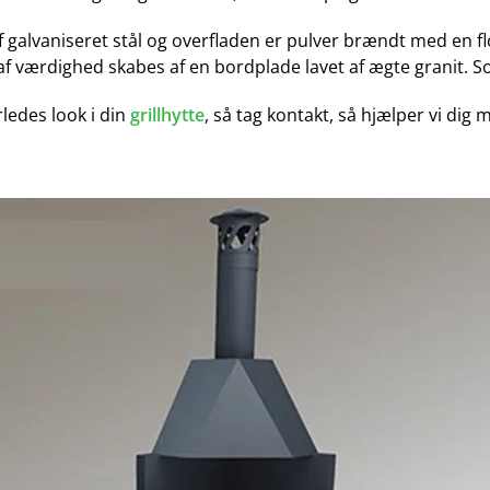
galvaniseret stål og overfladen er pulver brændt med en flot 
 af værdighed skabes af en bordplade lavet af ægte granit. 
ledes look i din
grillhytte
, så tag kontakt, så hjælper vi dig m