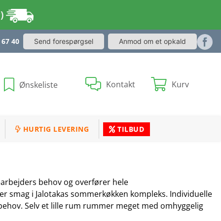
r)
 67 40
Send forespørgsel
Anmod om et opkald
Kontakt
Kurv
Ønskeliste
HURTIG LEVERING
TILBUD
arbejders behov og overfører hele
er smag i Jalotakas sommerkøkken kompleks. Individuelle
ehov. Selv et lille rum rummer meget med omhyggelig