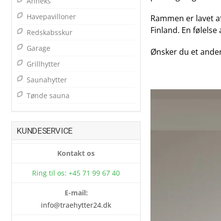
Anneks
Havepavilloner
Rammen er lavet af 
Finland. En følelse
Redskabsskur
Garage
Ønsker du et ander
Grillhytter
Saunahytter
Tønde sauna
KUNDESERVICE
Kontakt os
Ring til os: +45 71 99 67 40
E-mail:
info@traehytter24.dk