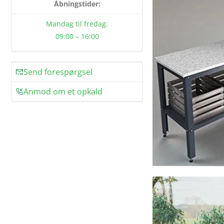
Åbningstider:
Mandag til fredag:
09:00 – 16:00
Send forespørgsel
Anmod om et opkald