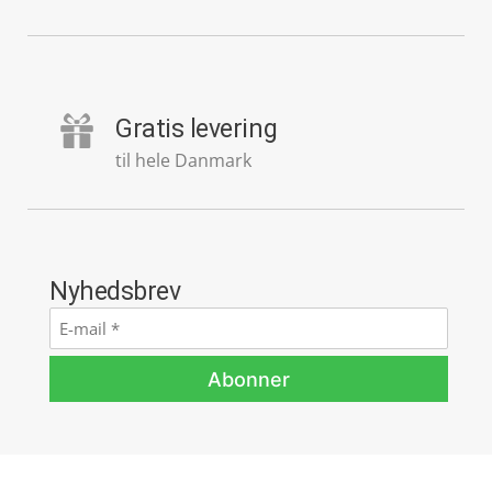
Gratis levering
til hele Danmark
Nyhedsbrev
E-
mail
*
Abonner