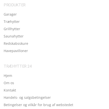
PRODUKTER
Garager
Træhytter
Grillhytter
Saunahytter
Redskabsskure
Havepavilloner
TRÆHYTTER 24
Hjem
Om os
Kontakt
Handels- og salgsbetingelser
Betingelser og vilkår for brug af webstedet