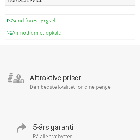
KUNDESERVICE
Send forespørgsel
Anmod om et opkald
Attraktive priser
Den bedste kvalitet for dine penge
5-års garanti
På alle træhytter