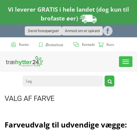
Vi leverer GRATIS i hele landet (dog kun til
brofaste øer)
Send forespørgsel
Anmod om et opkald
Konto
Kontakt
Kurv
Ønskeliste
Toggl
navig
VALG AF FARVE
Farveudvalg til udvendige vægge: