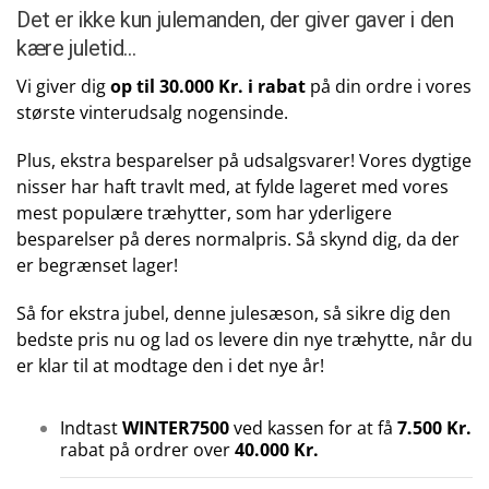
Det er ikke kun julemanden, der giver gaver i den
kære juletid…
Vi giver dig
op til 30.000 Kr. i rabat
på din ordre i vores
største vinterudsalg nogensinde.
Plus, ekstra besparelser på udsalgsvarer! Vores dygtige
nisser har haft travlt med, at fylde lageret med vores
mest populære træhytter, som har yderligere
besparelser på deres normalpris. Så skynd dig, da der
er begrænset lager!
Så for ekstra jubel, denne julesæson, så sikre dig den
bedste pris nu og lad os levere din nye træhytte, når du
er klar til at modtage den i det nye år!
Indtast
WINTER7500
ved kassen for at få
7.500 Kr.
rabat på ordrer over
40.000 Kr.