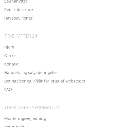
Saunahytter
Redskabsskure
Havepavilloner
TRÆHYTTER 24
Hjem
Om os
Kontakt
Handels- og salgsbetingelser
Betingelser og vilkår for brug af webstedet
FAQ
YDERLIGERE INFORMATION
Monteringsvejledning
Retur politik