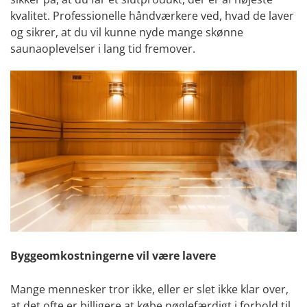
kvalitet. Professionelle håndværkere ved, hvad de laver
og sikrer, at du vil kunne nyde mange skønne
saunaoplevelser i lang tid fremover.
Byggeomkostningerne vil være lavere
Mange mennesker tror ikke, eller er slet ikke klar over,
at det ofte er billigere at købe nøglefærdigt i forhold til