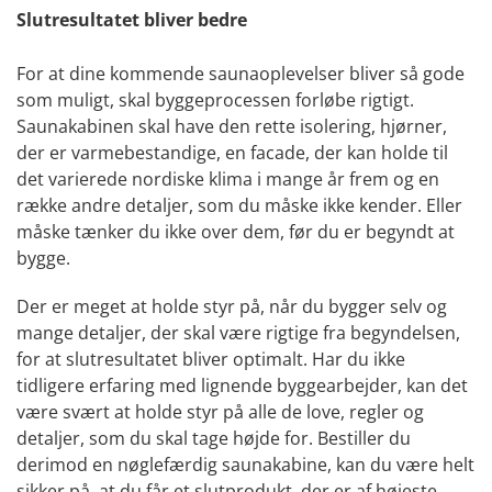
Slutresultatet bliver bedre
For at dine kommende saunaoplevelser bliver så gode
som muligt, skal byggeprocessen forløbe rigtigt.
Saunakabinen skal have den rette isolering, hjørner,
der er varmebestandige, en facade, der kan holde til
det varierede nordiske klima i mange år frem og en
række andre detaljer, som du måske ikke kender. Eller
måske tænker du ikke over dem, før du er begyndt at
bygge.
Der er meget at holde styr på, når du bygger selv og
mange detaljer, der skal være rigtige fra begyndelsen,
for at slutresultatet bliver optimalt. Har du ikke
tidligere erfaring med lignende byggearbejder, kan det
være svært at holde styr på alle de love, regler og
detaljer, som du skal tage højde for. Bestiller du
derimod en nøglefærdig saunakabine, kan du være helt
sikker på, at du får et slutprodukt, der er af højeste