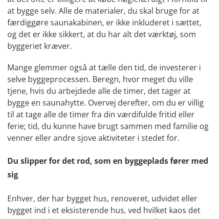
at bygge selv. Alle de materialer, du skal bruge for at
færdiggøre saunakabinen, er ikke inkluderet i sættet,
og det er ikke sikkert, at du har alt det værktøj, som
byggeriet kræver.
Mange glemmer også at tælle den tid, de investerer i
selve byggeprocessen. Beregn, hvor meget du ville
tjene, hvis du arbejdede alle de timer, det tager at
bygge en saunahytte. Overvej derefter, om du er villig
til at tage alle de timer fra din værdifulde fritid eller
ferie; tid, du kunne have brugt sammen med familie og
venner eller andre sjove aktiviteter i stedet for.
Du slipper for det rod, som en byggeplads fører med
sig
Enhver, der har bygget hus, renoveret, udvidet eller
bygget ind i et eksisterende hus, ved hvilket kaos det