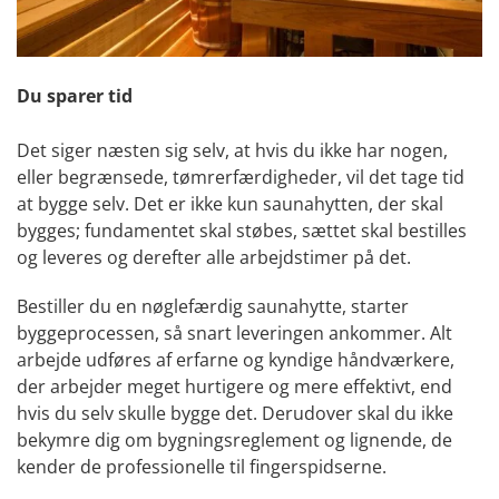
Du sparer tid
Det siger næsten sig selv, at hvis du ikke har nogen,
eller begrænsede, tømrerfærdigheder, vil det tage tid
at bygge selv. Det er ikke kun saunahytten, der skal
bygges; fundamentet skal støbes, sættet skal bestilles
og leveres og derefter alle arbejdstimer på det.
Bestiller du en nøglefærdig saunahytte, starter
byggeprocessen, så snart leveringen ankommer. Alt
arbejde udføres af erfarne og kyndige håndværkere,
der arbejder meget hurtigere og mere effektivt, end
hvis du selv skulle bygge det. Derudover skal du ikke
bekymre dig om bygningsreglement og lignende, de
kender de professionelle til fingerspidserne.