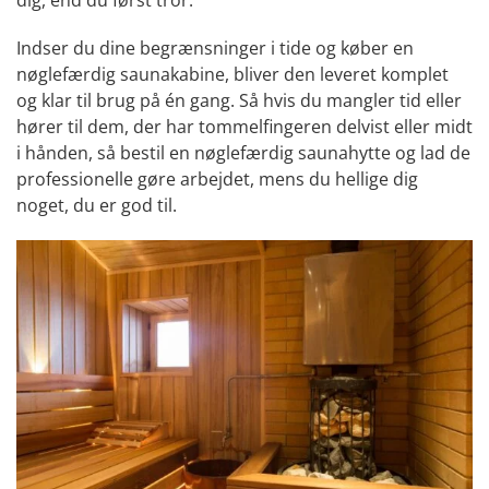
dig, end du først tror.
Indser du dine begrænsninger i tide og køber en
nøglefærdig saunakabine, bliver den leveret komplet
og klar til brug på én gang. Så hvis du mangler tid eller
hører til dem, der har tommelfingeren delvist eller midt
i hånden, så bestil en nøglefærdig saunahytte og lad de
professionelle gøre arbejdet, mens du hellige dig
noget, du er god til.