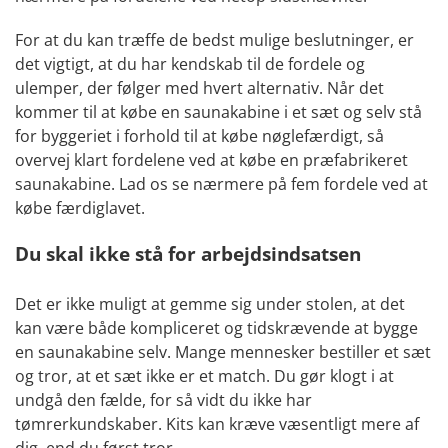
For at du kan træffe de bedst mulige beslutninger, er
det vigtigt, at du har kendskab til de fordele og
ulemper, der følger med hvert alternativ. Når det
kommer til at købe en saunakabine i et sæt og selv stå
for byggeriet i forhold til at købe nøglefærdigt, så
overvej klart fordelene ved at købe en præfabrikeret
saunakabine. Lad os se nærmere på fem fordele ved at
købe færdiglavet.
Du skal ikke stå for arbejdsindsatsen
Det er ikke muligt at gemme sig under stolen, at det
kan være både kompliceret og tidskrævende at bygge
en saunakabine selv. Mange mennesker bestiller et sæt
og tror, ​​at et sæt ikke er et match. Du gør klogt i at
undgå den fælde, for så vidt du ikke har
tømrerkundskaber. Kits kan kræve væsentligt mere af