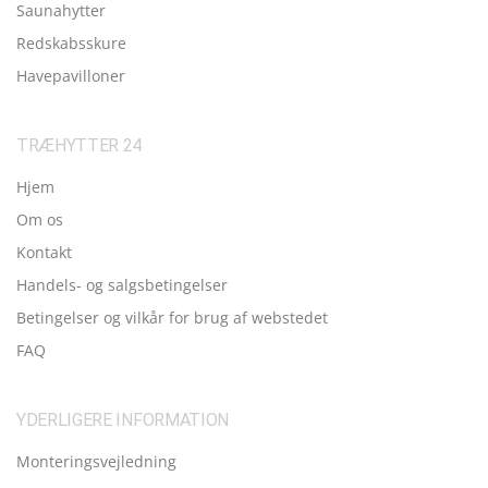
Saunahytter
Redskabsskure
Havepavilloner
TRÆHYTTER 24
Hjem
Om os
Kontakt
Handels- og salgsbetingelser
Betingelser og vilkår for brug af webstedet
FAQ
YDERLIGERE INFORMATION
Monteringsvejledning