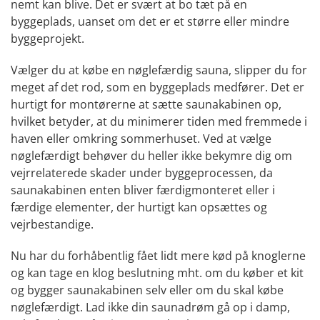
nemt kan blive. Det er svært at bo tæt på en
byggeplads, uanset om det er et større eller mindre
byggeprojekt.
Vælger du at købe en nøglefærdig sauna, slipper du for
meget af det rod, som en byggeplads medfører. Det er
hurtigt for montørerne at sætte saunakabinen op,
hvilket betyder, at du minimerer tiden med fremmede i
haven eller omkring sommerhuset. Ved at vælge
nøglefærdigt behøver du heller ikke bekymre dig om
vejrrelaterede skader under byggeprocessen, da
saunakabinen enten bliver færdigmonteret eller i
færdige elementer, der hurtigt kan opsættes og
vejrbestandige.
Nu har du forhåbentlig fået lidt mere kød på knoglerne
og kan tage en klog beslutning mht. om du køber et kit
og bygger saunakabinen selv eller om du skal købe
nøglefærdigt. Lad ikke din saunadrøm gå op i damp,