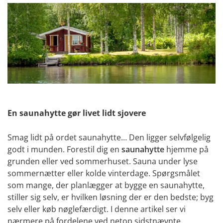
En saunahytte gør livet lidt sjovere
Smag lidt på ordet saunahytte… Den ligger selvfølgelig
godt i munden. Forestil dig en
saunahytte
hjemme på
grunden eller ved sommerhuset. Sauna under lyse
sommernætter eller kolde vinterdage. Spørgsmålet
som mange, der planlægger at bygge en saunahytte,
stiller sig selv, er hvilken løsning der er den bedste; byg
selv eller køb nøglefærdigt. I denne artikel ser vi
nærmere på fordelene ved netop sidstnævnte.