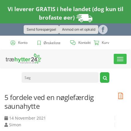
Vi leverer GRATIS i hele landet (dog kun til
brofaste øer)
Send forespørgsel
Anmod om et opkald
Konto
Kontakt
Kurv
Ønskeliste
Toggl
navig
5 fordele ved en nøglefærdig
saunahytte
14 November 2021
Simon