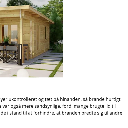
byer ukontrolleret og tæt på hinanden, så brande hurtigt
 var også mere sandsynlige, fordi mange brugte ild til
 i stand til at forhindre, at branden bredte sig til andre