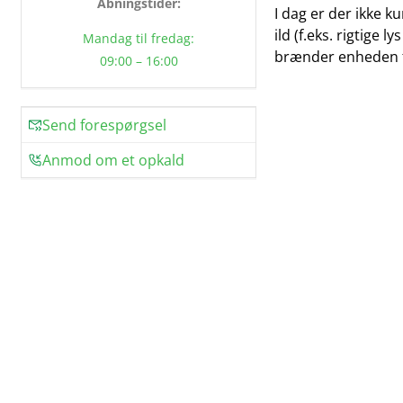
Åbningstider:
I dag er der ikke 
ild (f.eks. rigtige
Mandag til fredag:
brænder enheden før
09:00 – 16:00
Send forespørgsel
Anmod om et opkald