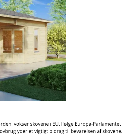
erden, vokser skovene i EU. Ifølge Europa-Parlamentet
rug yder et vigtigt bidrag til bevarelsen af ​​skovene.