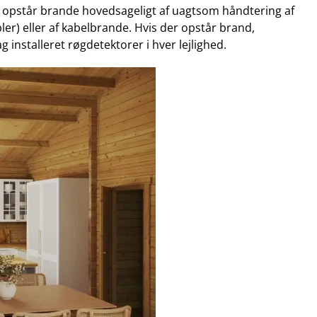
g opstår brande hovedsageligt af uagtsom håndtering af
bler) eller af kabelbrande. Hvis der opstår brand,
installeret røgdetektorer i hver lejlighed.