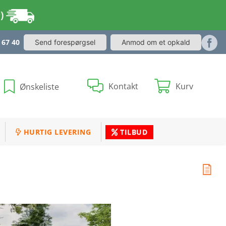
r)
 67 40
Send forespørgsel
Anmod om et opkald
Kontakt
Kurv
Ønskeliste
HURTIG LEVERING
TILBUD