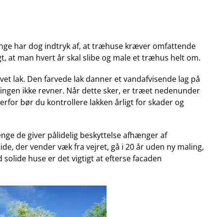
nge har dog indtryk af, at træhuse kræver omfattende
t, at man hvert år skal slibe og male et træhus helt om.
vet lak. Den farvede lak danner et vandafvisende lag på
ingen ikke revner. Når dette sker, er træet nedenunder
erfor bør du kontrollere lakken årligt for skader og
ge de giver pålidelig beskyttelse afhænger af
de, der vender væk fra vejret, gå i 20 år uden ny maling,
 solide huse er det vigtigt at efterse facaden