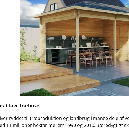
or at lave træhuse
iver ryddet til træproduktion og landbrug i mange dele af v
d 11 millioner hektar mellem 1990 og 2010. Bæredygtigt skovb