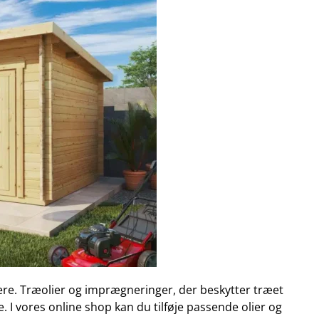
ere. Træolier og imprægneringer, der beskytter træet
. I vores online shop kan du tilføje passende olier og