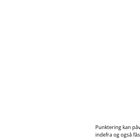
Punktering kan påv
indefra og også fås