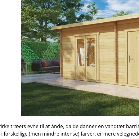
irke træets evne til at ånde, da de danner en vandtæt barri
 i forskellige (men mindre intense) farver, er mere velegnede