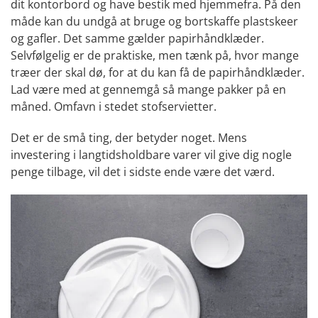
dit kontorbord og have bestik med hjemmefra. På den
måde kan du undgå at bruge og bortskaffe plastskeer
og gafler. Det samme gælder papirhåndklæder.
Selvfølgelig er de praktiske, men tænk på, hvor mange
træer der skal dø, for at du kan få de papirhåndklæder.
Lad være med at gennemgå så mange pakker på en
måned. Omfavn i stedet stofservietter.
Det er de små ting, der betyder noget. Mens
investering i langtidsholdbare varer vil give dig nogle
penge tilbage, vil det i sidste ende være det værd.