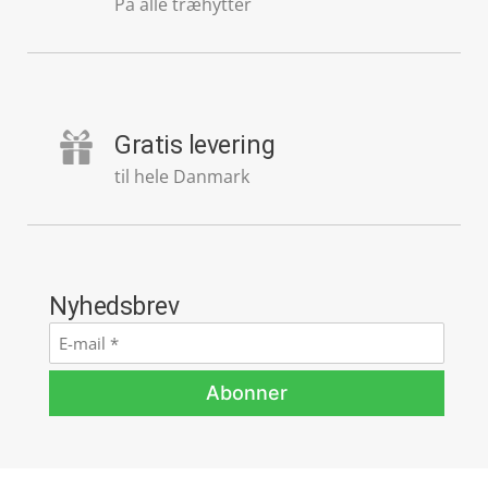
På alle træhytter
Gratis levering
til hele Danmark
Nyhedsbrev
E-
mail
*
Abonner