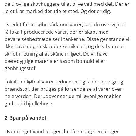
de ulovlige skovhuggere til at blive ved med det. Der er
jo et klar marked derude et sted. Og det er dig.
I stedet for at købe sådanne varer, kan du overveje at
få lokalt producerede varer, der er skabt med
bevarelsesbestræbelser i tankerne. Disse genstande vil
ikke have nogen skrappe kemikalier, og de vil være et
skridt i retning af at skåne miljøet. De vil have
bæredygtige materialer såsom bomuld eller
genbrugsstof.
Lokalt indkøb af varer reducerer også den energi og
brændstof, der bruges på forsendelse af varer over
hele verden. Derudover ser de miljøvenlige møbler
godt ud i bjælkehuse.
2. Spar på vandet
Hvor meget vand bruger du på en dag? Du bruger