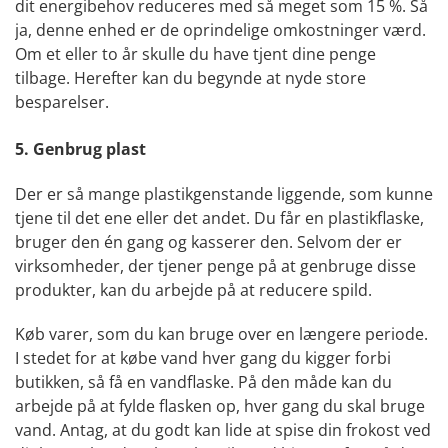
dit energibehov reduceres med så meget som 15 %. Så
ja, denne enhed er de oprindelige omkostninger værd.
Om et eller to år skulle du have tjent dine penge
tilbage. Herefter kan du begynde at nyde store
besparelser.
5. Genbrug plast
Der er så mange plastikgenstande liggende, som kunne
tjene til det ene eller det andet. Du får en plastikflaske,
bruger den én gang og kasserer den. Selvom der er
virksomheder, der tjener penge på at genbruge disse
produkter, kan du arbejde på at reducere spild.
Køb varer, som du kan bruge over en længere periode.
I stedet for at købe vand hver gang du kigger forbi
butikken, så få en vandflaske. På den måde kan du
arbejde på at fylde flasken op, hver gang du skal bruge
vand. Antag, at du godt kan lide at spise din frokost ved