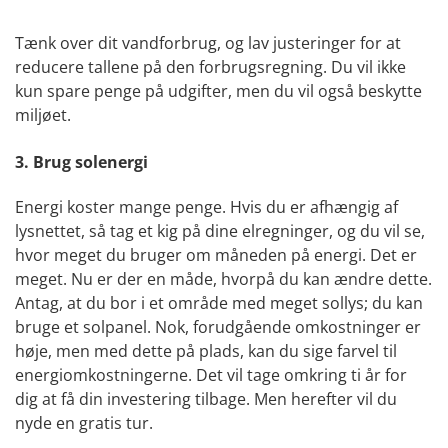
Tænk over dit vandforbrug, og lav justeringer for at
reducere tallene på den forbrugsregning. Du vil ikke
kun spare penge på udgifter, men du vil også beskytte
miljøet.
3. Brug solenergi
Energi koster mange penge. Hvis du er afhængig af
lysnettet, så tag et kig på dine elregninger, og du vil se,
hvor meget du bruger om måneden på energi. Det er
meget. Nu er der en måde, hvorpå du kan ændre dette.
Antag, at du bor i et område med meget sollys; du kan
bruge et solpanel. Nok, forudgående omkostninger er
høje, men med dette på plads, kan du sige farvel til
energiomkostningerne. Det vil tage omkring ti år for
dig at få din investering tilbage. Men herefter vil du
nyde en gratis tur.