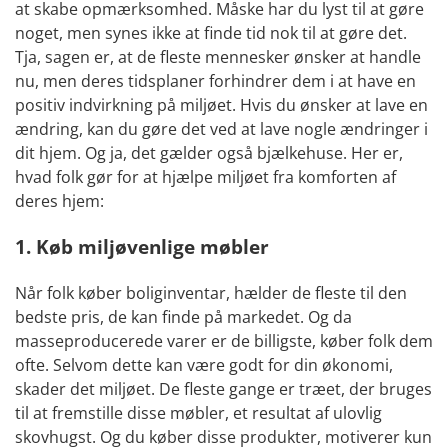
at skabe opmærksomhed. Måske har du lyst til at gøre
noget, men synes ikke at finde tid nok til at gøre det.
Tja, sagen er, at de fleste mennesker ønsker at handle
nu, men deres tidsplaner forhindrer dem i at have en
positiv indvirkning på miljøet. Hvis du ønsker at lave en
ændring, kan du gøre det ved at lave nogle ændringer i
dit hjem. Og ja, det gælder også bjælkehuse. Her er,
hvad folk gør for at hjælpe miljøet fra komforten af
deres hjem:
1. Køb miljøvenlige møbler
Når folk køber boliginventar, hælder de fleste til den
bedste pris, de kan finde på markedet. Og da
masseproducerede varer er de billigste, køber folk dem
ofte. Selvom dette kan være godt for din økonomi,
skader det miljøet. De fleste gange er træet, der bruges
til at fremstille disse møbler, et resultat af ulovlig
skovhugst. Og du køber disse produkter, motiverer kun