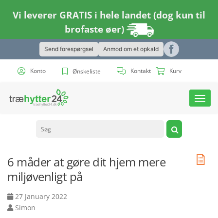
Vi leverer GRATIS i hele landet (dog kun til
brofaste øer)
Send forespørgsel
Anmod om et opkald
Konto
Kontakt
Kurv
Ønskeliste
Toggl
navig
6 måder at gøre dit hjem mere
miljøvenligt på
27 January 2022
Simon