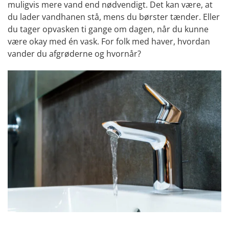
muligvis mere vand end nødvendigt. Det kan være, at
du lader vandhanen stå, mens du børster tænder. Eller
du tager opvasken ti gange om dagen, når du kunne
være okay med én vask. For folk med haver, hvordan
vander du afgrøderne og hvornår?