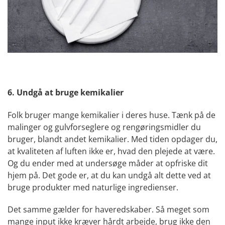
6. Undgå at bruge kemikalier
Folk bruger mange kemikalier i deres huse. Tænk på de
malinger og gulvforseglere og rengøringsmidler du
bruger, blandt andet kemikalier. Med tiden opdager du,
at kvaliteten af luften ikke er, hvad den plejede at være.
Og du ender med at undersøge måder at opfriske dit
hjem på. Det gode er, at du kan undgå alt dette ved at
bruge produkter med naturlige ingredienser.
Det samme gælder for haveredskaber. Så meget som
mange input ikke kræver hårdt arbejde, brug ikke den