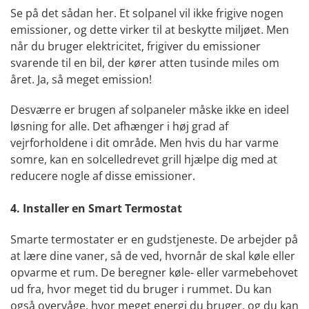
Se på det sådan her. Et solpanel vil ikke frigive nogen
emissioner, og dette virker til at beskytte miljøet. Men
når du bruger elektricitet, frigiver du emissioner
svarende til en bil, der kører atten tusinde miles om
året. Ja, så meget emission!
Desværre er brugen af ​​solpaneler måske ikke en ideel
løsning for alle. Det afhænger i høj grad af
vejrforholdene i dit område. Men hvis du har varme
somre, kan en solcelledrevet grill hjælpe dig med at
reducere nogle af disse emissioner.
4. Installer en Smart Termostat
Smarte termostater er en gudstjeneste. De arbejder på
at lære dine vaner, så de ved, hvornår de skal køle eller
opvarme et rum. De beregner køle- eller varmebehovet
ud fra, hvor meget tid du bruger i rummet. Du kan
også overvåge, hvor meget energi du bruger, og du kan