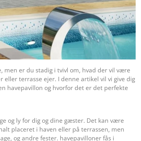
se, men er du stadig i tvivl om, hvad der vil være
eller terrasse ejer. I denne artikel vil vi give dig
 en havepavillon og hvorfor det er det perfekte
ge og ly for dig og dine gæster. Det kan være
malt placeret i haven eller på terrassen, men
age, og andre fester. havepavilloner fås i