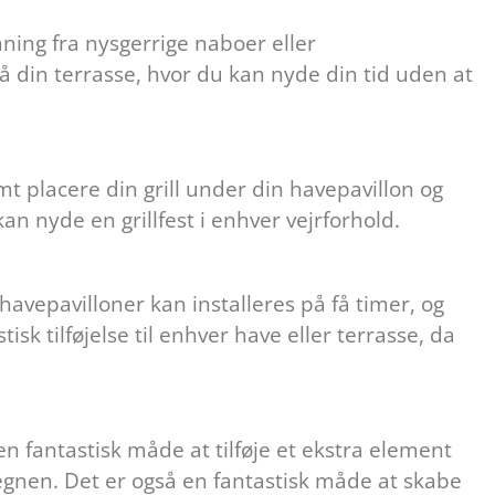
mning fra nysgerrige naboer eller
å din terrasse, hvor du kan nyde din tid uden at
emt placere din grill under din havepavillon og
an nyde en grillfest i enhver vejrforhold.
 havepavilloner kan installeres på få timer, og
k tilføjelse til enhver have eller terrasse, da
n fantastisk måde at tilføje et ekstra element
regnen. Det er også en fantastisk måde at skabe