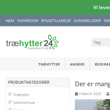
Vi leve
HJEM
SHOWROOM
BYGGETILLADELSE
KUNDEBILLEDER
SK
TRÆHYTTER
ANNEKS
REDSKA
Der er mang
PRODUKTKATEGORIER
3 March 2023
Træhytter
Sommerhuse