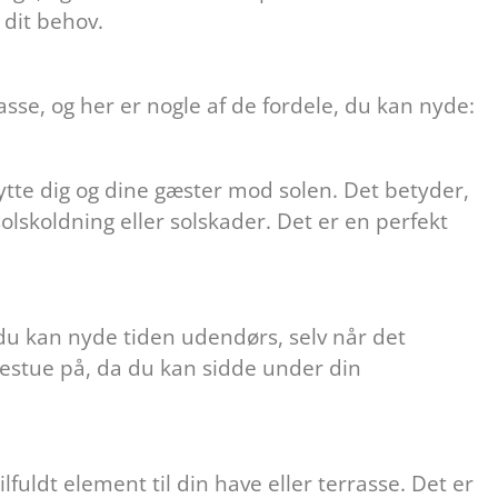
l dit behov.
rasse, og her er nogle af de fordele, du kan nyde:
tte dig og dine gæster mod solen. Det betyder,
lskoldning eller solskader. Det er en perfekt
 du kan nyde tiden udendørs, selv når det
sestue på, da du kan sidde under din
lfuldt element til din have eller terrasse. Det er