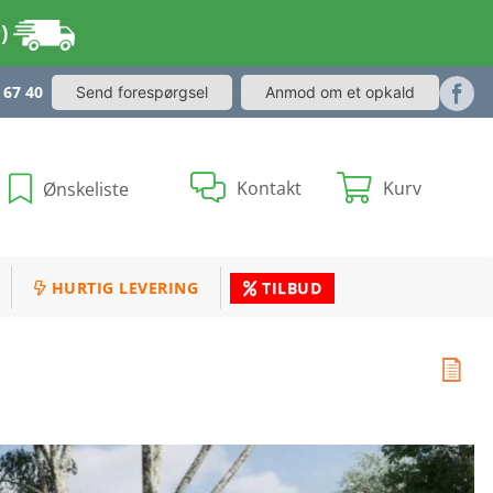
r)
 67 40
Send forespørgsel
Anmod om et opkald
Kontakt
Kurv
Ønskeliste
HURTIG LEVERING
TILBUD