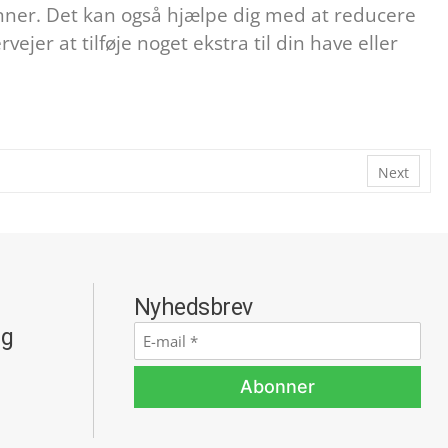
nner. Det kan også hjælpe dig med at reducere
er at tilføje noget ekstra til din have eller
Next
Nyhedsbrev
ng
E-
mail
*
Abonner