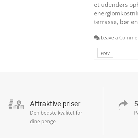
et udendørs oph
energiomkostnin
terrasse, bør en
Leave a Comme
Prev
Attraktive priser
5
Den bedste kvalitet for
P
dine penge