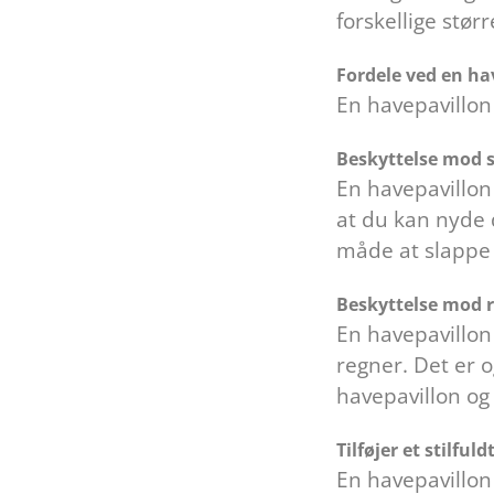
forskellige størr
Fordele ved en ha
En havepavillon 
Beskyttelse mod 
En havepavillon
at du kan nyde 
måde at slappe 
Beskyttelse mod 
En havepavillon
regner. Det er 
havepavillon og 
Tilføjer et stilful
En havepavillon 