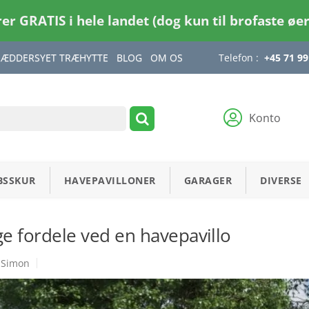
rer GRATIS i hele landet (dog kun til brofaste øe
RÆDDERSYET TRÆHYTTE
BLOG
OM OS
Telefon :
+45 71 99
Konto
BSSKUR
HAVEPAVILLONER
GARAGER
DIVERSE
e fordele ved en havepavillo
Simon