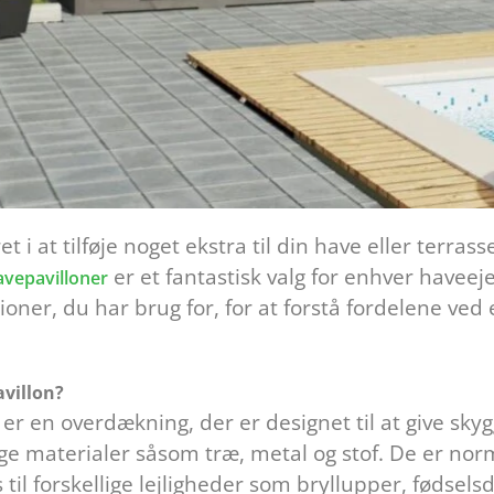
t i at tilføje noget ekstra til din have eller terras
er et fantastisk valg for enhver haveejer 
vepavilloner
ioner, du har brug for, for at forstå fordelene ved
villon?
er en overdækning, der er designet til at give skyg
lige materialer såsom træ, metal og stof. De er nor
til forskellige lejligheder som bryllupper, fødselsd