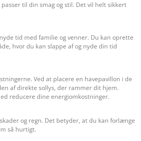
 passer til din smag og stil. Det vil helt sikkert
nyde tid med familie og venner. Du kan oprette
e, hvor du kan slappe af og nyde din tid
tningerne. Ved at placere en havepavillon i de
en af direkte sollys, der rammer dit hjem.
rmed reducere dine energiomkostninger.
kader og regn. Det betyder, at du kan forlænge
m så hurtigt.