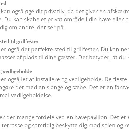
red
kan også øge dit privatliv, da det giver en afskær
. Du kan skabe et privat område i din have eller p
dig om andre, der ser på.
ted til grillfester
er også det perfekte sted til grillfester. Du kan n
sser af plads til dine gæster. Det betyder, at du k
og vedligeholde
er også let at installere og vedligeholde. De fleste
øre det med en slange og sæbe. Det er en fantastis
mal vedligeholdelse.
er der mange fordele ved en havepavillon. Det er e
ler terrasse og samtidig beskytte dig mod solen og 