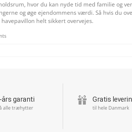
oldsrum, hvor du kan nyde tid med familie og ve
gerne og øge ejendommens værdi. Så hvis du overvej
 havepavillon helt sikkert overvejes.
nts
-års garanti
Gratis leveri
å alle træhytter
til hele Danmark