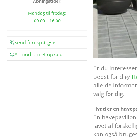
Åbningstider:
Mandag til fredag:
09:00 – 16:00
Send forespørgsel
Anmod om et opkald
Er du interessere
bedst for dig?
Ha
alle de informat
valg for dig.
Hvad er en havepa
En havepavillon 
lavet af forskel
kan også bruges 