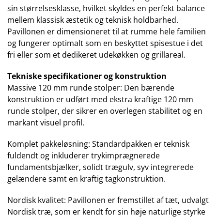
sin størrelsesklasse, hvilket skyldes en perfekt balance
mellem klassisk æstetik og teknisk holdbarhed.
Pavillonen er dimensioneret til at rumme hele familien
og fungerer optimalt som en beskyttet spisestue i det
fri eller som et dedikeret udekøkken og grillareal.
Tekniske specifikationer og konstruktion
Massive 120 mm runde stolper: Den bærende
konstruktion er udført med ekstra kraftige 120 mm
runde stolper, der sikrer en overlegen stabilitet og en
markant visuel profil.
Komplet pakkeløsning: Standardpakken er teknisk
fuldendt og inkluderer trykimprægnerede
fundamentsbjælker, solidt trægulv, syv integrerede
gelændere samt en kraftig tagkonstruktion.
Nordisk kvalitet: Pavillonen er fremstillet af tæt, udvalgt
Nordisk træ, som er kendt for sin høje naturlige styrke