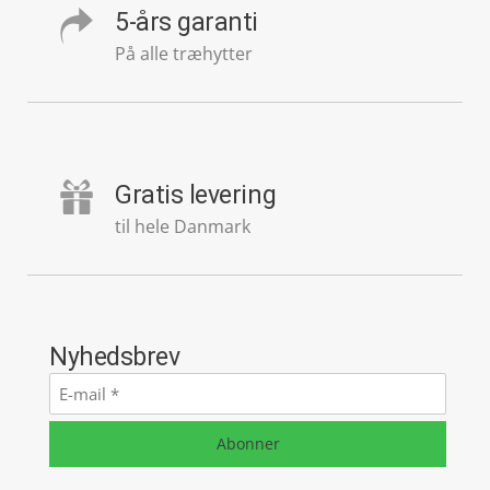
5-års garanti
På alle træhytter
Gratis levering
til hele Danmark
Nyhedsbrev
E-
mail
*
Abonner