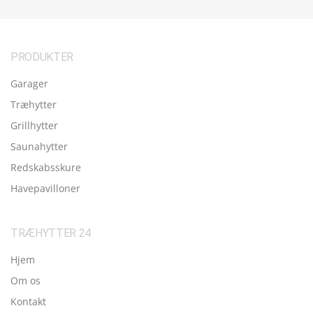
PRODUKTER
Garager
Træhytter
Grillhytter
Saunahytter
Redskabsskure
Havepavilloner
TRÆHYTTER 24
Hjem
Om os
Kontakt