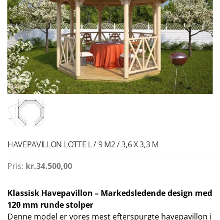
HAVEPAVILLON LOTTE L / 9 M2 / 3,6 X 3,3 M
Pris:
kr.
34.500,00
Klassisk Havepavillon – Markedsledende design med
120 mm runde stolper
Denne model er vores mest efterspurgte havepavillon i