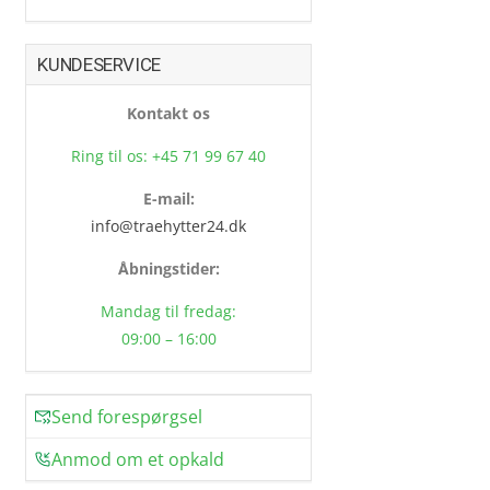
KUNDESERVICE
Kontakt os
Ring til os: +45 71 99 67 40
E-mail:
info@traehytter24.dk
Åbningstider:
Mandag til fredag:
09:00 – 16:00
Send forespørgsel
Anmod om et opkald