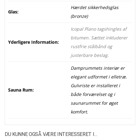
Hærdet sikkerhedsglas
Glas:
(bronze)
Icopal Plano tagshingles af
bitumen. Sættet inkluderer
Yderligere Information:
rustfrie stålbånd og
justerbare beslag.
Damprummets interiør er
elegant udformet i elletræ.
Gulvriste er installeret i
Sauna Rum:
både forværelset og i
saunarummet for øget
komfort.
DU KUNNE OGSÅ VÆRE INTERESSERET I…