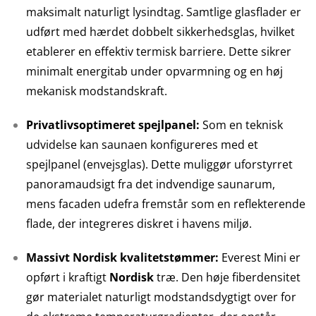
maksimalt naturligt lysindtag. Samtlige glasflader er
udført med hærdet dobbelt sikkerhedsglas, hvilket
etablerer en effektiv termisk barriere. Dette sikrer
minimalt energitab under opvarmning og en høj
mekanisk modstandskraft.
Privatlivsoptimeret spejlpanel:
Som en teknisk
udvidelse kan saunaen konfigureres med et
spejlpanel (envejsglas). Dette muliggør uforstyrret
panoramaudsigt fra det indvendige saunarum,
mens facaden udefra fremstår som en reflekterende
flade, der integreres diskret i havens miljø.
Massivt Nordisk kvalitetstømmer:
Everest Mini er
opført i kraftigt
Nordisk
træ. Den høje fiberdensitet
gør materialet naturligt modstandsdygtigt over for