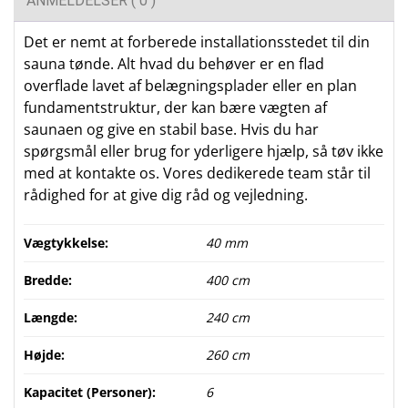
ANMELDELSER ( 0 )
Det er nemt at forberede installationsstedet til din
sauna tønde. Alt hvad du behøver er en flad
overflade lavet af belægningsplader eller en plan
fundamentstruktur, der kan bære vægten af ​​
saunaen og give en stabil base. Hvis du har
spørgsmål eller brug for yderligere hjælp, så tøv ikke
med at kontakte os. Vores dedikerede team står til
rådighed for at give dig råd og vejledning.
Vægtykkelse:
40 mm
Bredde:
400 cm
Længde:
240 cm
Højde:
260 cm
Kapacitet (Personer):
6