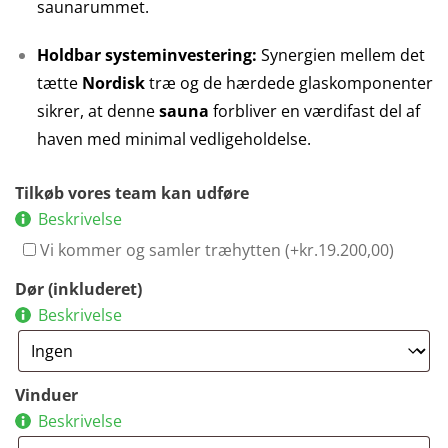
saunarummet.
Holdbar systeminvestering:
Synergien mellem det
tætte
Nordisk
træ og de hærdede glaskomponenter
sikrer, at denne
sauna
forbliver en værdifast del af
haven med minimal vedligeholdelse.
Tilkøb vores team kan udføre
Beskrivelse
Vi kommer og samler træhytten (+
kr.
19.200,00
)
Dør (inkluderet)
Beskrivelse
Vinduer
Beskrivelse