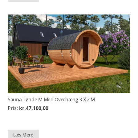
Sauna Tønde M Med Overhæng 3 X 2 M
Pris:
kr.
47.100,00
Læs Mere