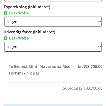
Tagdækning (inkluderet)
Beskrivelse
Udvendig farve (inkluderet)
Beskrivelse
1x Everest Mini - Havesauna Med
kr.103.700,00
Forrum / 4 x 2 M
Subtotal
kr.103.700,00