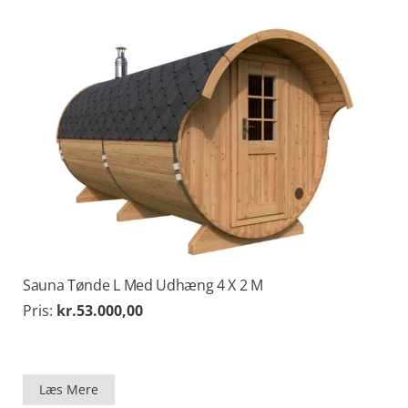
Sauna Tønde L Med Udhæng 4 X 2 M
Pris:
kr.
53.000,00
Læs Mere