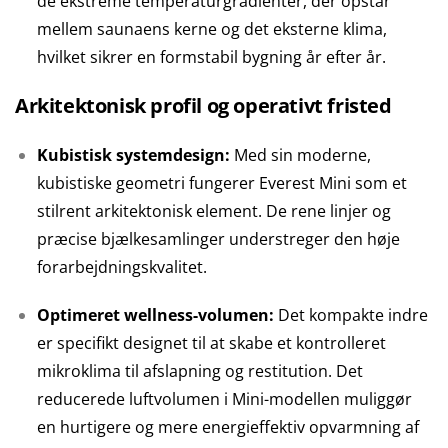
de ekstreme temperaturgradienter, der opstår
mellem saunaens kerne og det eksterne klima,
hvilket sikrer en formstabil bygning år efter år.
Arkitektonisk profil og operativt fristed
Kubistisk systemdesign:
Med sin moderne,
kubistiske geometri fungerer Everest Mini som et
stilrent arkitektonisk element. De rene linjer og
præcise bjælkesamlinger understreger den høje
forarbejdningskvalitet.
Optimeret wellness-volumen:
Det kompakte indre
er specifikt designet til at skabe et kontrolleret
mikroklima til afslapning og restitution. Det
reducerede luftvolumen i Mini-modellen muliggør
en hurtigere og mere energieffektiv opvarmning af