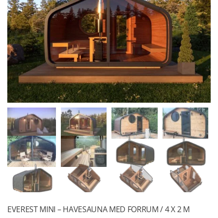
EVEREST MINI – HAVESAUNA MED FORRUM / 4 X 2 M