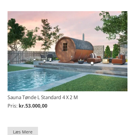
Sauna Tønde L Standard 4 X 2 M
Pris:
kr.
53.000,00
Læs Mere