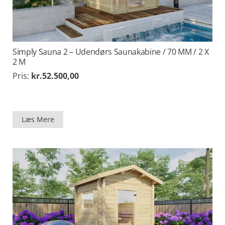
Simply Sauna 2 – Udendørs Saunakabine / 70 MM / 2 X
2 M
Pris:
kr.
52.500,00
Læs Mere