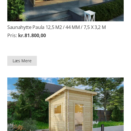
Saunahytte Paula 12,5 M2 / 44 MM / 7,5 X 3,2 M
Pris:
kr.
81.800,00
Læs Mere