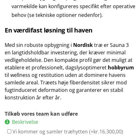
varmekilde kan konfigureres specifikt efter operative
behov (se tekniske optioner nedenfor).
En værdifast løsning til haven
Med sin robuste opbygning i
Nordisk
træ er Sauna 3
en langtidsholdbar investering, der kræver minimal
vedligeholdelse. Den kompakte profil gør det muligt at
etablere et professionelt, dagslysoptimeret
hobbyrum
til wellness og restitution uden at dominere havens
samlede areal. Træets høje fiberdensitet sikrer mod
fugtinduceret deformation og garanterer en stabil
konstruktion år efter år.
Tilkøb vores team kan udføre
Beskrivelse
Vi kommer og samler træhytten (+
kr.
16.300,00
)