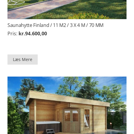
Saunahytte Finland / 11 M2 / 3 X 4 M / 70 MM
Pris:
kr.
94.600,00
Læs Mere