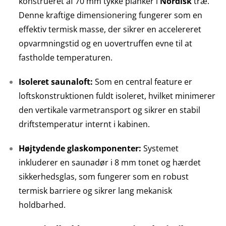
konstrueret af 70 mm tykke planker i
Nordisk
træ.
Denne kraftige dimensionering fungerer som en
effektiv termisk masse, der sikrer en accelereret
opvarmningstid og en uovertruffen evne til at
fastholde temperaturen.
Isoleret saunaloft:
Som en central feature er
loftskonstruktionen fuldt isoleret, hvilket minimerer
den vertikale varmetransport og sikrer en stabil
driftstemperatur internt i kabinen.
Højtydende glaskomponenter:
Systemet
inkluderer en saunadør i 8 mm tonet og hærdet
sikkerhedsglas, som fungerer som en robust
termisk barriere og sikrer lang mekanisk
holdbarhed.