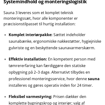
Systemindhold og monteringslogistik
Sauna 3 leveres som et komplet teknisk
monteringssæt, hvor alle komponenter er
præcisionstilpasset til hurtig installation:
Komplet interiørpakke:
Sættet indeholder
saunabænke, ergonomiske nakkestøtter, hygiejniske
gulvriste og en beskyttende saunavarmerskærm.
Effektiv installation:
En kompetent person med
tømrererfaring kan færdiggøre den statiske
opbygning på 2–3 dage. Alternativt tilbydes en
professionel monteringsservice, hvor denne
sauna
installeres og gøres operativ inden for 24 timer.
Fleksibel varmestyring:
Prisen dækker den
komplette bygningskrop og interiør; valg af