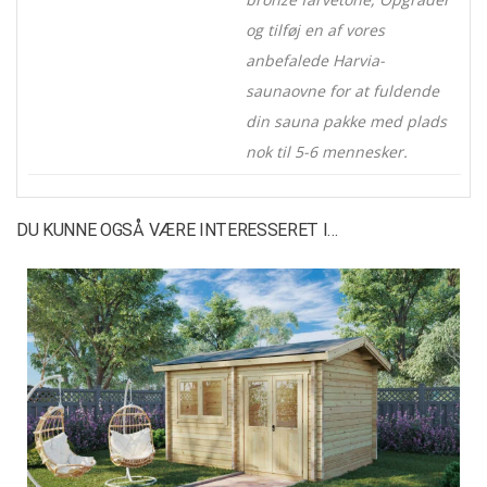
og tilføj en af vores
anbefalede Harvia-
saunaovne for at fuldende
din sauna pakke med plads
nok til 5-6 mennesker.
DU KUNNE OGSÅ VÆRE INTERESSERET I…