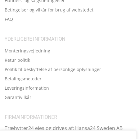
Handels- og salgsbetingelser
Betingelser og vilkår for brug af webstedet
FAQ
YDERLIGERE INFORMATION
Monteringsvejledning
Retur politik
Politik til beskyttelse af personlige oplysninger
Betalingsmetoder
Leveringsinformation
Garantivilkår
FIRMAINFORMATIONER
Træhytter24 ejes og drives af: Hansa24 Sweden AB
Registreringsnummer (SE): SE559099731701 Adresse: