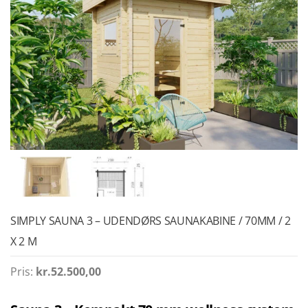
SIMPLY SAUNA 3 – UDENDØRS SAUNAKABINE / 70MM / 2
X 2 M
Pris:
kr.
52.500,00