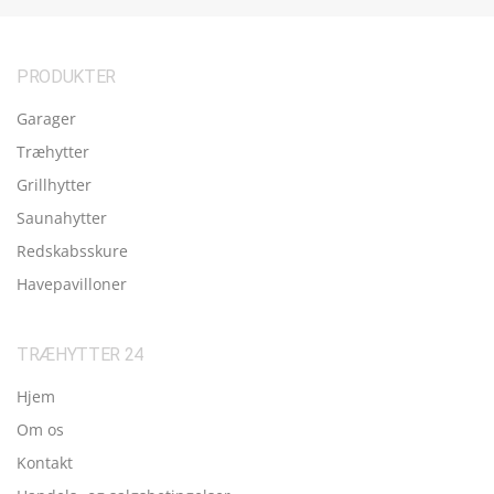
PRODUKTER
Garager
Træhytter
Grillhytter
Saunahytter
Redskabsskure
Havepavilloner
TRÆHYTTER 24
Hjem
Om os
Kontakt