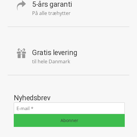
5-års garanti
På alle træhytter
Gratis levering
til hele Danmark
Nyhedsbrev
E-
mail
*
Abonner