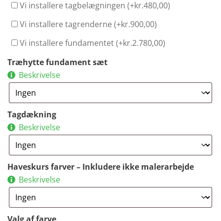
Vi installere tagbelægningen (+
kr.
480,00
)
Vi installere tagrenderne (+
kr.
900,00
)
Vi installere fundamentet (+
kr.
2.780,00
)
Træhytte fundament sæt
Beskrivelse
Tagdækning
Beskrivelse
Haveskurs farver – Inkludere ikke malerarbejde
Beskrivelse
Valg af farve