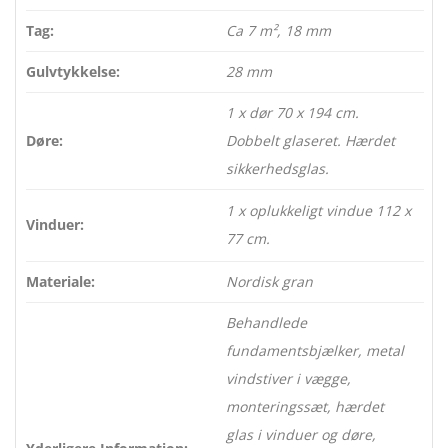
Tag:
Ca 7 m², 18 mm
Gulvtykkelse:
28 mm
1 x dør 70 x 194 cm.
Døre:
Dobbelt glaseret. Hærdet
sikkerhedsglas.
1 x oplukkeligt vindue 112 x
Vinduer:
77 cm.
Materiale:
Nordisk gran
Behandlede
fundamentsbjælker, metal
vindstiver i vægge,
monteringssæt, hærdet
glas i vinduer og døre,