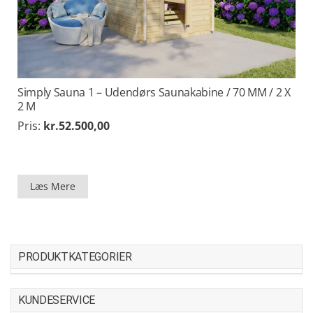
Simply Sauna 1 – Udendørs Saunakabine / 70 MM / 2 X
2 M
Pris:
kr.
52.500,00
Læs Mere
PRODUKTKATEGORIER
KUNDESERVICE