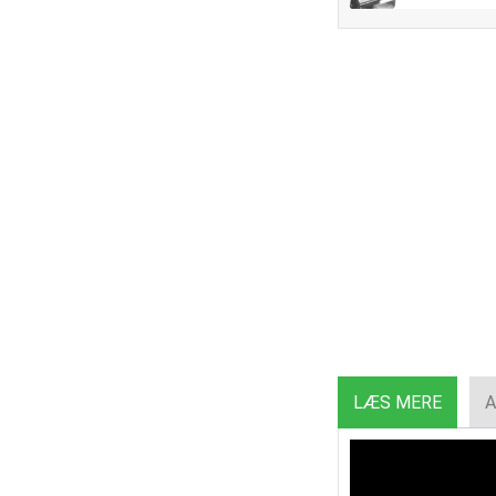
LÆS MERE
A