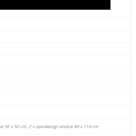
ue 50 x 50 cm, 2 x oplukkeligt vindue 80 x 114 cm