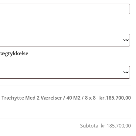
vægtykkelse
– Træhytte Med 2 Værelser / 40 M2 / 8 x 8
kr.185.700,00
Subtotal
kr.185.700,00