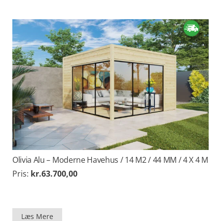
Olivia Alu – Moderne Havehus / 14 M2 / 44 MM / 4 X 4 M
Pris:
kr.
63.700,00
Læs Mere