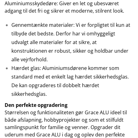
Aluminiumsskydedøre: Giver en let og ubesværet
adgang til det fri og sikrer et moderne, stilrent look.
Gennemtænkte materialer: Vi er forpligtet til kun at
tilbyde det bedste. Derfor har vi omhyggeligt
udvalgt alle materialer for at sikre, at
konstruktionen er robust, sikker og holdbar under
alle vejrforhold.
Hærdet glas: Aluminiumsdørene kommer som
standard med et enkelt lag hærdet sikkerhedsglas.
De kan opgraderes til dobbelt hærdet
sikkerhedsglas.
Den perfekte opgradering
Størrelsen og funktionaliteten gør Grace ALU ideel til
både afslapning, hobbyprojekter og som et stilfuldt
samlingspunkt for familie og venner. Opgrader dit
uderum med Grace ALU i dag og oplev den perfekte