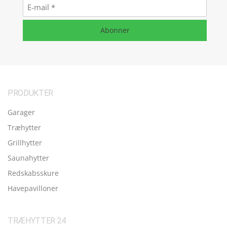
E-
mail
*
Abonner
PRODUKTER
Garager
Træhytter
Grillhytter
Saunahytter
Redskabsskure
Havepavilloner
TRÆHYTTER 24