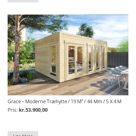
Grace – Moderne Træhytte / 19 M² / 44 Mm / 5 X 4 M
Pris:
kr.
53.900,00