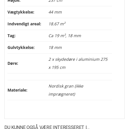
Højde:
257 cm
Vægtykkelse:
44 mm
Indvendigt areal:
18.67 m²
Tag:
Ca 19 m², 18 mm
Gulvtykkelse:
18 mm
2 x skydedøre i aluminium 275
Døre:
x 195 cm
Nordisk gran (ikke
Materiale:
imprægneret)
DU KUNNE OGSÅ VÆRE INTERESSERET I…