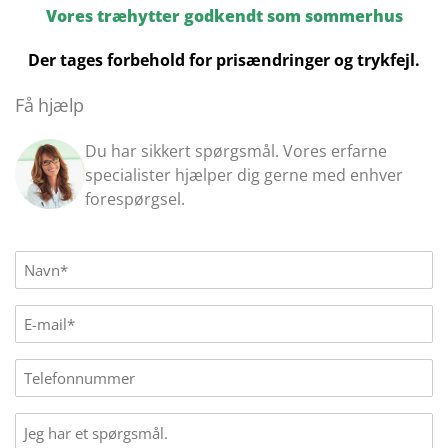
Vores træhytter godkendt som sommerhus
Der tages forbehold for prisændringer og trykfejl.
Få hjælp
Du har sikkert spørgsmål. Vores erfarne
specialister hjælper dig gerne med enhver
forespørgsel.
Name
(Påkrævet)
E-
mail
(Påkrævet)
Phone
Message