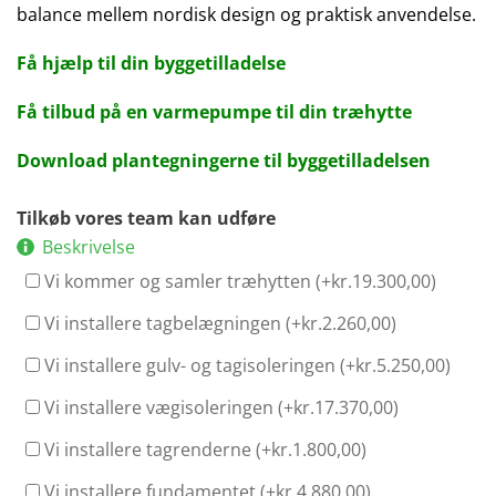
balance mellem nordisk design og praktisk anvendelse.
Få hjælp til din byggetilladelse
Få tilbud på en varmepumpe til din træhytte
Download plantegningerne til byggetilladelsen
Tilkøb vores team kan udføre
Beskrivelse
Vi kommer og samler træhytten (+
kr.
19.300,00
)
Vi installere tagbelægningen (+
kr.
2.260,00
)
Vi installere gulv- og tagisoleringen (+
kr.
5.250,00
)
Vi installere vægisoleringen (+
kr.
17.370,00
)
Vi installere tagrenderne (+
kr.
1.800,00
)
Vi installere fundamentet (+
kr.
4.880,00
)