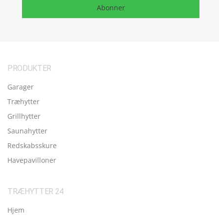
Abonner
PRODUKTER
Garager
Træhytter
Grillhytter
Saunahytter
Redskabsskure
Havepavilloner
TRÆHYTTER 24
Hjem