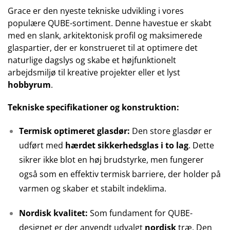
Grace er den nyeste tekniske udvikling i vores
populære QUBE-sortiment. Denne havestue er skabt
med en slank, arkitektonisk profil og maksimerede
glaspartier, der er konstrueret til at optimere det
naturlige dagslys og skabe et højfunktionelt
arbejdsmiljø til kreative projekter eller et lyst
hobbyrum
.
Tekniske specifikationer og konstruktion:
Termisk optimeret glasdør:
Den store glasdør er
udført med
hærdet sikkerhedsglas i to lag
. Dette
sikrer ikke blot en høj brudstyrke, men fungerer
også som en effektiv termisk barriere, der holder på
varmen og skaber et stabilt indeklima.
Nordisk kvalitet:
Som fundament for QUBE-
designet er der anvendt udvalgt
nordisk
træ. Den