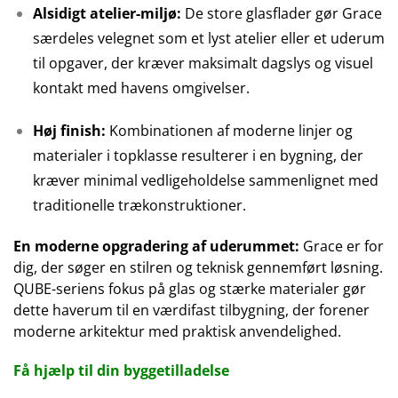
Alsidigt atelier-miljø:
De store glasflader gør Grace
særdeles velegnet som et lyst atelier eller et uderum
til opgaver, der kræver maksimalt dagslys og visuel
kontakt med havens omgivelser.
Høj finish:
Kombinationen af moderne linjer og
materialer i topklasse resulterer i en bygning, der
kræver minimal vedligeholdelse sammenlignet med
traditionelle trækonstruktioner.
En moderne opgradering af uderummet:
Grace er for
dig, der søger en stilren og teknisk gennemført løsning.
QUBE-seriens fokus på glas og stærke materialer gør
dette haverum til en værdifast tilbygning, der forener
moderne arkitektur med praktisk anvendelighed.
Få hjælp til din byggetilladelse