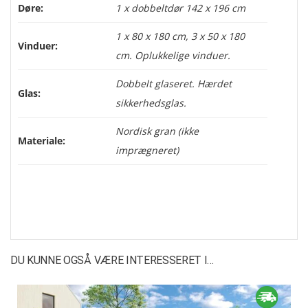
Døre:
1 x dobbeltdør 142 x 196 cm
1 x 80 x 180 cm, 3 x 50 x 180
Vinduer:
cm. Oplukkelige vinduer.
Dobbelt glaseret. Hærdet
Glas:
sikkerhedsglas.
Nordisk gran (ikke
Materiale:
imprægneret)
DU KUNNE OGSÅ VÆRE INTERESSERET I…