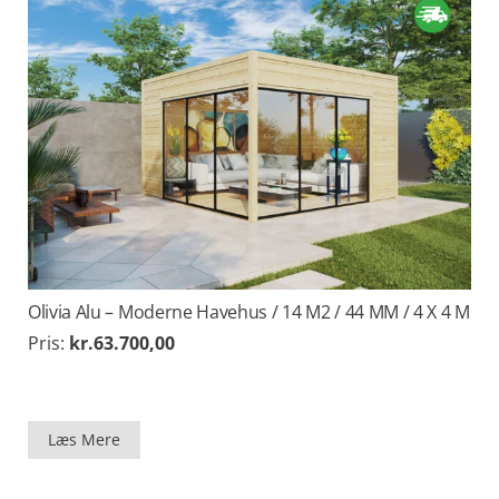
Olivia Alu – Moderne Havehus / 14 M2 / 44 MM / 4 X 4 M
Pris:
kr.
63.700,00
Læs Mere