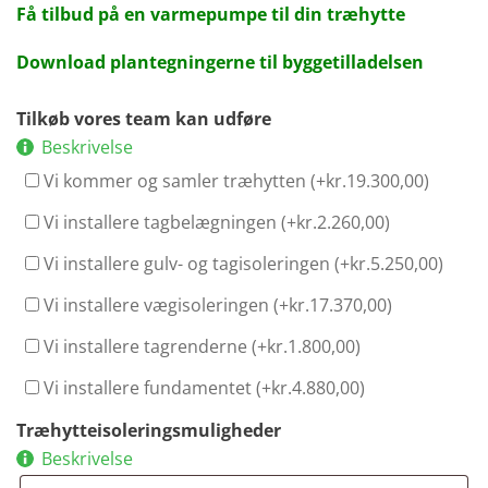
Få tilbud på en varmepumpe til din træhytte
Download plantegningerne til byggetilladelsen
Tilkøb vores team kan udføre
Beskrivelse
Vi kommer og samler træhytten (+
kr.
19.300,00
)
Vi installere tagbelægningen (+
kr.
2.260,00
)
Vi installere gulv- og tagisoleringen (+
kr.
5.250,00
)
Vi installere vægisoleringen (+
kr.
17.370,00
)
Vi installere tagrenderne (+
kr.
1.800,00
)
Vi installere fundamentet (+
kr.
4.880,00
)
Træhytteisoleringsmuligheder
Beskrivelse