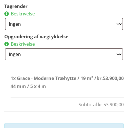
Tagrender
Beskrivelse
Opgradering af vægtykkelse
Beskrivelse
1x Grace - Moderne Træhytte / 19 m² /
kr.53.900,00
44 mm / 5 x 4 m
Subtotal
kr.53.900,00