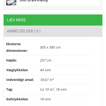
LÆS MERE
ANMELDELSER ( 0 )
Eksterne
505 x 385 cm
dimensioner:
Højde:
257 cm
Vægtykkelse:
44 mm
Indvendigt areal:
18.67 m²
Tag:
Ca 19 m², 18 mm
Gulvtykkelse:
18 mm