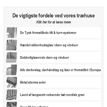
De vigtigste fordele ved vores træhuse
Klik her for at læse mere
De Tysk fremstillede tilt & turn-systemer
Hærdet sikkerhedsglas i døre og vinduer
Dobbeltglaserede døre og vinduer
Alle dørbeslag, dørhåndtag og låse er fremstillet i Europa
Metal storms seler
Lavet af langsomt voksende tæt nordisk gran
Over 20 års erfaring