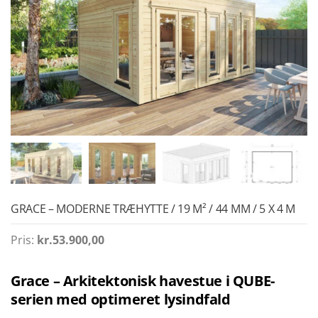
GRACE – MODERNE TRÆHYTTE / 19 M² / 44 MM / 5 X 4 M
Pris:
kr.
53.900,00
Grace – Arkitektonisk havestue i QUBE-
serien med optimeret lysindfald