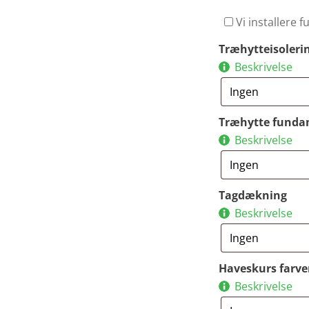
Vi installere 
Træhytteisoleri
Beskrivelse
Træhytte funda
Beskrivelse
Tagdækning
Beskrivelse
Haveskurs farve
Beskrivelse