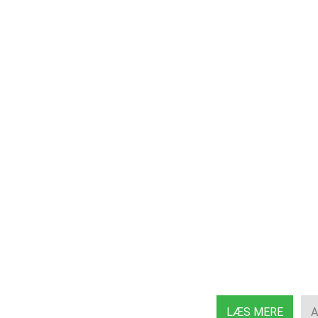
LÆS MERE
A