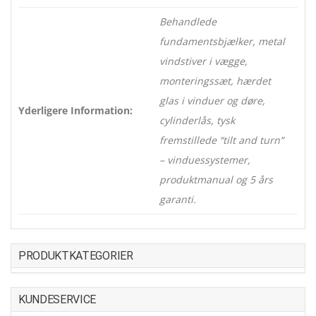
Behandlede
fundamentsbjælker, metal
vindstiver i vægge,
monteringssæt, hærdet
glas i vinduer og døre,
Yderligere Information:
cylinderlås, tysk
fremstillede “tilt and turn”
– vinduessystemer,
produktmanual og 5 års
garanti.
PRODUKTKATEGORIER
KUNDESERVICE