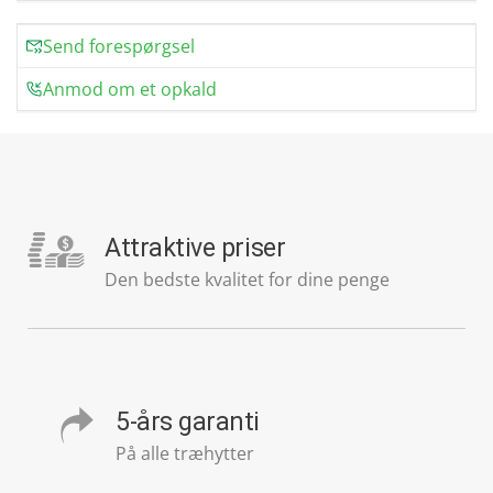
Send forespørgsel
Anmod om et opkald
Attraktive priser
Den bedste kvalitet for dine penge
5-års garanti
På alle træhytter