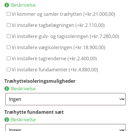
Beskrivelse
Vi kommer og samler træhytten (+
kr.
21.000,00
)
Vi installere tagbelægningen (+
kr.
2.110,00
)
Vi installere gulv- og tagisoleringen (+
kr.
7.280,00
)
Vi installere vægisoleringen (+
kr.
18.900,00
)
Vi installere tagrenderne (+
kr.
2.400,00
)
Vi installere fundamentet (+
kr.
4.880,00
)
Træhytteisoleringsmuligheder
Beskrivelse
Træhytte fundament sæt
Beskrivelse