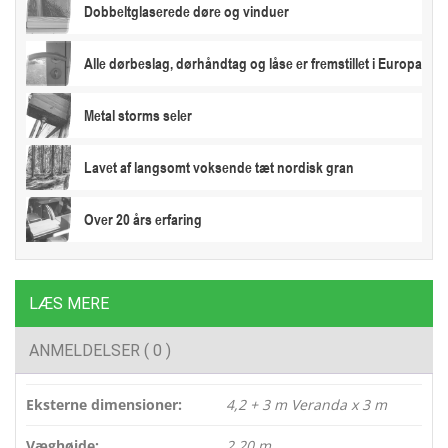
Dobbeltglaserede døre og vinduer
Alle dørbeslag, dørhåndtag og låse er fremstillet i Europa
Metal storms seler
Lavet af langsomt voksende tæt nordisk gran
Over 20 års erfaring
LÆS MERE
ANMELDELSER ( 0 )
Eksterne dimensioner:
4,2 + 3 m Veranda x 3 m
Væghøjde:
2,20 m