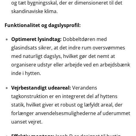
og tæt bygningsskal, der er dimensioneret til det
skandinaviske klima.
Funktionalitet og dagslysprofil:
Optimeret lysindtag:
Dobbeltdøren med
glasindsats sikrer, at det indre rum oversvømmes
med naturligt dagslys, hvilket gør det nemt at
organisere udstyr eller arbejde ved en arbejdsbænk
inde i hytten.
Vejrbestandigt udeareal:
Verandens
tagkonstruktion er en integreret del af hyttens
statik, hvilket giver et robust og læfyldt areal, der
forlænger anvendelsesmulighederne af uderummet
uanset vejret.