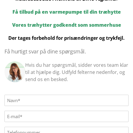
Få tilbud på en varmepumpe til din træhytte
Vores træhytter godkendt som sommerhuse
Der tages forbehold for prisændringer og trykfejl.
Få hurtigt svar på dine spørgsmål.
Hvis du har spørgsmål, sidder vores team klar
til at hjælpe dig. Udfyld felterne nedenfor, og
send os en besked.
Name
(Påkrævet)
E-
mail
(Påkrævet)
Phone