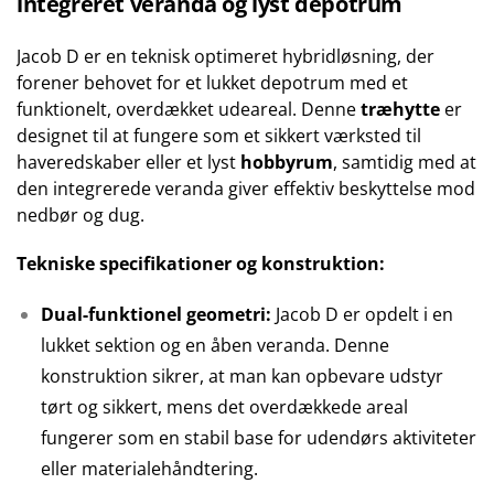
integreret veranda og lyst depotrum
Jacob D er en teknisk optimeret hybridløsning, der
forener behovet for et lukket depotrum med et
funktionelt, overdækket udeareal. Denne
træhytte
er
designet til at fungere som et sikkert værksted til
haveredskaber eller et lyst
hobbyrum
, samtidig med at
den integrerede veranda giver effektiv beskyttelse mod
nedbør og dug.
Tekniske specifikationer og konstruktion:
Dual-funktionel geometri:
Jacob D er opdelt i en
lukket sektion og en åben veranda. Denne
konstruktion sikrer, at man kan opbevare udstyr
tørt og sikkert, mens det overdækkede areal
fungerer som en stabil base for udendørs aktiviteter
eller materialehåndtering.