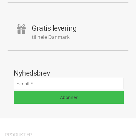
Gratis levering
til hele Danmark
Nyhedsbrev
E-
mail
*
Abonner
PRODUKTER