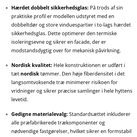
Hærdet dobbelt sikkerhedsglas:
På trods af sin
praktiske profil er modellen udstyret med en
dobbeltdør og store vinduespartier i to-lags hærdet
sikkerhedsglas. Dette optimerer den termiske
isoleringsevne og sikrer en facade, der er
modstandsdygtig over for mekanisk påvirkning.
Nordisk kvalitet:
Hele konstruktionen er udført i
tæt
nordisk
tømmer. Den høje fiberdensitet i det
langsomtvoksende træ minimerer risikoen for
vridninger og sikrer præcise samlinger i hele hyttens
levetid.
Gedigne materialevalg:
Standardsættet inkluderer
alle præfabrikerede trækomponenter og
nødvendige fastgørelser, hvilket sikrer en formstabil