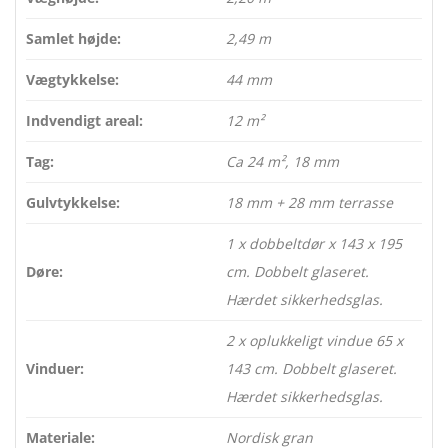
Samlet højde:
2,49 m
Vægtykkelse:
44 mm
Indvendigt areal:
12 m²
Tag:
Ca 24 m², 18 mm
Gulvtykkelse:
18 mm + 28 mm terrasse
1 x dobbeltdør x 143 x 195
Døre:
cm. Dobbelt glaseret.
Hærdet sikkerhedsglas.
2 x oplukkeligt vindue 65 x
Vinduer:
143 cm. Dobbelt glaseret.
Hærdet sikkerhedsglas.
Materiale:
Nordisk gran