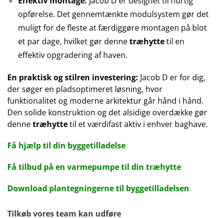
Effektiv montage:
Jacob D er designet til hurtig
opførelse. Det gennemtænkte modulsystem gør det
muligt for de fleste at færdiggøre montagen på blot
et par dage, hvilket gør denne
træhytte
til en
effektiv opgradering af haven.
En praktisk og stilren investering:
Jacob D er for dig,
der søger en pladsoptimeret løsning, hvor
funktionalitet og moderne arkitektur går hånd i hånd.
Den solide konstruktion og det alsidige overdække gør
denne
træhytte
til et værdifast aktiv i enhver baghave.
Få hjælp til din byggetilladelse
Få tilbud på en varmepumpe til din træhytte
Download plantegningerne til byggetilladelsen
Tilkøb vores team kan udføre