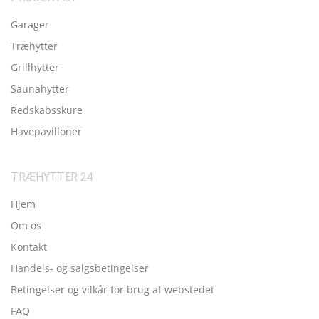
Garager
Træhytter
Grillhytter
Saunahytter
Redskabsskure
Havepavilloner
TRÆHYTTER 24
Hjem
Om os
Kontakt
Handels- og salgsbetingelser
Betingelser og vilkår for brug af webstedet
FAQ