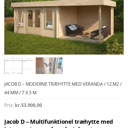
JACOB D – MODERNE TRÆHYTTE MED VERANDA / 12 M2 /
44 MM / 7 X 3 M
Pris:
kr.
53.900,00
Jacob D – Multifunktionel træhytte med