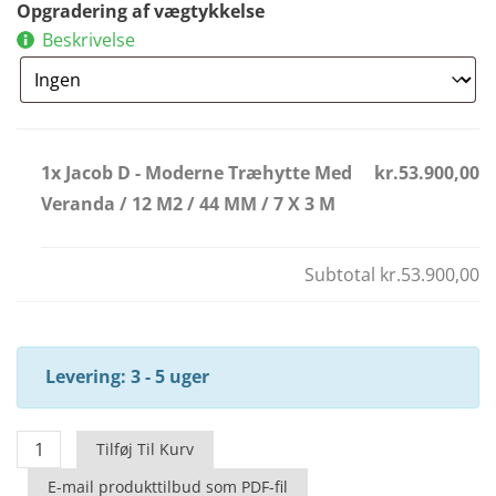
Opgradering af vægtykkelse
Beskrivelse
1x Jacob D - Moderne Træhytte Med
kr.53.900,00
Veranda / 12 M2 / 44 MM / 7 X 3 M
Subtotal
kr.53.900,00
Levering: 3 - 5 uger
Jacob
Tilføj Til Kurv
D
E-mail produkttilbud som PDF-fil
-