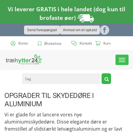
Vi leverer GRATIS i hele landet (dog kun til
brofaste øer)
Send forespørgsel
Anmod om et opkald
Konto
Kontakt
Kurv
Ønskeliste
Toggl
navig
OPGRADER TIL SKYDEDØRE I
ALUMINIUM
Vi er glade for at lancere vores nye
aluminiumsskydedøre. Disse elegante døre er
fremstillet af slidstærkt letvægtsaluminium og er lavt