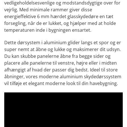
vedligeholdelsesvenlige og modstandsdygtige over for
vejrlig. Med minimale rammer giver disse
energieffektive 6 mm hærdet glasskydedøre en tæt
forsegling, når de er lukket, og hjælper med at holde
temperaturen inde i bygningen ensartet.
Dette dørsystem i aluminium glider langs et spor og er
super nemt at åbne og lukke og maksimerer dit udsyn.
Du kan skubbe panelerne åbne fra begge sider og
placere alle panelerne til venstre, højre eller i midten
afhængigt af hvad der passer dig bedst. Ideel til store
åbninger, vores moderne aluminium skydedørssystem
vil tilføje et elegant moderne look til din havebygning.