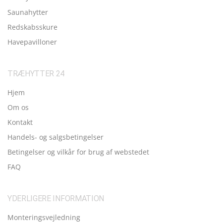
Saunahytter
Redskabsskure
Havepavilloner
TRÆHYTTER 24
Hjem
Om os
Kontakt
Handels- og salgsbetingelser
Betingelser og vilkår for brug af webstedet
FAQ
YDERLIGERE INFORMATION
Monteringsvejledning