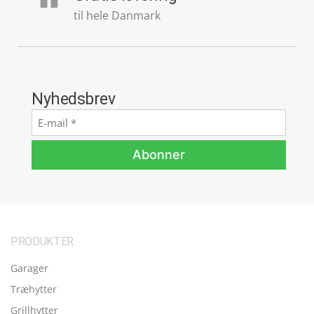
til hele Danmark
Nyhedsbrev
E-
mail
*
Abonner
PRODUKTER
Garager
Træhytter
Grillhytter