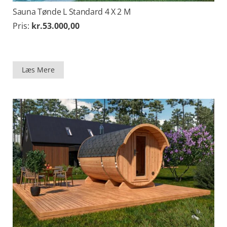
Sauna Tønde L Standard 4 X 2 M
Pris:
kr.
53.000,00
Læs Mere