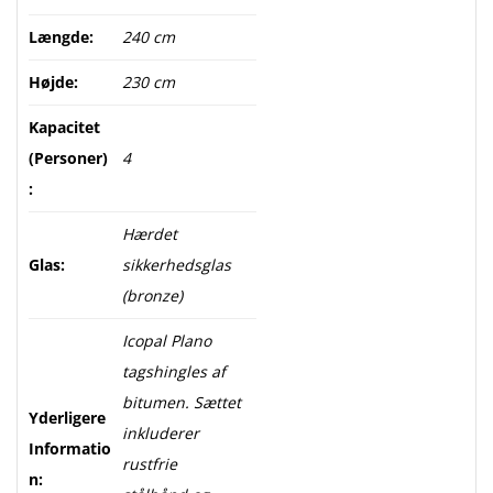
Længde:
240 cm
Højde:
230 cm
Kapacitet
(Personer)
4
:
Hærdet
Glas:
sikkerhedsglas
(bronze)
Icopal Plano
tagshingles af
bitumen. Sættet
Yderligere
inkluderer
Informatio
rustfrie
n: