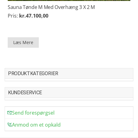
Sauna Tønde M Med Overhæng 3 X 2 M
Pris:
kr.
47.100,00
Læs Mere
PRODUKTKATEGORIER
KUNDESERVICE
Send forespørgsel
Anmod om et opkald