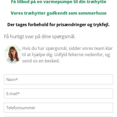
Få tilbud på en varmepumpe til din træhytte
Vores træhytter godkendt som sommerhuse
Der tages forbehold for prisændringer og trykfejl.
Få hurtigt svar på dine spørgsmål.
Hvis du har spørgsmål, sidder vores team klar
til at hjælpe dig. Udfyld felterne nedenfor, og
send os en besked.
Name
(Påkrævet)
E-
mail
(Påkrævet)
Phone