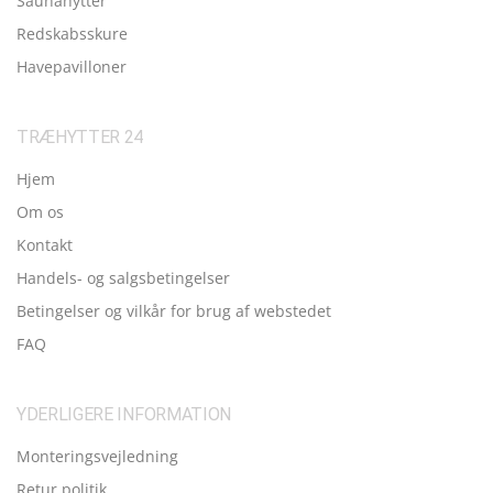
Saunahytter
Redskabsskure
Havepavilloner
TRÆHYTTER 24
Hjem
Om os
Kontakt
Handels- og salgsbetingelser
Betingelser og vilkår for brug af webstedet
FAQ
YDERLIGERE INFORMATION
Monteringsvejledning
Retur politik