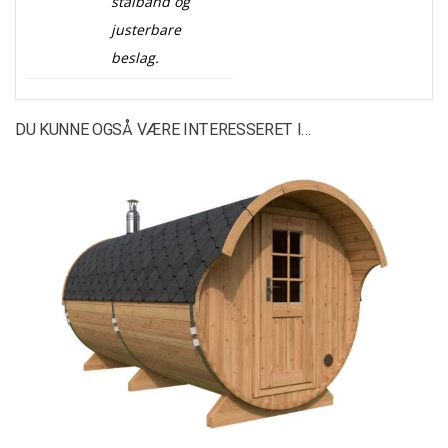
stålbånd og
justerbare
beslag.
DU KUNNE OGSÅ VÆRE INTERESSERET I…