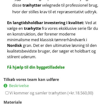
disse
træhytter
velegnede til professionel brug,
hvor der stilles krav til et repræsentativt udtryk.
En langtidsholdbar investering i kvalitet:
Ved at
vælge en
træhytte
fra vores eksklusive serie får du
en konstruktion, der forener moderne
minimalisme med klassisk tømrerhåndværk i
Nordisk
gran. Det er den ultimative løsning til den
kvalitetsbevidste bruger, der søger et holdbart og
stilrent uderum.
Få hjælp til din byggetilladelse
Tilkøb vores team kan udføre
Beskrivelse
Vi kommer og samler træhytten (+
kr.
18.560,00
)
Materiale