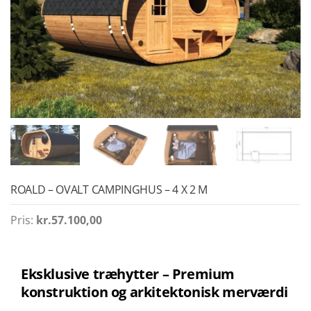
ROALD – OVALT CAMPINGHUS – 4 X 2 M
Pris:
kr.
57.100,00
Eksklusive træhytter – Premium
konstruktion og arkitektonisk merværdi