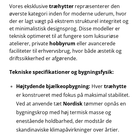
Vores eksklusive
træhytter
repræsenterer den
øverste kategori inden for moderne uderum, hvor
der er lagt vægt på ekstrem strukturel integritet og
et minimalistisk designsprog. Disse modeller er
teknisk optimeret til at fungere som luksuriøse
atelierer, private
hobbyrum
eller avancerede
faciliteter til erhvervsbrug, hvor både æstetik og
driftssikkerhed er afgørende.
Tekniske specifikationer og bygningsfysik:
Højtydende bjælkeopbygning:
Hver
træhytte
er konstrueret med fokus på maksimal stabilitet.
Ved at anvende tæt
Nordisk
tømmer opnås en
bygningskrop med høj termisk masse og
enestående holdbarhed, der modstår de
skandinaviske klimapåvirkninger over årtier.