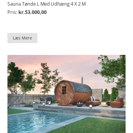
Sauna Tønde L Med Udhæng 4 X 2 M
Pris:
kr.
53.000,00
Læs Mere