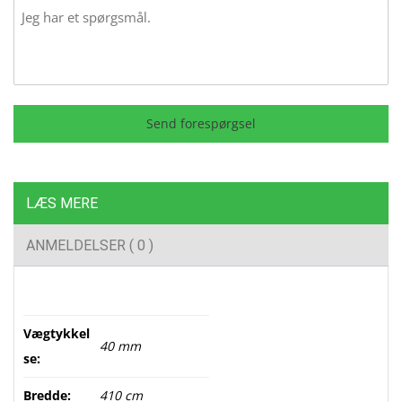
Message
Send forespørgsel
LÆS MERE
ANMELDELSER ( 0 )
Vægtykkel
40 mm
se:
Bredde:
410 cm