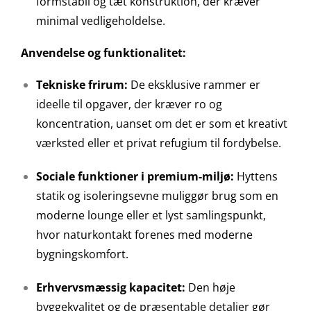
formstabil og tæt konstruktion, der kræver
minimal vedligeholdelse.
Anvendelse og funktionalitet:
Tekniske frirum:
De eksklusive rammer er
ideelle til opgaver, der kræver ro og
koncentration, uanset om det er som et kreativt
værksted eller et privat refugium til fordybelse.
Sociale funktioner i premium-miljø:
Hyttens
statik og isoleringsevne muliggør brug som en
moderne lounge eller et lyst samlingspunkt,
hvor naturkontakt forenes med moderne
bygningskomfort.
Erhvervsmæssig kapacitet:
Den høje
byggekvalitet og de præsentable detaljer gør