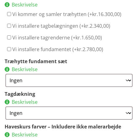
Beskrivelse
Vi kommer og samler træhytten (+
kr.
16.300,00
)
Vi installere tagbelægningen (+
kr.
2.340,00
)
Vi installere tagrenderne (+
kr.
1.650,00
)
Vi installere fundamentet (+
kr.
2.780,00
)
Træhytte fundament sæt
Beskrivelse
Tagdækning
Beskrivelse
Haveskurs farver – Inkludere ikke malerarbejde
Beskrivelse