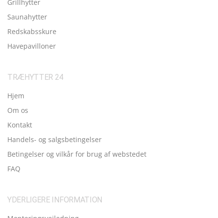
Grillhytter
Saunahytter
Redskabsskure
Havepavilloner
TRÆHYTTER 24
Hjem
Om os
Kontakt
Handels- og salgsbetingelser
Betingelser og vilkår for brug af webstedet
FAQ
YDERLIGERE INFORMATION