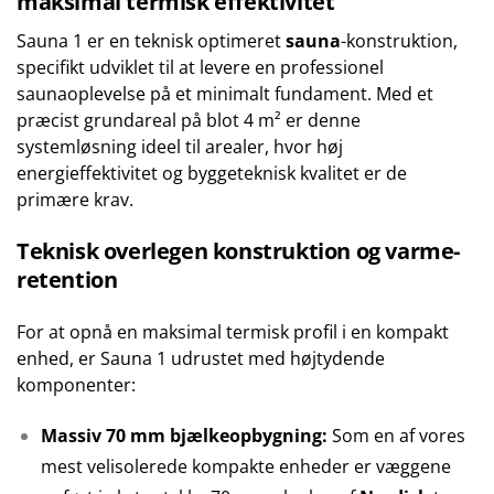
maksimal termisk effektivitet
Sauna 1 er en teknisk optimeret
sauna
-konstruktion,
specifikt udviklet til at levere en professionel
saunaoplevelse på et minimalt fundament. Med et
præcist grundareal på blot 4 m² er denne
systemløsning ideel til arealer, hvor høj
energieffektivitet og byggeteknisk kvalitet er de
primære krav.
Teknisk overlegen konstruktion og varme-
retention
For at opnå en maksimal termisk profil i en kompakt
enhed, er Sauna 1 udrustet med højtydende
komponenter:
Massiv 70 mm bjælkeopbygning:
Som en af vores
mest velisolerede kompakte enheder er væggene