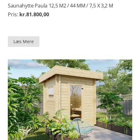
Saunahytte Paula 12,5 M2 / 44 MM / 7,5 X 3,2 M
Pris:
kr.
81.800,00
Læs Mere