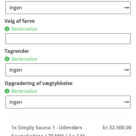
Valg af farve
Beskrivelse
Tagrender
Beskrivelse
Opgradering af vægtykkelse
Beskrivelse
1x Simply Sauna 1 - Udendørs
kr.52.500,00
Saunakabine / 70 MM / 2 x 2 M