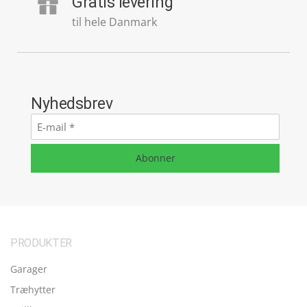
Gratis levering
til hele Danmark
Nyhedsbrev
E-
mail
*
Abonner
PRODUKTER
Garager
Træhytter