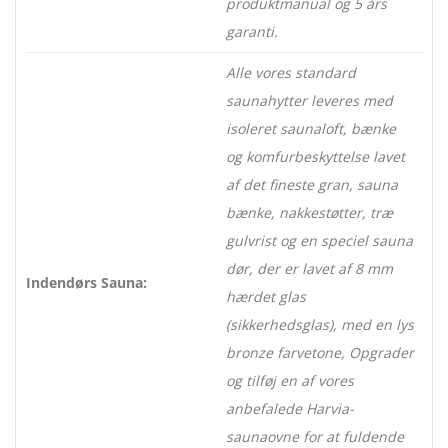
produktmanual og 5 års
garanti.
Alle vores standard
saunahytter leveres med
isoleret saunaloft, bænke
og komfurbeskyttelse lavet
af det fineste gran, sauna
bænke, nakkestøtter, træ
gulvrist og en speciel sauna
dør, der er lavet af 8 mm
Indendørs Sauna:
hærdet glas
(sikkerhedsglas), med en lys
bronze farvetone, Opgrader
og tilføj en af vores
anbefalede Harvia-
saunaovne for at fuldende