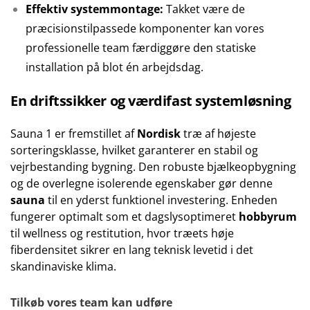
Effektiv systemmontage:
Takket være de
præcisionstilpassede komponenter kan vores
professionelle team færdiggøre den statiske
installation på blot én arbejdsdag.
En driftssikker og værdifast systemløsning
Sauna 1 er fremstillet af
Nordisk
træ af højeste
sorteringsklasse, hvilket garanterer en stabil og
vejrbestanding bygning. Den robuste bjælkeopbygning
og de overlegne isolerende egenskaber gør denne
sauna
til en yderst funktionel investering. Enheden
fungerer optimalt som et dagslysoptimeret
hobbyrum
til wellness og restitution, hvor træets høje
fiberdensitet sikrer en lang teknisk levetid i det
skandinaviske klima.
Tilkøb vores team kan udføre