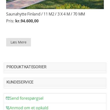
Saunahytte Finland / 11 M2 / 3 X 4 M / 70 MM
Pris:
kr.
94.600,00
Læs Mere
PRODUKTKATEGORIER
KUNDESERVICE
Send forespørgsel
Anmod om et opkald