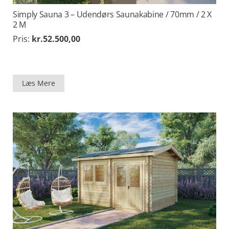
Simply Sauna 3 – Udendørs Saunakabine / 70mm / 2 X
2 M
Pris:
kr.
52.500,00
Læs Mere