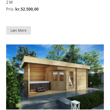
2 M
Pris:
kr.
52.500,00
Læs Mere