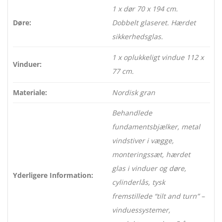
1 x dør 70 x 194 cm.
Døre:
Dobbelt glaseret. Hærdet
sikkerhedsglas.
1 x oplukkeligt vindue 112 x
Vinduer:
77 cm.
Materiale:
Nordisk gran
Behandlede
fundamentsbjælker, metal
vindstiver i vægge,
monteringssæt, hærdet
glas i vinduer og døre,
Yderligere Information:
cylinderlås, tysk
fremstillede “tilt and turn” –
vinduessystemer,