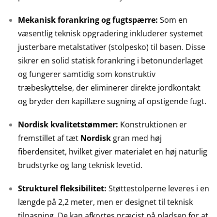
Mekanisk forankring og fugtspærre:
Som en
væsentlig teknisk opgradering inkluderer systemet
justerbare metalstativer (stolpesko) til basen. Disse
sikrer en solid statisk forankring i betonunderlaget
og fungerer samtidig som konstruktiv
træbeskyttelse, der eliminerer direkte jordkontakt
og bryder den kapillære sugning af opstigende fugt.
Nordisk kvalitetstømmer:
Konstruktionen er
fremstillet af tæt
Nordisk
gran med høj
fiberdensitet, hvilket giver materialet en høj naturlig
brudstyrke og lang teknisk levetid.
Strukturel fleksibilitet:
Støttestolperne leveres i en
længde på 2,2 meter, men er designet til teknisk
tilpasning. De kan afkortes præcist på pladsen for at