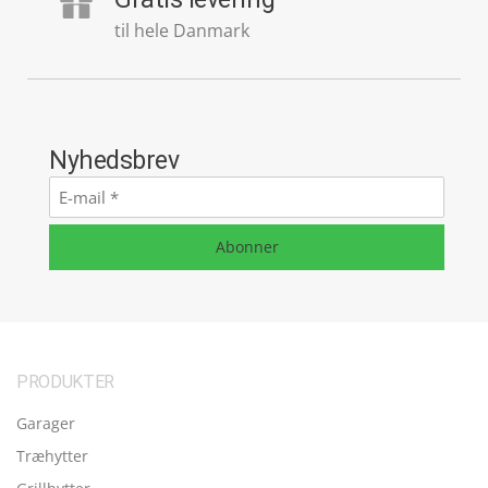
til hele Danmark
Nyhedsbrev
E-
mail
*
Abonner
PRODUKTER
Garager
Træhytter