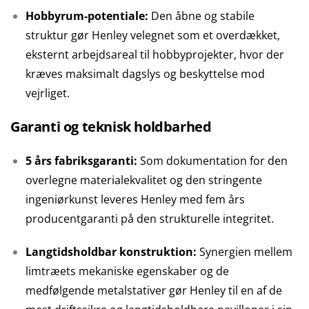
Hobbyrum-potentiale:
Den åbne og stabile
struktur gør Henley velegnet som et overdækket,
eksternt arbejdsareal til hobbyprojekter, hvor der
kræves maksimalt dagslys og beskyttelse mod
vejrliget.
Garanti og teknisk holdbarhed
5 års fabriksgaranti:
Som dokumentation for den
overlegne materialekvalitet og den stringente
ingeniørkunst leveres Henley med fem års
producentgaranti på den strukturelle integritet.
Langtidsholdbar konstruktion:
Synergien mellem
limtræets mekaniske egenskaber og de
medfølgende metalstativer gør Henley til en af de