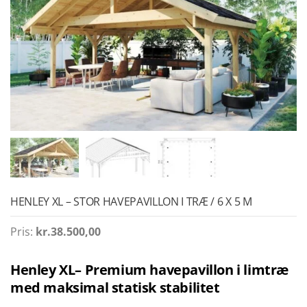
HENLEY XL – STOR HAVEPAVILLON I TRÆ / 6 X 5 M
Pris:
kr.
38.500,00
Henley XL– Premium havepavillon i limtræ
med maksimal statisk stabilitet