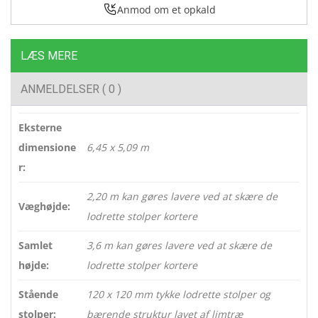
Anmod om et opkald
LÆS MERE
ANMELDELSER ( 0 )
Eksterne
dimensione
6,45 x 5,09 m
r:
2,20 m kan gøres lavere ved at skære de
Væghøjde:
lodrette stolper kortere
Samlet
3,6 m kan gøres lavere ved at skære de
højde:
lodrette stolper kortere
Stående
120 x 120 mm tykke lodrette stolper og
stolper:
bærende struktur lavet af limtræ