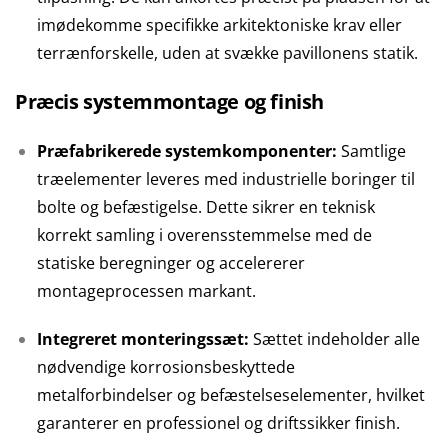
imødekomme specifikke arkitektoniske krav eller
terrænforskelle, uden at svække pavillonens statik.
Præcis systemmontage og finish
Præfabrikerede systemkomponenter:
Samtlige
træelementer leveres med industrielle boringer til
bolte og befæstigelse. Dette sikrer en teknisk
korrekt samling i overensstemmelse med de
statiske beregninger og accelererer
montageprocessen markant.
Integreret monteringssæt:
Sættet indeholder alle
nødvendige korrosionsbeskyttede
metalforbindelser og befæstelseselementer, hvilket
garanterer en professionel og driftssikker finish.