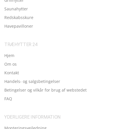
Grillhytter
Saunahytter
Redskabsskure
Havepavilloner
TRÆHYTTER 24
Hjem
Om os
Kontakt
Handels- og salgsbetingelser
Betingelser og vilkår for brug af webstedet
FAQ
YDERLIGERE INFORMATION
Monteringsvejledning