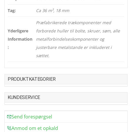
Tag:
Ca 36 m², 18 mm
Præfabrikerede trækomponenter med
Yderligere
forborede huller til bolte, skruer, søm, alle
Information
metalforbindelseskomponenter og
:
justerbare metalstande er inkluderet i
sættet.
PRODUKTKATEGORIER
KUNDESERVICE
Send forespørgsel
Anmod om et opkald