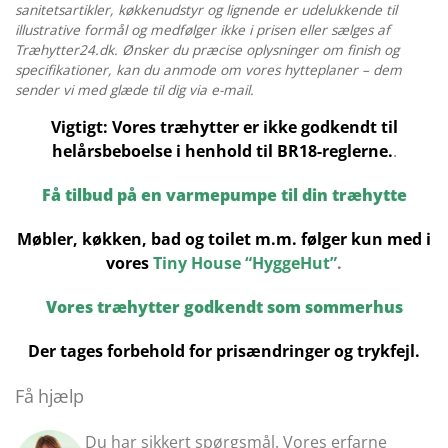
sanitetsartikler, køkkenudstyr og lignende er udelukkende til
illustrative formål og medfølger ikke i prisen eller sælges af
Træhytter24.dk. Ønsker du præcise oplysninger om finish og
specifikationer, kan du anmode om vores hytteplaner – dem
sender vi med glæde til dig via e-mail.
Vigtigt: Vores træhytter er ikke godkendt til
helårsbeboelse i henhold til BR18-reglerne.
.
Få tilbud på en varmepumpe til din træhytte
Møbler, køkken, bad og toilet m.m. følger kun med i
vores
Tiny House “HyggeHut”
.
Vores træhytter godkendt som sommerhus
Der tages forbehold for prisændringer og trykfejl.
Få hjælp
Du har sikkert spørgsmål. Vores erfarne