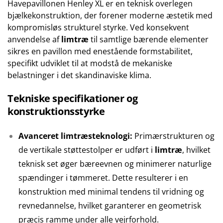
Havepavillonen Henley XL er en teknisk overlegen
bjælkekonstruktion, der forener moderne æstetik med
kompromisløs strukturel styrke. Ved konsekvent
anvendelse af
limtræ
til samtlige bærende elementer
sikres en pavillon med enestående formstabilitet,
specifikt udviklet til at modstå de mekaniske
belastninger i det skandinaviske klima.
Tekniske specifikationer og
konstruktionsstyrke
Avanceret limtræsteknologi:
Primærstrukturen og
de vertikale støttestolper er udført i
limtræ
, hvilket
teknisk set øger bæreevnen og minimerer naturlige
spændinger i tømmeret. Dette resulterer i en
konstruktion med minimal tendens til vridning og
revnedannelse, hvilket garanterer en geometrisk
præcis ramme under alle vejrforhold.