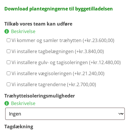
Download plantegningerne til byggetilladelsen
Tilkøb vores team kan udføre
Beskrivelse
Vi kommer og samler træhytten (+
kr.
23.600,00
)
Vi installere tagbelægningen (+
kr.
3.840,00
)
Vi installere gulv- og tagisoleringen (+
kr.
12.480,00
)
Vi installere vægisoleringen (+
kr.
21.240,00
)
Vi installere tagrenderne (+
kr.
2.700,00
)
Træhytteisoleringsmuligheder
Beskrivelse
Tagdækning