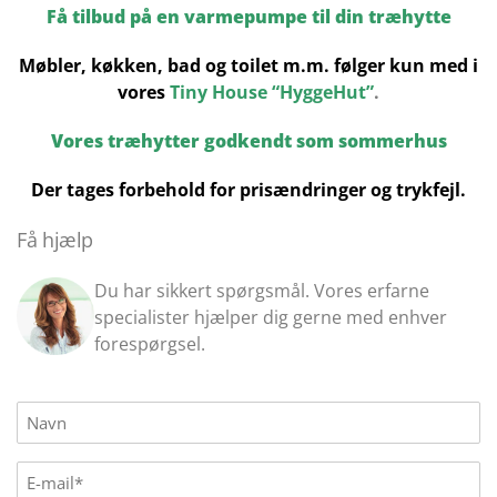
Få tilbud på en varmepumpe til din træhytte
Møbler, køkken, bad og toilet m.m. følger kun med i
vores
Tiny House “HyggeHut”
.
Vores træhytter godkendt som sommerhus
Der tages forbehold for prisændringer og trykfejl.
Få hjælp
Du har sikkert spørgsmål. Vores erfarne
specialister hjælper dig gerne med enhver
forespørgsel.
Name
(Påkrævet)
E-