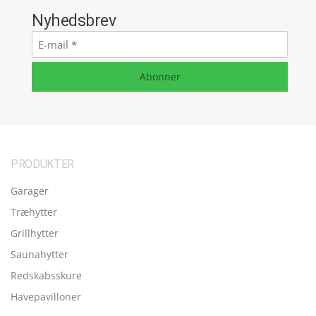
Nyhedsbrev
E-
mail
*
Abonner
PRODUKTER
Garager
Træhytter
Grillhytter
Saunahytter
Redskabsskure
Havepavilloner