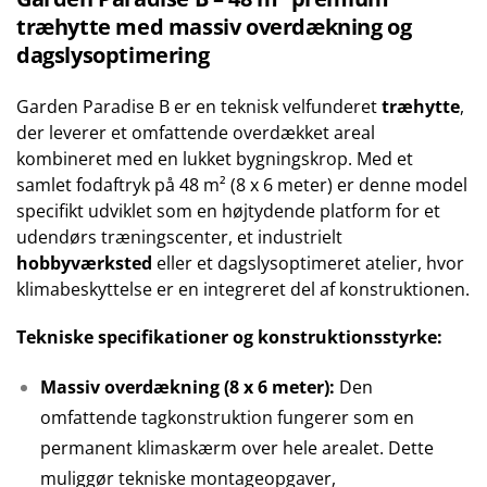
træhytte med massiv overdækning og
dagslysoptimering
Garden Paradise B er en teknisk velfunderet
træhytte
,
der leverer et omfattende overdækket areal
kombineret med en lukket bygningskrop. Med et
samlet fodaftryk på 48 m² (8 x 6 meter) er denne model
specifikt udviklet som en højtydende platform for et
udendørs træningscenter, et industrielt
hobbyværksted
eller et dagslysoptimeret atelier, hvor
klimabeskyttelse er en integreret del af konstruktionen.
Tekniske specifikationer og konstruktionsstyrke:
Massiv overdækning (8 x 6 meter):
Den
omfattende tagkonstruktion fungerer som en
permanent klimaskærm over hele arealet. Dette
muliggør tekniske montageopgaver,