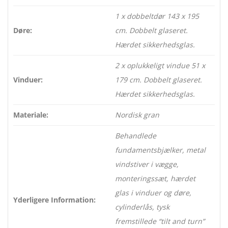
1 x dobbeltdør 143 x 195
Døre:
cm. Dobbelt glaseret.
Hærdet sikkerhedsglas.
2 x oplukkeligt vindue 51 x
Vinduer:
179 cm. Dobbelt glaseret.
Hærdet sikkerhedsglas.
Materiale:
Nordisk gran
Behandlede
fundamentsbjælker, metal
vindstiver i vægge,
monteringssæt, hærdet
glas i vinduer og døre,
Yderligere Information:
cylinderlås, tysk
fremstillede “tilt and turn”