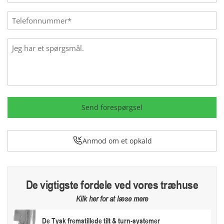
mail
(Påkrævet)
Phone
Message
Send forespørgsel
Anmod om et opkald
De vigtigste fordele ved vores træhuse
Klik her for at læse mere
De Tysk fremstillede tilt & turn-systemer