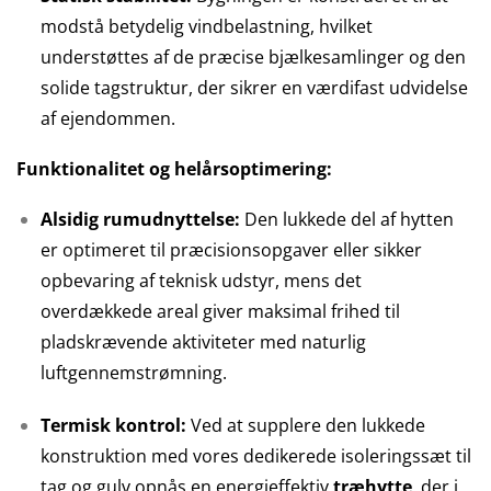
modstå betydelig vindbelastning, hvilket
understøttes af de præcise bjælkesamlinger og den
solide tagstruktur, der sikrer en værdifast udvidelse
af ejendommen.
Funktionalitet og helårsoptimering:
Alsidig rumudnyttelse:
Den lukkede del af hytten
er optimeret til præcisionsopgaver eller sikker
opbevaring af teknisk udstyr, mens det
overdækkede areal giver maksimal frihed til
pladskrævende aktiviteter med naturlig
luftgennemstrømning.
Termisk kontrol:
Ved at supplere den lukkede
konstruktion med vores dedikerede isoleringssæt til
tag og gulv opnås en energieffektiv
træhytte
, der i