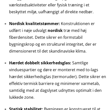
værkstedsaktiviteter eller fysisk træning i et
beskyttet miljø, uafhængigt af direkte nedbør.
Nordisk kvalitetstømmer:
Konstruktionen er
udført i nøje udvalgt
nordisk
træ med høj
fiberdensitet. Dette sikrer en formstabil
bygningskrop og en strukturel integritet, der er
dimensioneret til det skandinaviske klima.
Hærdet dobbelt sikkerhedsglas:
Samtlige
vinduespartier og døre er monteret med to-lags
hærdet sikkerhedsglas (termoruder). Dette sikrer en
effektiv termisk barriere og minimerer varmetab,
samtidig med at dagslyset udnyttes optimalt i den
lukkede zone.
Statisk stabilitet:
Bygningen er konstrueret til at