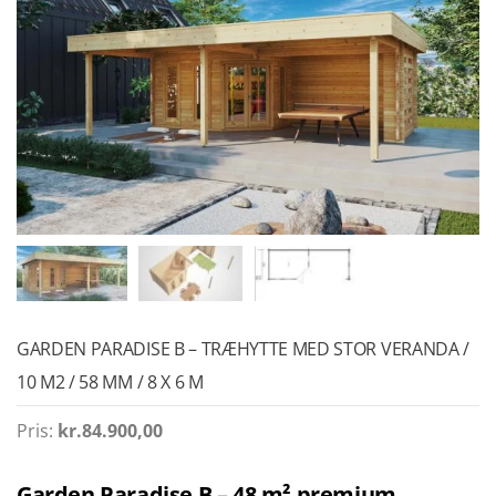
GARDEN PARADISE B – TRÆHYTTE MED STOR VERANDA /
10 M2 / 58 MM / 8 X 6 M
Pris:
kr.
84.900,00
Garden Paradise B – 48 m² premium