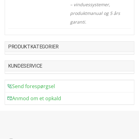
– vinduessystemer,
produktmanual og 5 års
garanti.
PRODUKTKATEGORIER
KUNDESERVICE
Send forespørgsel
Anmod om et opkald