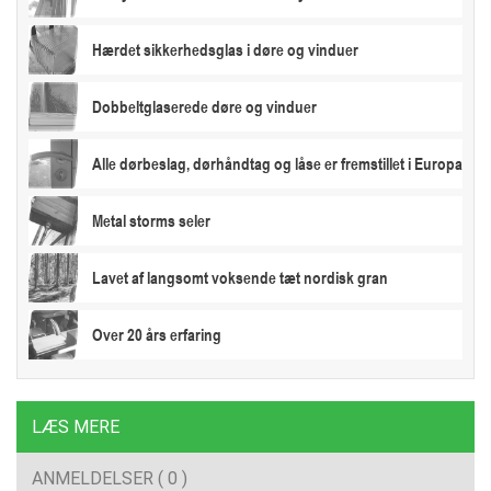
Hærdet sikkerhedsglas i døre og vinduer
Dobbeltglaserede døre og vinduer
Alle dørbeslag, dørhåndtag og låse er fremstillet i Europa
Metal storms seler
Lavet af langsomt voksende tæt nordisk gran
Over 20 års erfaring
LÆS MERE
ANMELDELSER ( 0 )