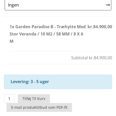
1x Garden Paradise B - Træhytte Med
kr.84.900,00
Stor Veranda / 10 M2 / 58 MM / 8 X 6
M
Subtotal
kr.84.900,00
Levering: 3 - 5 uger
Garden
Tilføj Til Kurv
Paradise
E-mail produkttilbud som PDF-fil
B
-