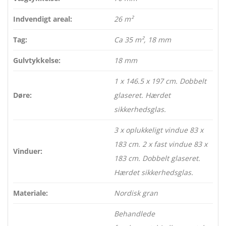
Indvendigt areal:
26 m²
Tag:
Ca 35 m², 18 mm
Gulvtykkelse:
18 mm
1 x 146.5 x 197 cm. Dobbelt
Døre:
glaseret. Hærdet
sikkerhedsglas.
3 x oplukkeligt vindue 83 x
183 cm. 2 x fast vindue 83 x
Vinduer:
183 cm. Dobbelt glaseret.
Hærdet sikkerhedsglas.
Materiale:
Nordisk gran
Behandlede