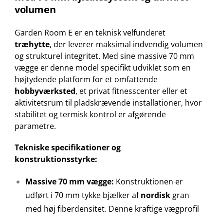
volumen
Garden Room E er en teknisk velfunderet
træhytte
, der leverer maksimal indvendig volumen
og strukturel integritet. Med sine massive 70 mm
vægge er denne model specifikt udviklet som en
højtydende platform for et omfattende
hobbyværksted
, et privat fitnesscenter eller et
aktivitetsrum til pladskrævende installationer, hvor
stabilitet og termisk kontrol er afgørende
parametre.
Tekniske specifikationer og
konstruktionsstyrke:
Massive 70 mm vægge:
Konstruktionen er
udført i 70 mm tykke bjælker af
nordisk
gran
med høj fiberdensitet. Denne kraftige vægprofil