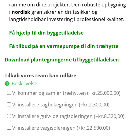
ramme om dine projekter. Den robuste opbygning
i
nordisk
gran sikrer en driftssikker og
langtidsholdbar investering i professionel kvalitet.
Få hjælp til din byggetilladelse
Få tilbud på en varmepumpe til din træhytte
Download plantegningerne til byggetilladelsen
Tilkøb vores team kan udføre
Beskrivelse
Vi kommer og samler træhytten (+
kr.
25.000,00
)
Vi installere tagbelægningen (+
kr.
2.300,00
)
Vi installere gulv- og tagisoleringen (+
kr.
8.320,00
)
Vi installere vægisoleringen (+
kr.
22.500,00
)