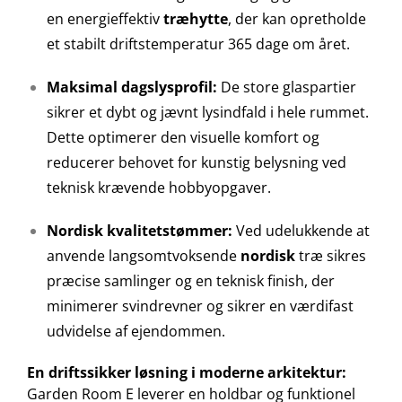
en energieffektiv
træhytte
, der kan opretholde
et stabilt driftstemperatur 365 dage om året.
Maksimal dagslysprofil:
De store glaspartier
sikrer et dybt og jævnt lysindfald i hele rummet.
Dette optimerer den visuelle komfort og
reducerer behovet for kunstig belysning ved
teknisk krævende hobbyopgaver.
Nordisk kvalitetstømmer:
Ved udelukkende at
anvende langsomtvoksende
nordisk
træ sikres
præcise samlinger og en teknisk finish, der
minimerer svindrevner og sikrer en værdifast
udvidelse af ejendommen.
En driftssikker løsning i moderne arkitektur:
Garden Room E leverer en holdbar og funktionel