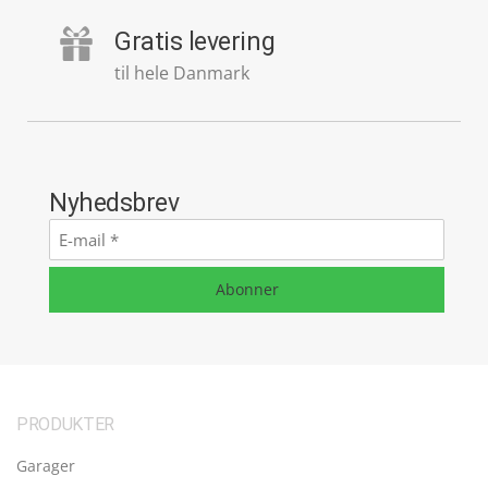
Gratis levering
til hele Danmark
Nyhedsbrev
E-
mail
*
Abonner
PRODUKTER
Garager