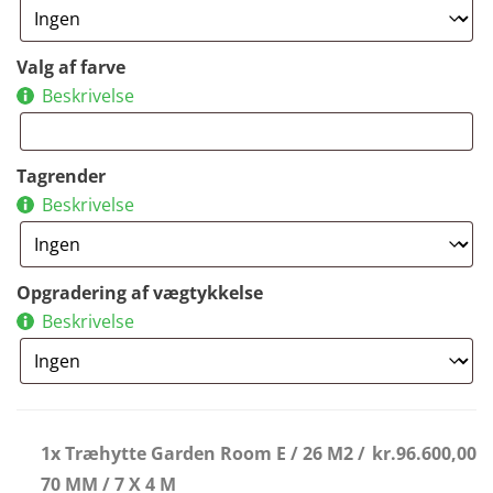
Valg af farve
Beskrivelse
Tagrender
Beskrivelse
Opgradering af vægtykkelse
Beskrivelse
1x Træhytte Garden Room E / 26 M2 /
kr.96.600,00
70 MM / 7 X 4 M