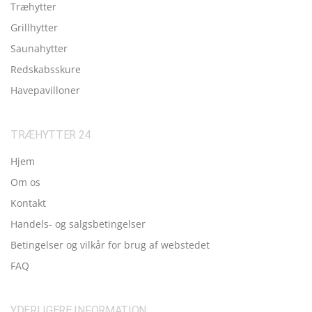
Træhytter
Grillhytter
Saunahytter
Redskabsskure
Havepavilloner
TRÆHYTTER 24
Hjem
Om os
Kontakt
Handels- og salgsbetingelser
Betingelser og vilkår for brug af webstedet
FAQ
YDERLIGERE INFORMATION