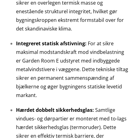
sikrer en overlegen termisk masse og
enestående strukturel integritet, hvilket gør
bygningskroppen ekstremt formstabil over for
det skandinaviske klima.
Integreret statisk afstivning:
For at sikre
maksimal modstandskraft mod vindbelastning
er Garden Room E udstyret med indbyggede
metalvindstivere i væggene. Dette tekniske tiltag
sikrer en permanent sammenspænding af
bjælkerne og øger bygningens statiske levetid
markant.
Hærdet dobbelt sikkerhedsglas:
Samtlige
vindues- og dørpartier er monteret med to-lags
hærdet sikkerhedsglas (termoruder). Dette
sikrer en effektiv termisk barriere, der