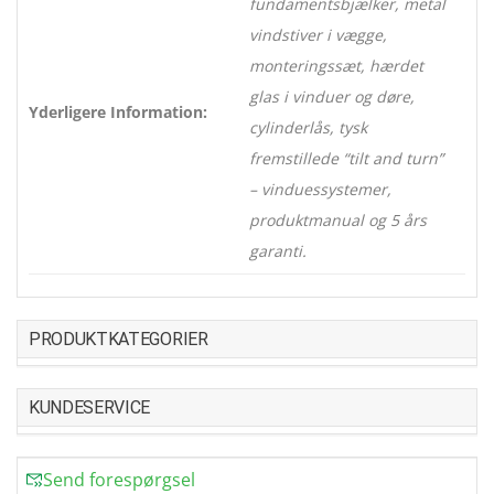
fundamentsbjælker, metal
vindstiver i vægge,
monteringssæt, hærdet
glas i vinduer og døre,
Yderligere Information:
cylinderlås, tysk
fremstillede “tilt and turn”
– vinduessystemer,
produktmanual og 5 års
garanti.
PRODUKTKATEGORIER
KUNDESERVICE
Send forespørgsel