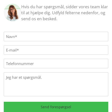
Hvis du har spørgsmål, sidder vores team klar
til at hjælpe dig. Udfyld felterne nedenfor, og
send os en besked.
Name
(Påkrævet)
E-
mail
(Påkrævet)
Phone
Message
Send forespørgsel