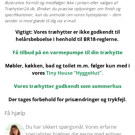
illustrative formål og medfølger ikke i prisen eller sælges af
Træhytter24.dk. Ønsker du præcise oplysninger om finish og
specifikationer, kan du anmode om vores hytteplaner – dem
sender vi med glæde til dig via e-mail.
Vigtigt: Vores træhytter er ikke godkendt til
helårsbeboelse i henhold til BR18-reglerne.
.
Få tilbud på en varmepumpe til din træhytte
Møbler, køkken, bad og toilet m.m. følger kun med i
vores
Tiny House “HyggeHut”
.
Vores træhytter godkendt som sommerhus
Der tages forbehold for prisændringer og trykfejl.
Få hjælp
Du har sikkert spørgsmål. Vores erfarne
specialister hjælper dig gerne med enhver