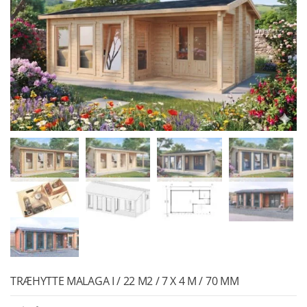
TRÆHYTTE MALAGA I / 22 M2 / 7 X 4 M / 70 MM