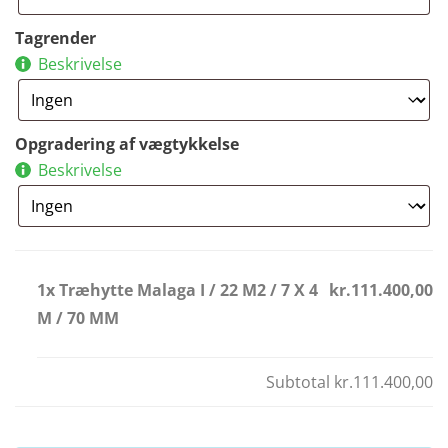
Tagrender
Beskrivelse
Opgradering af vægtykkelse
Beskrivelse
1x Træhytte Malaga I / 22 M2 / 7 X 4
kr.111.400,00
M / 70 MM
Subtotal
kr.111.400,00