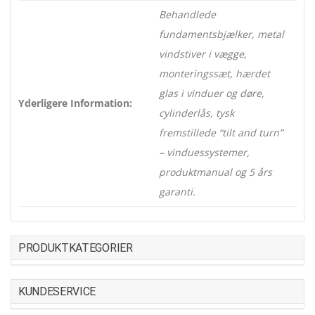
Behandlede
fundamentsbjælker, metal
vindstiver i vægge,
monteringssæt, hærdet
glas i vinduer og døre,
Yderligere Information:
cylinderlås, tysk
fremstillede “tilt and turn”
– vinduessystemer,
produktmanual og 5 års
garanti.
PRODUKTKATEGORIER
KUNDESERVICE