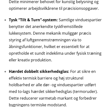
Dette minimerer behovet for kunstig belysning og
optimerer arbejdsvilkårene til præcisionsopgaver.
Tysk “Tilt & Turn”-system:
Samtlige vinduespartier
benytter det anerkendte tyskfremstillede
lukkesystem. Denne mekanik muliggør præcis
styring af luftgennemstrømningen via to
åbningsfunktioner, hvilket er essentielt for at
opretholde et sundt indeklima under fysisk træning
eller kreativ produktion.
Hærdet dobbelt sikkerhedsglas:
For at sikre en
effektiv termisk barriere og høj strukturel
holdbarhed er alle dør- og vinduespartier udført
med to-lags hærdet sikkerhedsglas (termoruder).
Dette reducerer varmetab markant og forbedrer
bygningens termiske modstand.