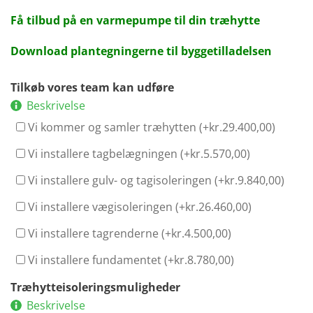
Få tilbud på en varmepumpe til din træhytte
Download plantegningerne til byggetilladelsen
Tilkøb vores team kan udføre
Beskrivelse
Vi kommer og samler træhytten (+
kr.
29.400,00
)
Vi installere tagbelægningen (+
kr.
5.570,00
)
Vi installere gulv- og tagisoleringen (+
kr.
9.840,00
)
Vi installere vægisoleringen (+
kr.
26.460,00
)
Vi installere tagrenderne (+
kr.
4.500,00
)
Vi installere fundamentet (+
kr.
8.780,00
)
Træhytteisoleringsmuligheder
Beskrivelse