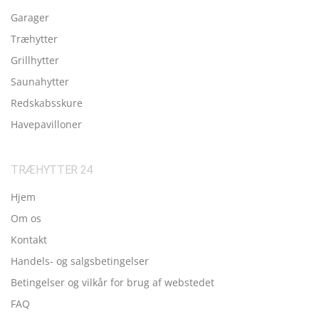
Garager
Træhytter
Grillhytter
Saunahytter
Redskabsskure
Havepavilloner
TRÆHYTTER 24
Hjem
Om os
Kontakt
Handels- og salgsbetingelser
Betingelser og vilkår for brug af webstedet
FAQ