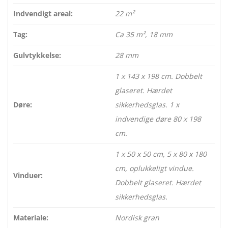
Indvendigt areal:
22 m²
Tag:
Ca 35 m², 18 mm
Gulvtykkelse:
28 mm
1 x 143 x 198 cm. Dobbelt
glaseret. Hærdet
Døre:
sikkerhedsglas. 1 x
indvendige døre 80 x 198
cm.
1 x 50 x 50 cm, 5 x 80 x 180
cm, oplukkeligt vindue.
Vinduer:
Dobbelt glaseret. Hærdet
sikkerhedsglas.
Materiale:
Nordisk gran