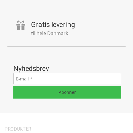
Gratis levering
til hele Danmark
Nyhedsbrev
E-
mail
*
Abonner
PRODUKTER