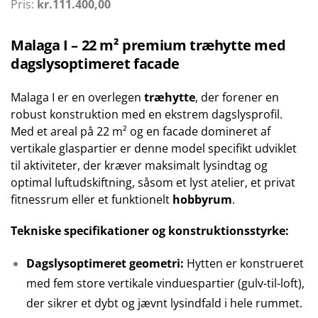
Pris:
kr.
111.400,00
Malaga I – 22 m² premium træhytte med
dagslysoptimeret facade
Malaga I er en overlegen
træhytte
, der forener en
robust konstruktion med en ekstrem dagslysprofil.
Med et areal på 22 m² og en facade domineret af
vertikale glaspartier er denne model specifikt udviklet
til aktiviteter, der kræver maksimalt lysindtag og
optimal luftudskiftning, såsom et lyst atelier, et privat
fitnessrum eller et funktionelt
hobbyrum
.
Tekniske specifikationer og konstruktionsstyrke:
Dagslysoptimeret geometri:
Hytten er konstrueret
med fem store vertikale vinduespartier (gulv-til-loft),
der sikrer et dybt og jævnt lysindfald i hele rummet.