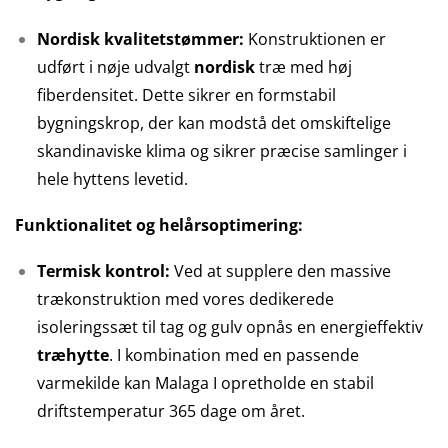
Nordisk kvalitetstømmer:
Konstruktionen er
udført i nøje udvalgt
nordisk
træ med høj
fiberdensitet. Dette sikrer en formstabil
bygningskrop, der kan modstå det omskiftelige
skandinaviske klima og sikrer præcise samlinger i
hele hyttens levetid.
Funktionalitet og helårsoptimering:
Termisk kontrol:
Ved at supplere den massive
trækonstruktion med vores dedikerede
isoleringssæt til tag og gulv opnås en energieffektiv
træhytte
. I kombination med en passende
varmekilde kan Malaga I opretholde en stabil
driftstemperatur 365 dage om året.