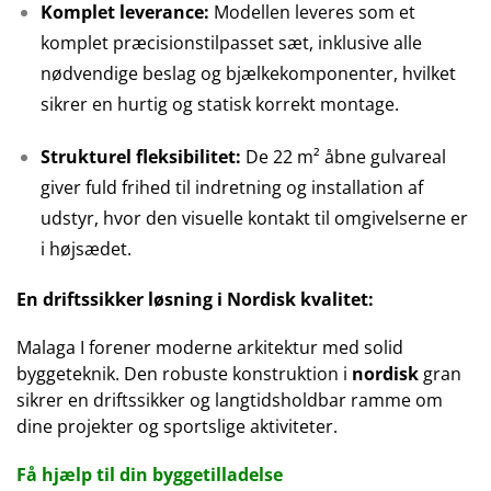
Komplet leverance:
Modellen leveres som et
komplet præcisionstilpasset sæt, inklusive alle
nødvendige beslag og bjælkekomponenter, hvilket
sikrer en hurtig og statisk korrekt montage.
Strukturel fleksibilitet:
De 22 m² åbne gulvareal
giver fuld frihed til indretning og installation af
udstyr, hvor den visuelle kontakt til omgivelserne er
i højsædet.
En driftssikker løsning i Nordisk kvalitet:
Malaga I forener moderne arkitektur med solid
byggeteknik. Den robuste konstruktion i
nordisk
gran
sikrer en driftssikker og langtidsholdbar ramme om
dine projekter og sportslige aktiviteter.
Få hjælp til din byggetilladelse