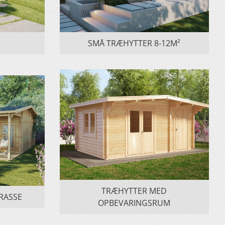
SMÅ TRÆHYTTER 8-12M²
TRÆHYTTER MED
RASSE
OPBEVARINGSRUM