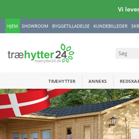
Vi leve
HJEM
SHOWROOM
BYGGETILLADELSE
KUNDEBILLEDER
SK
TRÆHYTTER
ANNEKS
REDSKA