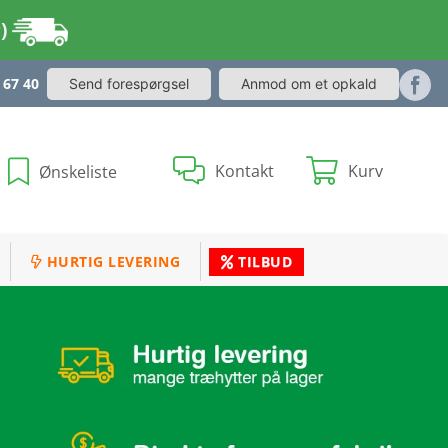
r)
 67 40
Send forespørgsel
Anmod om et opkald
Kontakt
Kurv
Ønskeliste
HURTIG LEVERING
TILBUD