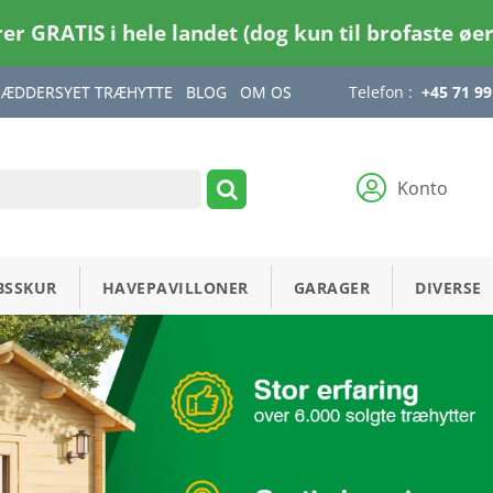
rer GRATIS i hele landet (dog kun til brofaste øe
RÆDDERSYET TRÆHYTTE
BLOG
OM OS
Telefon :
+45 71 99
Konto
BSSKUR
HAVEPAVILLONER
GARAGER
DIVERSE