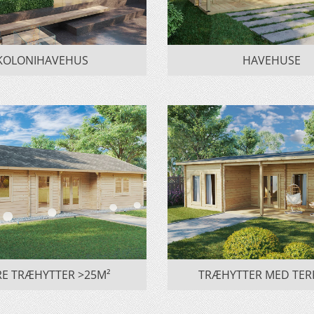
KOLONIHAVEHUS
HAVEHUSE
E TRÆHYTTER >25M²
TRÆHYTTER MED TER