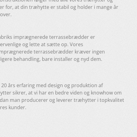
er for, at din træhytte er stabil og holder i mange år
over.
abriks imprægnerede terrassebrædder er
ervenlige og lette at sætte op. Vores
imprægnerede terrassebrædder kræver ingen
ligere behandling, bare installer og nyd dem.
 20 års erfaring med design og produktion af
ytter sikrer, at vi har en bedre viden og knowhow om
dan man producerer og leverer træhytter i topkvalitet
ores kunder.