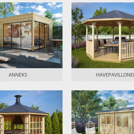
ANNEKS
HAVEPAVILLONE