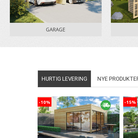
GARAGE
HURTIG LEVERING
NYE PRODUKTE
-10%
-15%