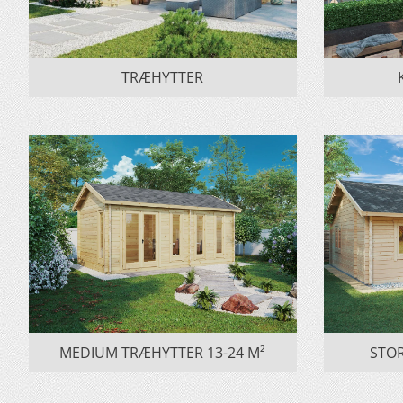
TRÆHYTTER
MEDIUM TRÆHYTTER 13-24 M²
STOR