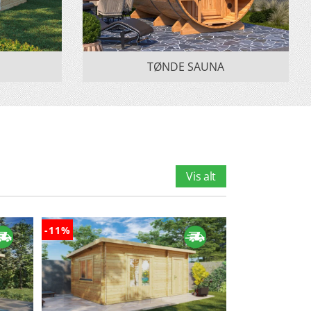
TØNDE SAUNA
Vis alt
-11%