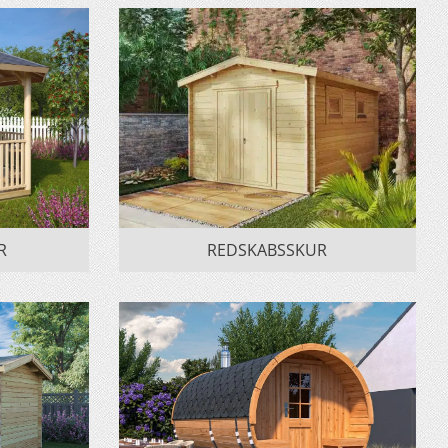
R
REDSKABSSKUR