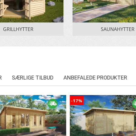
GRILLHYTTER
SAUNAHYTTER
R
SÆRLIGE TILBUD
ANBEFALEDE PRODUKTER
-17%