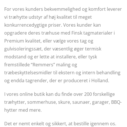
For vores kunders bekvemmelighed og komfort leverer
vi træhytte udstyr af høj kvalitet til meget
konkurrencedygtige priser. Vores kunder kan
opgradere deres træhuse med Finsk tagmaterialer i
Premium kvalitet, eller vælge vores tag og
gulvisoleringssæt, der væsentlig øger termisk
modstand og er lette at installere, eller tysk
fremstillede “Remmers” maling og
træbeskyttelsesmidler til ekstern og intern behandling
og endda tagrender, der er produceret i Holland.
I vores online butik kan du finde over 200 forskellige
træhytter, sommerhuse, skure, saunaer, garager, BBQ-
hytter med mere.
Det er nemt enkelt og sikkert, at bestille igennem os.