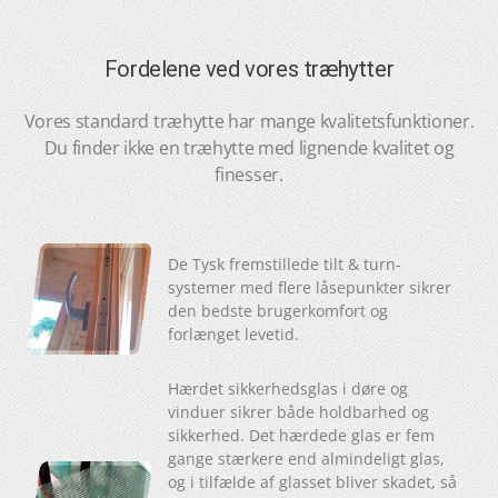
Fordelene ved vores træhytter
Vores standard træhytte har mange kvalitetsfunktioner.
Du finder ikke en træhytte med lignende kvalitet og
finesser.
De Tysk fremstillede tilt & turn-
systemer med flere låsepunkter sikrer
den bedste brugerkomfort og
forlænget levetid.
Hærdet sikkerhedsglas i døre og
vinduer sikrer både holdbarhed og
sikkerhed. Det hærdede glas er fem
gange stærkere end almindeligt glas,
og i tilfælde af glasset bliver skadet, så