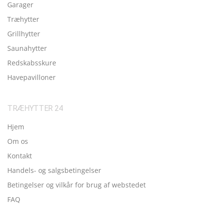
Garager
Træhytter
Grillhytter
Saunahytter
Redskabsskure
Havepavilloner
TRÆHYTTER 24
Hjem
Om os
Kontakt
Handels- og salgsbetingelser
Betingelser og vilkår for brug af webstedet
FAQ