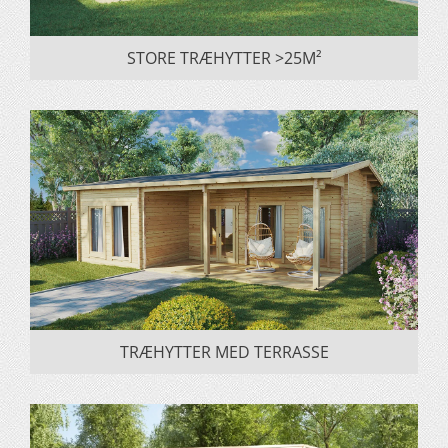
STORE TRÆHYTTER >25M²
TRÆHYTTER MED TERRASSE