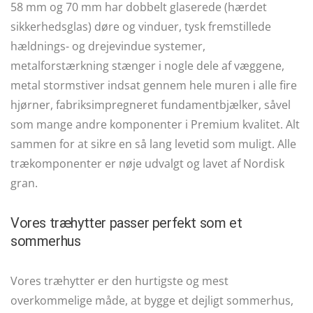
58 mm og 70 mm har dobbelt glaserede (hærdet
sikkerhedsglas) døre og vinduer, tysk fremstillede
hældnings- og drejevindue systemer,
metalforstærkning stænger i nogle dele af væggene,
metal stormstiver indsat gennem hele muren i alle fire
hjørner, fabriksimpregneret fundamentbjælker, såvel
som mange andre komponenter i Premium kvalitet. Alt
sammen for at sikre en så lang levetid som muligt. Alle
trækomponenter er nøje udvalgt og lavet af Nordisk
gran.
Vores træhytter passer perfekt som et
sommerhus
Vores træhytter er den hurtigste og mest
overkommelige måde, at bygge et dejligt sommerhus,