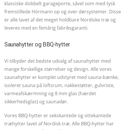
klassiske dobbelt garageporte, såvel som med tysk
fremstillede Hörmann op og over dørsystemer. Disse
er alle lavet af det meget holdbare Nordiske træ og
leveres med en femårig fabriksgaranti.
Saunahytter og BBQ-hytter
Vi tilbyder det bedste udvalg af saunahytter med
mange forskellige størrelser og design. Alle vores
saunahytter er komplet udstyret med sauna-bænke,
isoleret sauna på loftsrum, nakkestøtter, gulvriste,
varmeafskærmning og 8 mm glas (hærdet
sikkerhedsglas) og saunadør.
Vores BBQ-hytter er sekskantede og ottekantede
træhytter lavet af Nordisk træ. Alle BBQ-hytter har