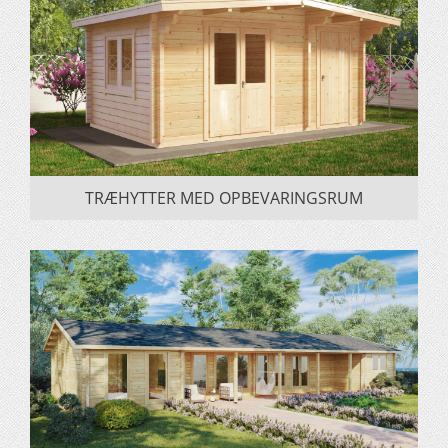
TRÆHYTTER MED OPBEVARINGSRUM