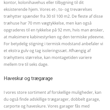
kontor, kolonihavehus eller tilbygning til dit
eksisterende hjem. Vores et-, to- og treværelses
træhytter spænder fra 30 til 100 m2. De fleste af disse
træhuse har 70 mm vægtykkelse, men kan også
opgraderes til en tykkelse på 92 mm, hvis man ønsker,
at maksimere kabinestyrken og den termiske ydeevne.
For betydelig stigning i termisk modstand anbefaler vi
et ekstra gulv og tag isoleringssæt. Afhængig af
træhyttens størrelse, kan montagetiden variere
mellem tre til seks dage.
Haveskur og trægarage
I vores store sortiment af forskellige muligheder, kan
du også finde adskillige trægarager, dobbelt garage,
carporte og haveskure. Vores garager fås med