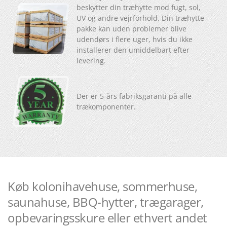
beskytter din træhytte mod fugt, sol,
UV og andre vejrforhold. Din træhytte
pakke kan uden problemer blive
udendørs i flere uger, hvis du ikke
installerer den umiddelbart efter
levering.
Der er 5-års fabriksgaranti på alle
trækomponenter.
Køb kolonihavehuse, sommerhuse,
saunahuse, BBQ-hytter, trægarager,
opbevaringsskure eller ethvert andet