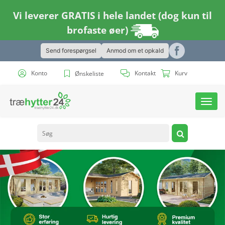
Vi leverer GRATIS i hele landet (dog kun til
brofaste øer)
Send forespørgsel
Anmod om et opkald
Konto
Kontakt
Kurv
Ønskeliste
Toggl
navig