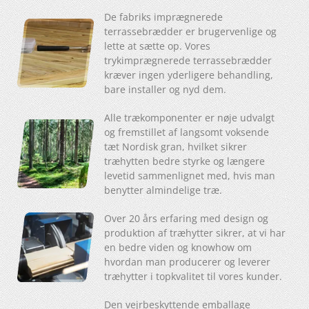
De fabriks imprægnerede
terrassebrædder er brugervenlige og
lette at sætte op. Vores
trykimprægnerede terrassebrædder
kræver ingen yderligere behandling,
bare installer og nyd dem.
Alle trækomponenter er nøje udvalgt
og fremstillet af langsomt voksende
tæt Nordisk gran, hvilket sikrer
træhytten bedre styrke og længere
levetid sammenlignet med, hvis man
benytter almindelige træ.
Over 20 års erfaring med design og
produktion af træhytter sikrer, at vi har
en bedre viden og knowhow om
hvordan man producerer og leverer
træhytter i topkvalitet til vores kunder.
Den vejrbeskyttende emballage