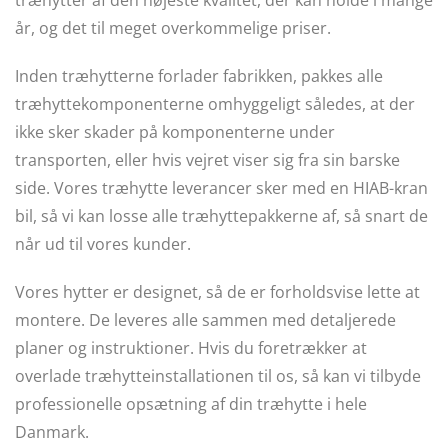
træhytter af den højeste kvalitet, der kan holde i mange
år, og det til meget overkommelige priser.
Inden træhytterne forlader fabrikken, pakkes alle
træhyttekomponenterne omhyggeligt således, at der
ikke sker skader på komponenterne under
transporten, eller hvis vejret viser sig fra sin barske
side. Vores træhytte leverancer sker med en HIAB-kran
bil, så vi kan losse alle træhyttepakkerne af, så snart de
når ud til vores kunder.
Vores hytter er designet, så de er forholdsvise lette at
montere. De leveres alle sammen med detaljerede
planer og instruktioner. Hvis du foretrækker at
overlade træhytteinstallationen til os, så kan vi tilbyde
professionelle opsætning af din træhytte i hele
Danmark.