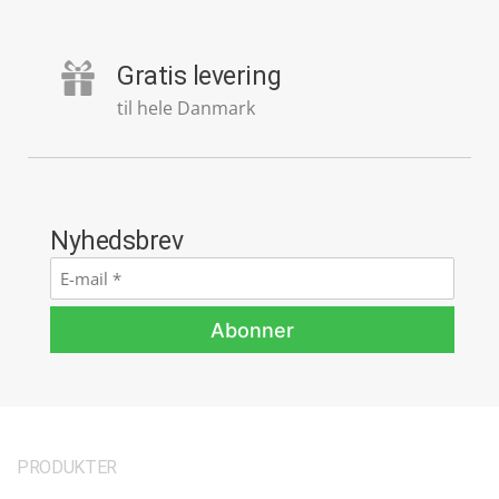
Gratis levering
til hele Danmark
Nyhedsbrev
E-
mail
*
Abonner
PRODUKTER