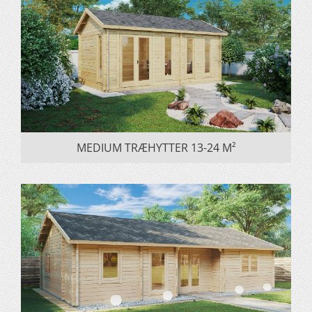
MEDIUM TRÆHYTTER 13-24 M²