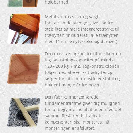
holdbarhed.
Metal storms seler og vægt
forstærkende stænger giver bedre
stabilitet og mere integreret styrke til
træhytten (inkluderet i alle træhytter
med 44 mm vægtykkelse og derover).
Den massive tagkonstruktion sikrer en
tag belastningskapacitet på mindst
120 - 200 kg. / m2. Tagkonstruktionen
følger med alle vores træhytter og
sørger for, at din træhytte er stabil og
holder i mange år fremover.
Den fabriks imprægnerede
fundamentramme giver dig mulighed
for, at begynde installationen med det
samme. Resterende træhytte
komponenter, skal monteres, når
monteringen er afsluttet.