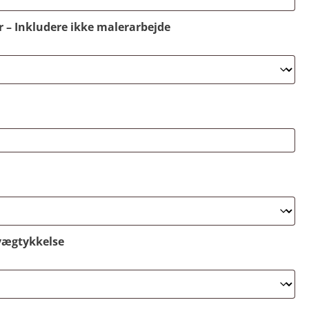
r – Inkludere ikke malerarbejde
vægtykkelse