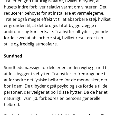
Træ er en god naturlig isolator, hvilket betyder, at
husets indre forbliver relativt varmt om vinteren. Det
reducerer behovet for at installere et varmelegeme.
Træ er også meget effektivt til at absorbere støj, hvilket
er grunden til, at det bruges til at bygge vægge i
auditorier og koncertsale. Træhytter tilbyder lignende
fordele ved at absorbere støj, hvilket resulterer i en
stille og fredelig atmosfære.
Sundhed
Sundhedsmæssige fordele er en anden vigtig grund til,
at folk bygger træhytter. Træhytter er fremragende til
at forbedre det fysiske helbred for de mennesker, der
bor i dem. De tilbyder også psykologiske fordele til de
personer, der vælger at bo i disse hytter. Da de har et
naturligt livsmiljø, forbedres en persons generelle
helbred.