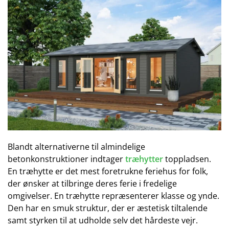
Blandt alternativerne til almindelige
betonkonstruktioner indtager
træhytter
toppladsen.
En træhytte er det mest foretrukne feriehus for folk,
der ønsker at tilbringe deres ferie i fredelige
omgivelser. En træhytte repræsenterer klasse og ynde.
Den har en smuk struktur, der er æstetisk tiltalende
samt styrken til at udholde selv det hårdeste vejr.