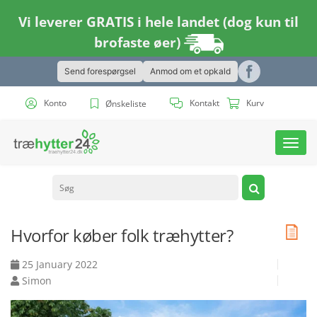
Vi leverer GRATIS i hele landet (dog kun til
brofaste øer)
Send forespørgsel
Anmod om et opkald
Konto
Kontakt
Kurv
Ønskeliste
Toggl
navig
Hvorfor køber folk træhytter?
25 January 2022
Simon