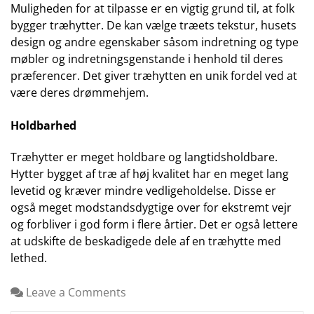
Muligheden for at tilpasse er en vigtig grund til, at folk
bygger træhytter. De kan vælge træets tekstur, husets
design og andre egenskaber såsom indretning og type
møbler og indretningsgenstande i henhold til deres
præferencer. Det giver træhytten en unik fordel ved at
være deres drømmehjem.
Holdbarhed
Træhytter er meget holdbare og langtidsholdbare.
Hytter bygget af træ af høj kvalitet har en meget lang
levetid og kræver mindre vedligeholdelse. Disse er
også meget modstandsdygtige over for ekstremt vejr
og forbliver i god form i flere årtier. Det er også lettere
at udskifte de beskadigede dele af en træhytte med
lethed.
Leave a Comments