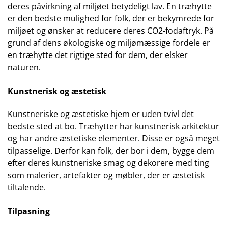
deres påvirkning af miljøet betydeligt lav.
En træhytte
er den bedste mulighed for folk, der er bekymrede for
miljøet og ønsker at reducere deres CO2-fodaftryk. På
grund af dens økologiske og miljømæssige fordele er
en træhytte det rigtige sted for dem, der elsker
naturen.
Kunstnerisk og æstetisk
Kunstneriske og æstetiske hjem er uden tvivl det
bedste sted at bo. Træhytter har kunstnerisk arkitektur
og har andre æstetiske elementer. Disse er også meget
tilpasselige. Derfor kan folk, der bor i dem, bygge dem
efter deres kunstneriske smag og dekorere med ting
som malerier, artefakter og møbler, der er æstetisk
tiltalende.
Tilpasning