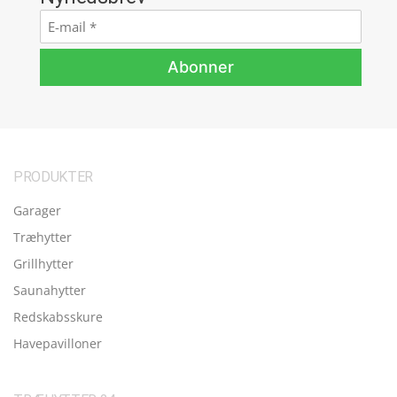
E-
mail
*
Abonner
PRODUKTER
Garager
Træhytter
Grillhytter
Saunahytter
Redskabsskure
Havepavilloner