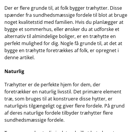
Der er flere grunde til, at folk bygger træhytter. Disse
spænder fra sundhedsmæssige fordele til blot at bruge
noget kvalitetstid med familien. Hvis du planlægger at
bygge et sommerhus, eller ønsker du at udforske et
alternativ til almindelige boliger, er en træhytte en
perfekt mulighed for dig. Nogle få grunde til, at det at
bygge en træhytte foretrækkes af folk, er opregnet i
denne artikel.
Naturlig
Træhytter er de perfekte hjem for dem, der
foretrækker en naturlig livsstil. Det primære element
træ, som bruges til at konstruere disse hytter, er
naturligvis tilgængeligt og giver flere fordele. På grund
af deres naturlige fordele tilbyder træhytter flere
sundhedsmæssige fordele.