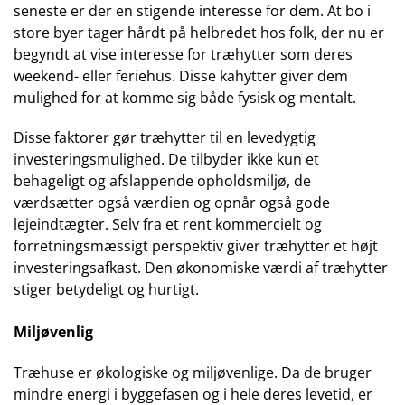
seneste er der en stigende interesse for dem. At bo i
store byer tager hårdt på helbredet hos folk, der nu er
begyndt at vise interesse for træhytter som deres
weekend- eller feriehus. Disse kahytter giver dem
mulighed for at komme sig både fysisk og mentalt.
Disse faktorer gør træhytter til en levedygtig
investeringsmulighed. De tilbyder ikke kun et
behageligt og afslappende opholdsmiljø, de
værdsætter også værdien og opnår også gode
lejeindtægter. Selv fra et rent kommercielt og
forretningsmæssigt perspektiv giver træhytter et højt
investeringsafkast. Den økonomiske værdi af træhytter
stiger betydeligt og hurtigt.
Miljøvenlig
Træhuse er økologiske og miljøvenlige. Da de bruger
mindre energi i byggefasen og i hele deres levetid, er