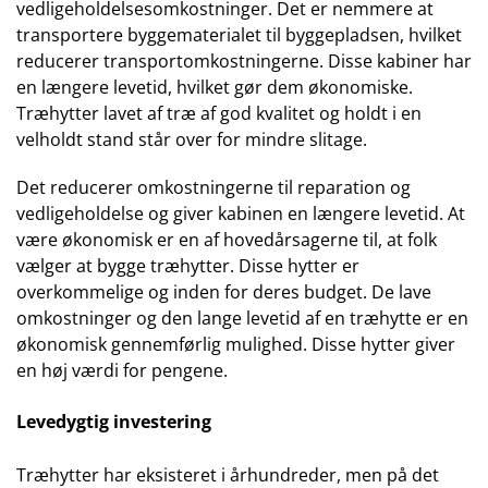
vedligeholdelsesomkostninger. Det er nemmere at
transportere byggematerialet til byggepladsen, hvilket
reducerer transportomkostningerne. Disse kabiner har
en længere levetid, hvilket gør dem økonomiske.
Træhytter lavet af træ af god kvalitet og holdt i en
velholdt stand står over for mindre slitage.
Det reducerer omkostningerne til reparation og
vedligeholdelse og giver kabinen en længere levetid. At
være økonomisk er en af ​​hovedårsagerne til, at folk
vælger at bygge træhytter. Disse hytter er
overkommelige og inden for deres budget. De lave
omkostninger og den lange levetid af en træhytte er en
økonomisk gennemførlig mulighed. Disse hytter giver
en høj værdi for pengene.
Levedygtig investering
Træhytter har eksisteret i århundreder, men på det