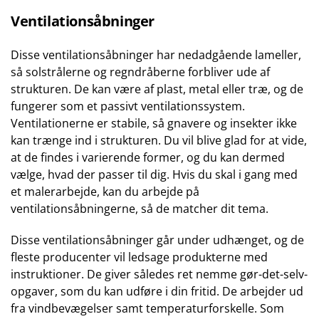
Ventilationsåbninger
Disse ventilationsåbninger har nedadgående lameller,
så solstrålerne og regndråberne forbliver ude af
strukturen. De kan være af plast, metal eller træ, og de
fungerer som et passivt ventilationssystem.
Ventilationerne er stabile, så gnavere og insekter ikke
kan trænge ind i strukturen. Du vil blive glad for at vide,
at de findes i varierende former, og du kan dermed
vælge, hvad der passer til dig. Hvis du skal i gang med
et malerarbejde, kan du arbejde på
ventilationsåbningerne, så de matcher dit tema.
Disse ventilationsåbninger går under udhænget, og de
fleste producenter vil ledsage produkterne med
instruktioner. De giver således ret nemme gør-det-selv-
opgaver, som du kan udføre i din fritid. De arbejder ud
fra vindbevægelser samt temperaturforskelle. Som