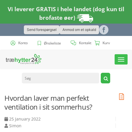
Vi leverer GRATIS i hele landet (dog kun til
brofaste øer)
Send forespørgsel
Anmod om et opkald
Konto
Kontakt
Kurv
Ønskeliste
Toggl
navig
Hvordan laver man perfekt
ventilation i sit sommerhus?
25 January 2022
Simon