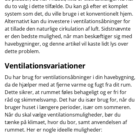
du to valg i dette tilfælde. Du kan gå efter et komplet
system som det, du ville bruge i et konventionelt hjem.
Alternativt kan du investere i ventilationsåbninger for
at tillade den naturlige cirkulation af luft. Sidstnævnte
er den bedste mulighed, når man beskæftiger sig med
havebygninger, og denne artikel vil kaste lidt lys over
dette problem.
Ventilationsvariationer
Du har brug for ventilationsåbninger i din havebygning,
da de hjælper med at fjerne varme og fugt fra dit rum.
Dette sikrer, at rummet føles behageligt og er fri for
råd og skimmelsvamp. Det har du især brug for, når du
bruger huset i længere perioder, især om sommeren.
Når du skal vælge ventilationsmuligheder, bør du
tænke på klimaet, hvor du bor, samt anvendelsen af
rummet. Her er nogle ideelle muligheder: