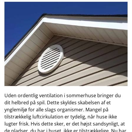
Uden ordentlig ventilation i sommerhuse bringer du
dit helbred på spil. Dette skyldes skabelsen af et
ynglemiljø for alle slags organismer. Mangel på
tilstrækkelig luftcirkulation er tydelig, når huse ikke
lugter frisk. Hvis dette sker, er det højst sandsynligt, at
de pladser, du har i huset, ikke er tilstrækkelige. Nu har