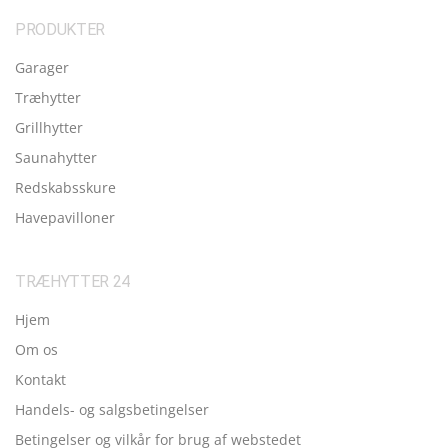
PRODUKTER
Garager
Træhytter
Grillhytter
Saunahytter
Redskabsskure
Havepavilloner
TRÆHYTTER 24
Hjem
Om os
Kontakt
Handels- og salgsbetingelser
Betingelser og vilkår for brug af webstedet