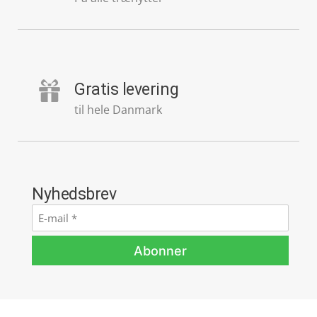
Gratis levering
til hele Danmark
Nyhedsbrev
E-
mail
*
Abonner