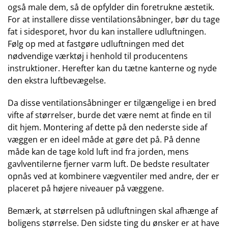
også male dem, så de opfylder din foretrukne æstetik.
For at installere disse ventilationsåbninger, bør du tage
fat i sidesporet, hvor du kan installere udluftningen.
Følg op med at fastgøre udluftningen med det
nødvendige værktøj i henhold til producentens
instruktioner. Herefter kan du tætne kanterne og nyde
den ekstra luftbevægelse.
Da disse ventilationsåbninger er tilgængelige i en bred
vifte af størrelser, burde det være nemt at finde en til
dit hjem. Montering af dette på den nederste side af
væggen er en ideel måde at gøre det på. På denne
måde kan de tage kold luft ind fra jorden, mens
gavlventilerne fjerner varm luft. De bedste resultater
opnås ved at kombinere vægventiler med andre, der er
placeret på højere niveauer på væggene.
Bemærk, at størrelsen på udluftningen skal afhænge af
boligens størrelse. Den sidste ting du ønsker er at have