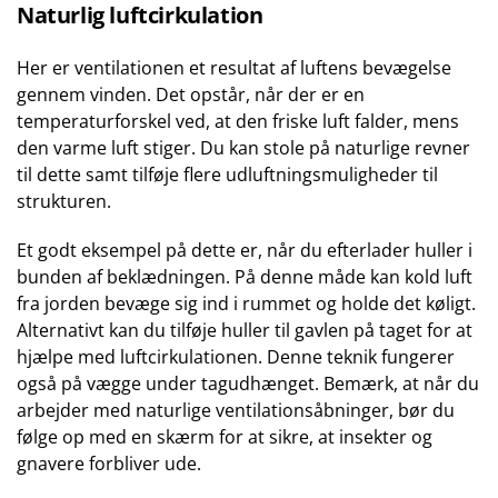
Naturlig luftcirkulation
Her er ventilationen et resultat af luftens bevægelse
gennem vinden. Det opstår, når der er en
temperaturforskel ved, at den friske luft falder, mens
den varme luft stiger. Du kan stole på naturlige revner
til dette samt tilføje flere udluftningsmuligheder til
strukturen.
Et godt eksempel på dette er, når du efterlader huller i
bunden af beklædningen. På denne måde kan kold luft
fra jorden bevæge sig ind i rummet og holde det køligt.
Alternativt kan du tilføje huller til gavlen på taget for at
hjælpe med luftcirkulationen. Denne teknik fungerer
også på vægge under tagudhænget. Bemærk, at når du
arbejder med naturlige ventilationsåbninger, bør du
følge op med en skærm for at sikre, at insekter og
gnavere forbliver ude.