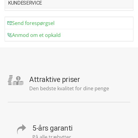
KUNDESERVICE
Send forespørgsel
Anmod om et opkald
Attraktive priser
Den bedste kvalitet for dine penge
5-års garanti
På alle træhytter