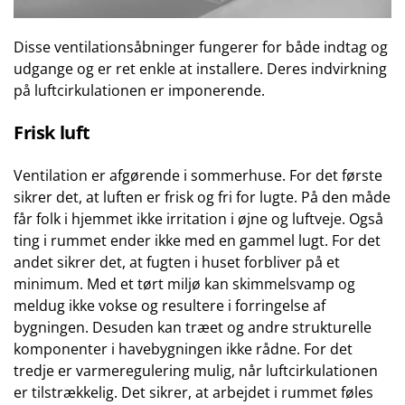
Disse ventilationsåbninger fungerer for både indtag og
udgange og er ret enkle at installere. Deres indvirkning
på luftcirkulationen er imponerende.
Frisk luft
Ventilation er afgørende i sommerhuse. For det første
sikrer det, at luften er frisk og fri for lugte. På den måde
får folk i hjemmet ikke irritation i øjne og luftveje. Også
ting i rummet ender ikke med en gammel lugt. For det
andet sikrer det, at fugten i huset forbliver på et
minimum. Med et tørt miljø kan skimmelsvamp og
meldug ikke vokse og resultere i forringelse af
bygningen. Desuden kan træet og andre strukturelle
komponenter i havebygningen ikke rådne. For det
tredje er varmeregulering mulig, når luftcirkulationen
er tilstrækkelig. Det sikrer, at arbejdet i rummet føles