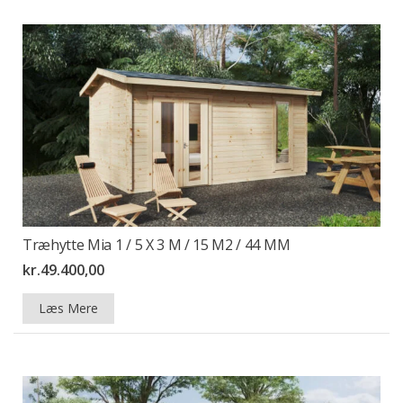
Træhytte Mia 1 / 5 X 3 M / 15 M2 / 44 MM
kr.
49.400,00
Læs Mere