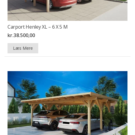
Carport Henley XL – 6 X 5 M
kr.
38.500,00
Læs Mere