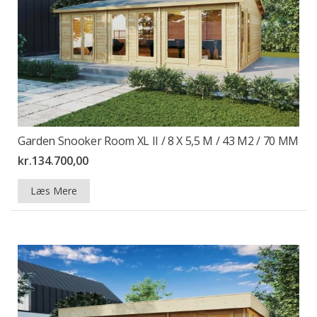
Garden Snooker Room XL II / 8 X 5,5 M / 43 M2 / 70 MM
kr.
134.700,00
Læs Mere