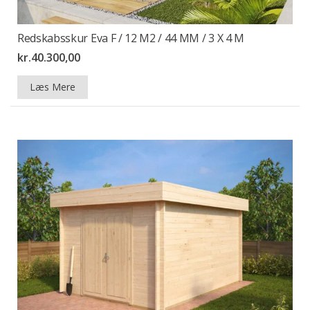
Redskabsskur Eva F / 12 M2 / 44 MM / 3 X 4 M
kr.
40.300,00
Læs Mere