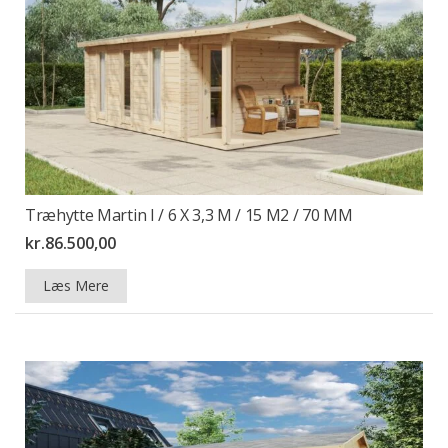
Træhytte Martin I / 6 X 3,3 M / 15 M2 / 70 MM
kr.
86.500,00
Læs Mere