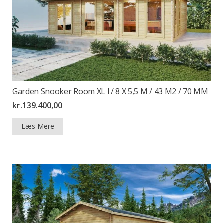
Garden Snooker Room XL I / 8 X 5,5 M / 43 M2 / 70 MM
kr.
139.400,00
Læs Mere