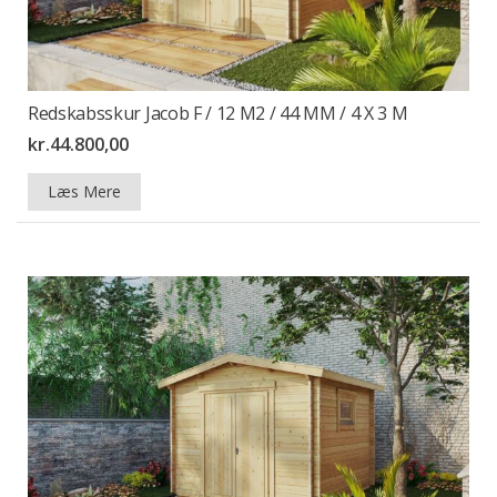
Redskabsskur Jacob F / 12 M2 / 44 MM / 4 X 3 M
kr.
44.800,00
Læs Mere