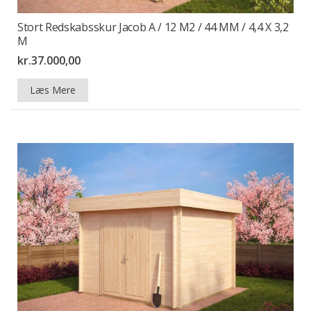
Stort Redskabsskur Jacob A / 12 M2 / 44 MM / 4,4 X 3,2
M
kr.
37.000,00
Læs Mere