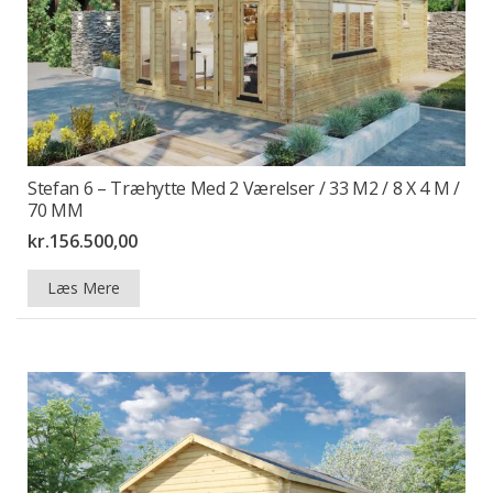
Stefan 6 – Træhytte Med 2 Værelser / 33 M2 / 8 X 4 M /
70 MM
kr.
156.500,00
Læs Mere