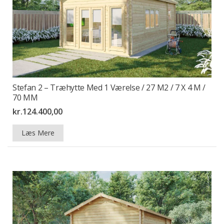
Stefan 2 – Træhytte Med 1 Værelse / 27 M2 / 7 X 4 M /
70 MM
kr.
124.400,00
Læs Mere