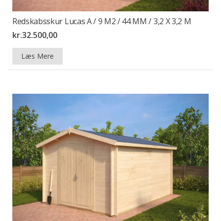
Redskabsskur Lucas A / 9 M2 / 44 MM / 3,2 X 3,2 M
kr.
32.500,00
Læs Mere