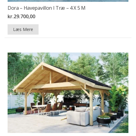
Dora – Havepavillon I Træ – 4 X 5 M
kr.
29.700,00
Læs Mere