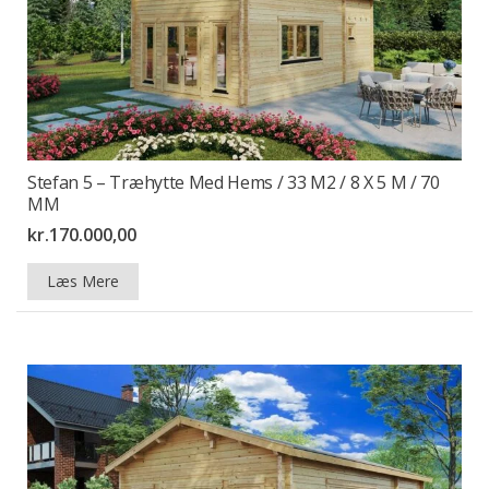
Stefan 5 – Træhytte Med Hems / 33 M2 / 8 X 5 M / 70
MM
kr.
170.000,00
Læs Mere