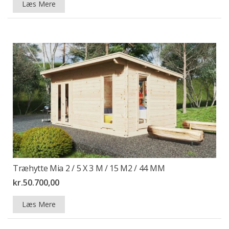
Læs Mere
Træhytte Mia 2 / 5 X 3 M / 15 M2 / 44 MM
kr.
50.700,00
Læs Mere