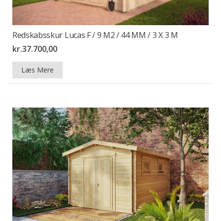
Redskabsskur Lucas F / 9 M2 / 44 MM / 3 X 3 M
kr.
37.700,00
Læs Mere