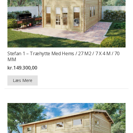
Stefan 1 – Træhytte Med Hems / 27 M2 / 7 X 4 M / 70
MM
kr.
149.300,00
Læs Mere