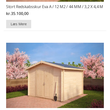
Stort Redskabsskur Eva A / 12 M2 / 44 MM / 3,2 X 4,4 M
kr.
35.100,00
Læs Mere