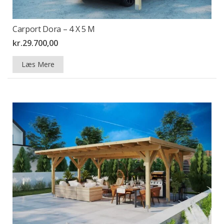
Carport Dora – 4 X 5 M
kr.
29.700,00
Læs Mere