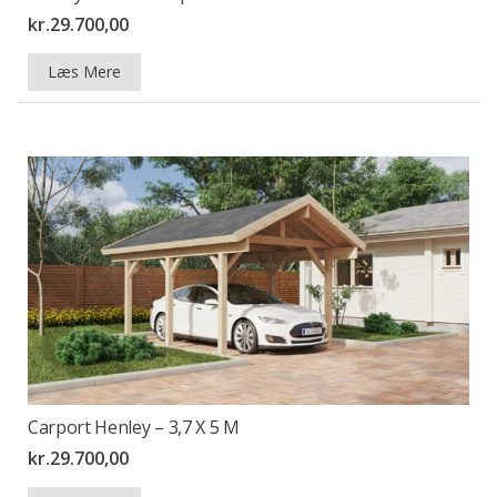
kr.
29.700,00
Læs Mere
Carport Henley – 3,7 X 5 M
kr.
29.700,00