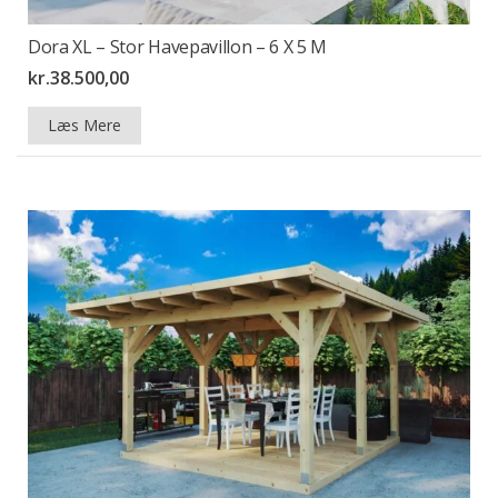
Dora XL – Stor Havepavillon – 6 X 5 M
kr.
38.500,00
Læs Mere