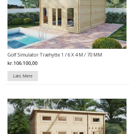
Golf Simulator Træhytte 1 / 6 X 4 M / 70 MM
kr.
106.100,00
Læs Mere