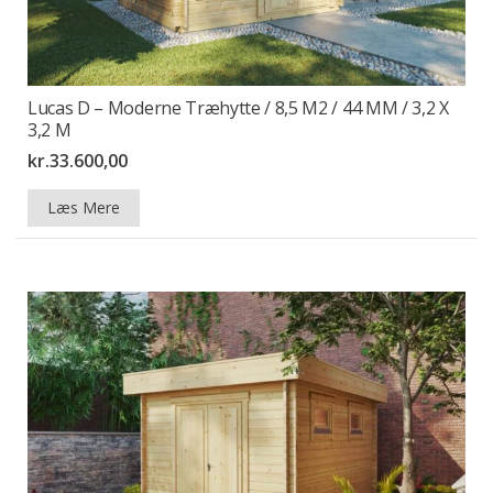
Lucas D – Moderne Træhytte / 8,5 M2 / 44 MM / 3,2 X
3,2 M
kr.
33.600,00
Læs Mere