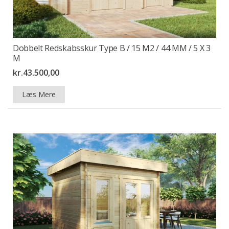
Dobbelt Redskabsskur Type B / 15 M2 / 44 MM / 5 X 3
M
kr.
43.500,00
Læs Mere