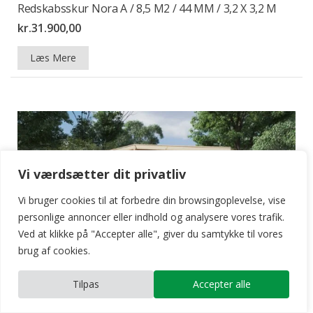
Redskabsskur Nora A / 8,5 M2 / 44 MM / 3,2 X 3,2 M
kr.
31.900,00
Læs Mere
Vi værdsætter dit privatliv
Vi bruger cookies til at forbedre din browsingoplevelse, vise
personlige annoncer eller indhold og analysere vores trafik.
Ved at klikke på "Accepter alle", giver du samtykke til vores
brug af cookies.
Dobbelt Redskabsskur Type A / 15 M2 / 44 MM / 5 X 3
Tilpas
Accepter alle
M