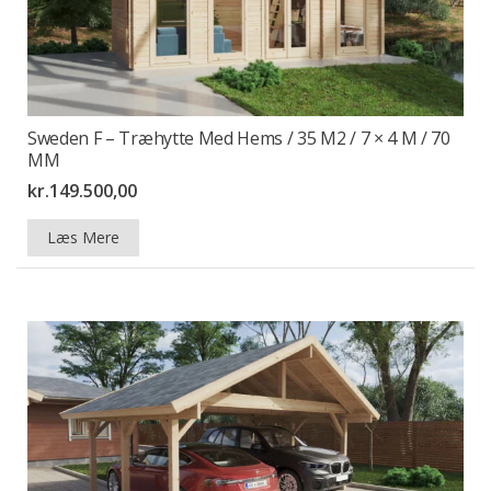
Sweden F – Træhytte Med Hems / 35 M2 / 7 × 4 M / 70
MM
kr.
149.500,00
Læs Mere