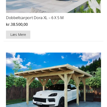
Dobbeltcarport Dora XL – 6 X 5 M
kr.
38.500,00
Læs Mere