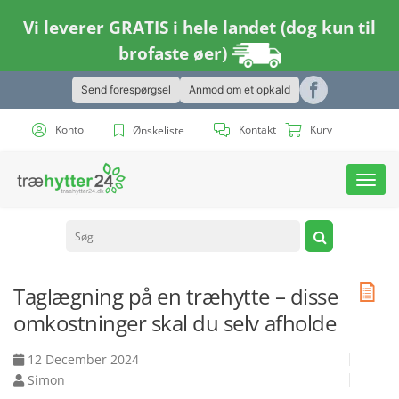
Vi leverer GRATIS i hele landet (dog kun til
brofaste øer)
Send forespørgsel
Anmod om et opkald
Konto
Kontakt
Kurv
Ønskeliste
Toggl
navig
Taglægning på en træhytte – disse
omkostninger skal du selv afholde
12 December 2024
Simon