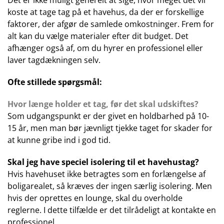
Det er ikke muligt generelt at sige, hvor meget det vil
koste at tage tag på et havehus, da der er forskellige
faktorer, der afgør de samlede omkostninger. Frem for
alt kan du vælge materialer efter dit budget. Det
afhænger også af, om du hyrer en professionel eller
laver tagdækningen selv.
Ofte stillede spørgsmål:
Hvor længe holder et tag, før det skal udskiftes?
Som udgangspunkt er der givet en holdbarhed på 10-
15 år, men man bør jævnligt tjekke taget for skader for
at kunne gribe ind i god tid.
Skal jeg have speciel isolering til et havehustag?
Hvis havehuset ikke betragtes som en forlængelse af
boligarealet, så kræves der ingen særlig isolering. Men
hvis der oprettes en lounge, skal du overholde
reglerne. I dette tilfælde er det tilrådeligt at kontakte en
professionel.