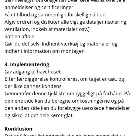
Sammenlign forskellige håndværkere ved at overveje
anmeldelser og certificeringer
Få et tilbud og sammenlign forskellige tilbud
Afgiv ordren og diskuter alle vigtige detaljer (isolering,
ventilation, indkøb af materialer osv.)
Sæt en aftale
Gør du det selv: Indhent værktøj og materialer og
indhent information om montagen
3. Implementering
Giv adgang til havehuset
Efter færdiggørelse kontrolleres, om taget er tæt, og
der ikke dannes kondens
Gennemfør denne tjekliste omhyggeligt på forhånd. På
den ene side kan du beregne omkostningerne og på
den anden side kan du forebygge uønskede hændelser
og sikre, at det hele kører glat.
Konklusion