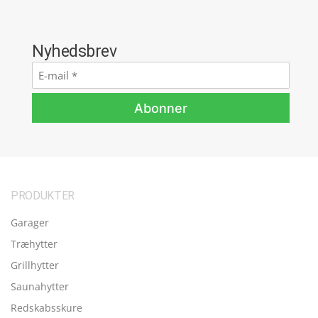
Nyhedsbrev
E-
mail
*
Abonner
PRODUKTER
Garager
Træhytter
Grillhytter
Saunahytter
Redskabsskure