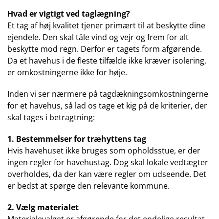
Hvad er vigtigt ved taglægning?
Et tag af høj kvalitet tjener primært til at beskytte dine
ejendele. Den skal tåle vind og vejr og frem for alt
beskytte mod regn. Derfor er tagets form afgørende.
Da et havehus i de fleste tilfælde ikke kræver isolering,
er omkostningerne ikke for høje.
Inden vi ser nærmere på tagdækningsomkostningerne
for et havehus, så lad os tage et kig på de kriterier, der
skal tages i betragtning:
1.
Bestemmelser for træhyttens tag
Hvis havehuset ikke bruges som opholdsstue, er der
ingen regler for havehustag. Dog skal lokale vedtægter
overholdes, da der kan være regler om udseende. Det
er bedst at spørge den relevante kommune.
2.
Vælg materialet