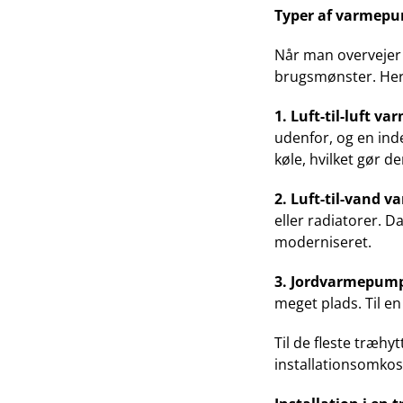
Typer af varmepu
Når man overvejer e
brugsmønster. Her 
1. Luft-til-luft 
udenfor, og en ind
køle, hvilket gør de
2. Luft-til-vand 
eller radiatorer. 
moderniseret.
3. Jordvarmepum
meget plads. Til en
Til de fleste træhy
installationsomkos