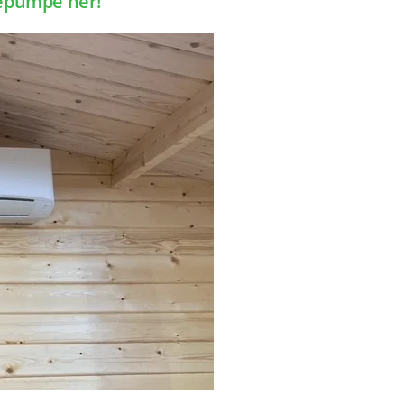
mepumpe her!