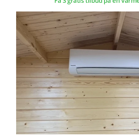
Få 3 gratis tilbud på en var