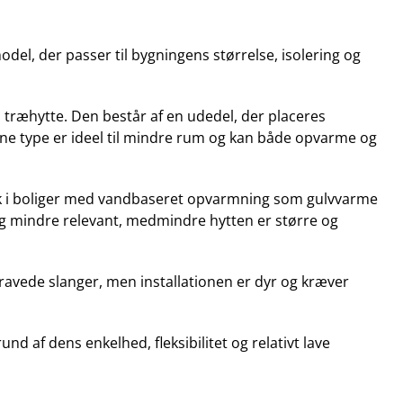
del, der passer til bygningens størrelse, isolering og
 træhytte. Den består af en udedel, der placeres
enne type er ideel til mindre rum og kan både opvarme og
k i boliger med vandbaseret opvarmning som gulvvarme
ng mindre relevant, medmindre hytten er større og
ravede slanger, men installationen er dyr og kræver
und af dens enkelhed, fleksibilitet og relativt lave