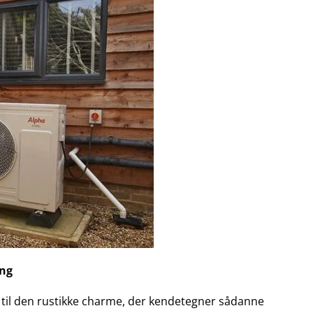
ing
til den rustikke charme, der kendetegner sådanne