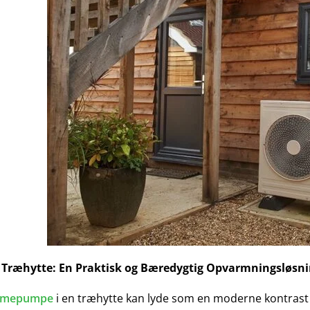
Træhytte: En Praktisk og Bæredygtig Opvarmningsløsn
rmepumpe
i en træhytte kan lyde som en moderne kontrast 