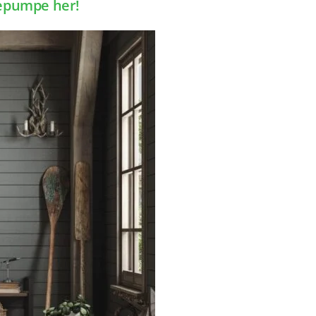
mepumpe her!