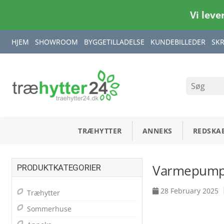
Vi leve
HJEM
SHOWROOM
BYGGETILLADELSE
KUNDEBILLEDER
SK
TRÆHYTTER
ANNEKS
REDSKA
Varmepumpe 
PRODUKTKATEGORIER
28 February 2025
Træhytter
Sommerhuse