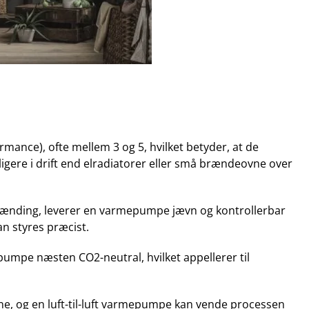
ance), ofte mellem 3 og 5, hvilket betyder, at de
igere i drift end elradiatorer eller små brændeovne over
tænding, leverer en varmepumpe jævn og kontrollerbar
n styres præcist.
mpe næsten CO2-neutral, hvilket appellerer til
, og en luft-til-luft varmepumpe kan vende processen