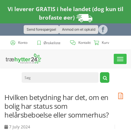
Vi leverer GRATIS i hele landet (dog kun til
brofaste øer)
Send forespørgsel
Anmod om et opkald
Konto
Kontakt
Kurv
Ønskeliste
Toggl
navig
Hvilken betydning har det, om en
bolig har status som
helårsbeboelse eller sommerhus?
7 July 2024