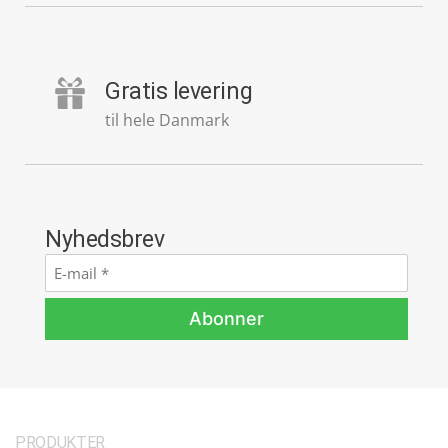
Gratis levering
til hele Danmark
Nyhedsbrev
E-
mail
*
Abonner
PRODUKTER