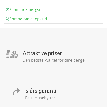
Send forespørgsel
Anmod om et opkald
Attraktive priser
Den bedste kvalitet for dine penge
5-års garanti
På alle træhytter