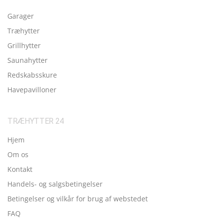
Garager
Træhytter
Grillhytter
Saunahytter
Redskabsskure
Havepavilloner
TRÆHYTTER 24
Hjem
Om os
Kontakt
Handels- og salgsbetingelser
Betingelser og vilkår for brug af webstedet
FAQ