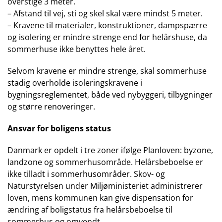
overstige 3 meter.
– Afstand til vej, sti og skel skal være mindst 5 meter.
– Kravene til materialer, konstruktioner, dampspærre
og isolering er mindre strenge end for helårshuse, da
sommerhuse ikke benyttes hele året.
Selvom kravene er mindre strenge, skal sommerhuse
stadig overholde isoleringskravene i
bygningsreglementet, både ved nybyggeri, tilbygninger
og større renoveringer.
Ansvar for boligens status
Danmark er opdelt i tre zoner ifølge Planloven: byzone,
landzone og sommerhusområde. Helårsbeboelse er
ikke tilladt i sommerhusområder. Skov- og
Naturstyrelsen under Miljøministeriet administrerer
loven, mens kommunen kan give dispensation for
ændring af boligstatus fra helårsbeboelse til
sommerhus og omvendt.