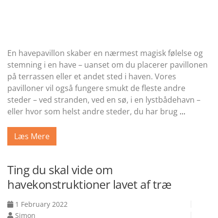
En havepavillon skaber en nærmest magisk følelse og
stemning i en have – uanset om du placerer pavillonen
på terrassen eller et andet sted i haven. Vores
pavilloner vil også fungere smukt de fleste andre
steder – ved stranden, ved en sø, i en lystbådehavn –
eller hvor som helst andre steder, du har brug
...
Læs Mere
Ting du skal vide om
havekonstruktioner lavet af træ
1 February 2022
Simon