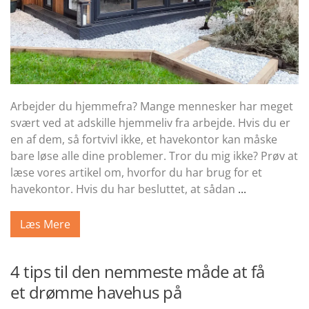
Arbejder du hjemmefra? Mange mennesker har meget
svært ved at adskille hjemmeliv fra arbejde. Hvis du er
en af dem, så fortvivl ikke, et havekontor kan måske
bare løse alle dine problemer. Tror du mig ikke? Prøv at
læse vores artikel om, hvorfor du har brug for et
havekontor. Hvis du har besluttet, at sådan
...
Læs Mere
4 tips til den nemmeste måde at få
et drømme havehus på