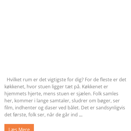
Hvilket rum er det vigtigste for dig? For de fleste er det
køkkenet, hvor stuen ligger tæt på. Køkkenet er
hjemmets hjerte, mens stuen er sjælen. Folk samles
her, kommer i lange samtaler, sludrer om bøger, ser
film, indhenter og daser ved bålet. Det er sandsynligvis
det første, folk ser, når de går ind
...
Læs Mere