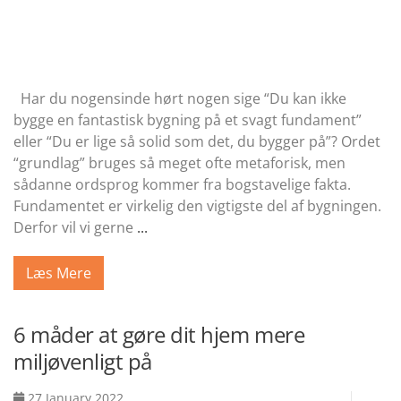
Har du nogensinde hørt nogen sige “Du kan ikke
bygge en fantastisk bygning på et svagt fundament”
eller “Du er lige så solid som det, du bygger på”? Ordet
“grundlag” bruges så meget ofte metaforisk, men
sådanne ordsprog kommer fra bogstavelige fakta.
Fundamentet er virkelig den vigtigste del af bygningen.
Derfor vil vi gerne
...
Læs Mere
6 måder at gøre dit hjem mere
miljøvenligt på
27 January 2022