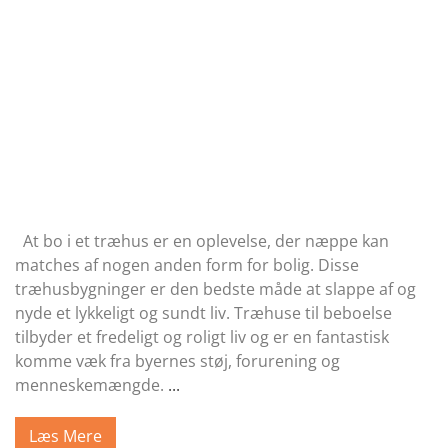
At bo i et træhus er en oplevelse, der næppe kan
matches af nogen anden form for bolig. Disse
træhusbygninger er den bedste måde at slappe af og
nyde et lykkeligt og sundt liv. Træhuse til beboelse
tilbyder et fredeligt og roligt liv og er en fantastisk
komme væk fra byernes støj, forurening og
menneskemængde.
...
Læs Mere