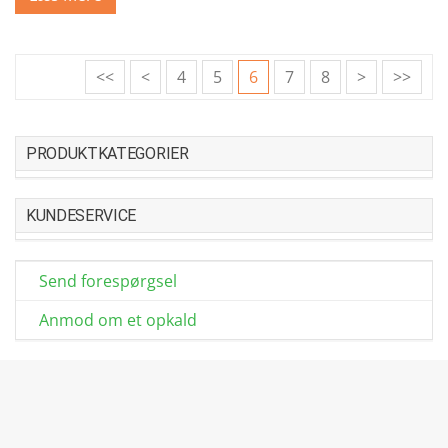
<<
<
4
5
6
7
8
>
>>
PRODUKTKATEGORIER
KUNDESERVICE
Send forespørgsel
Anmod om et opkald