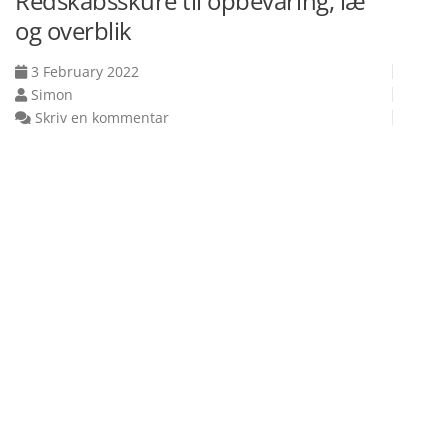
Redskabsskure til opbevaring, læ
og overblik
3 February 2022
Simon
Skriv en kommentar