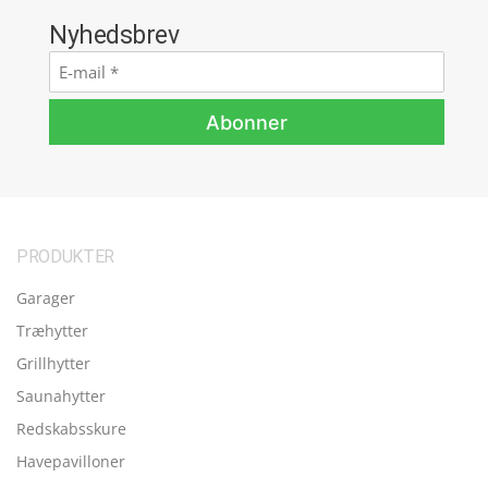
Nyhedsbrev
E-
mail
*
Abonner
PRODUKTER
Garager
Træhytter
Grillhytter
Saunahytter
Redskabsskure
Havepavilloner