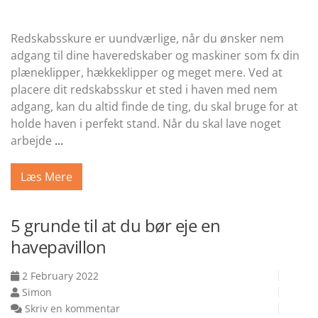
Redskabsskure er uundværlige, når du ønsker nem
adgang til dine haveredskaber og maskiner som fx din
plæneklipper, hækkeklipper og meget mere. Ved at
placere dit redskabsskur et sted i haven med nem
adgang, kan du altid finde de ting, du skal bruge for at
holde haven i perfekt stand. Når du skal lave noget
arbejde
...
Læs Mere
5 grunde til at du bør eje en
havepavillon
2 February 2022
Simon
Skriv en kommentar