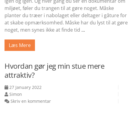
igen og igen. Og hver gang du ser en dokumentar om
miljøet, føler du trangen til at gøre noget. Måske
planter du træer i nabolaget eller deltager i gåture for
at skabe opmærksomhed. Måske har du lyst til at gøre
noget, men synes ikke at finde tid
...
Læs Mere
Hvordan gør jeg min stue mere
attraktiv?
27 January 2022
Simon
Skriv en kommentar