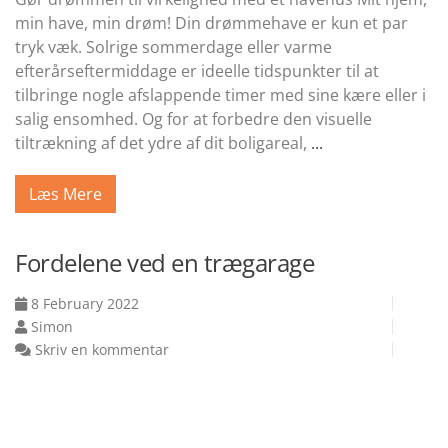
min have, min drøm! Din drømmehave er kun et par
tryk væk. Solrige sommerdage eller varme
efterårseftermiddage er ideelle tidspunkter til at
tilbringe nogle afslappende timer med sine kære eller i
salig ensomhed. Og for at forbedre den visuelle
tiltrækning af det ydre af dit boligareal,
...
Læs Mere
Fordelene ved en trægarage
8 February 2022
Simon
Skriv en kommentar