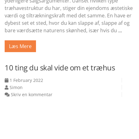
yderligere salgsargumenter. Uanset hvilken type
træhavestruktur du har, stiger din ejendoms æstetiske
værdi og tiltrækningskraft med det samme. En have er
dybest set et sted, hvor du kan slappe af, slappe af og
bare værdsætte naturens skønhed, især hvis du
...
Læs Mere
10 ting du skal vide om et træhus
1 February 2022
Simon
Skriv en kommentar