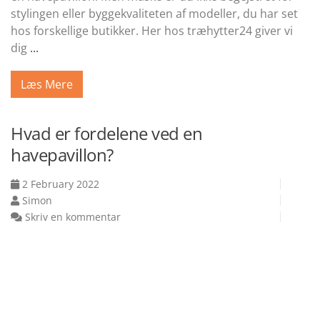
stylingen eller byggekvaliteten af ​​modeller, du har set
hos forskellige butikker. Her hos træhytter24 giver vi
dig
...
Læs Mere
Hvad er fordelene ved en
havepavillon?
2 February 2022
Simon
Skriv en kommentar