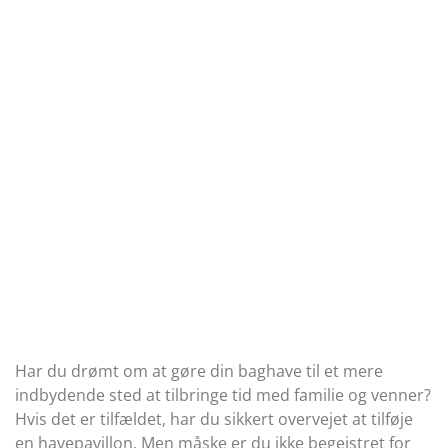
Har du drømt om at gøre din baghave til et mere
indbydende sted at tilbringe tid med familie og venner?
Hvis det er tilfældet, har du sikkert overvejet at tilføje
en havepavillon. Men måske er du ikke begejstret for