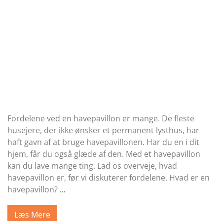
Fordelene ved en havepavillon er mange. De fleste
husejere, der ikke ønsker et permanent lysthus, har
haft gavn af at bruge havepavillonen. Har du en i dit
hjem, får du også glæde af den. Med et havepavillon
kan du lave mange ting. Lad os overveje, hvad
havepavillon er, før vi diskuterer fordelene. Hvad er en
havepavillon?
...
Læs Mere