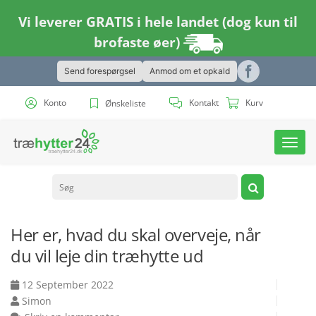
Vi leverer GRATIS i hele landet (dog kun til
brofaste øer)
Send forespørgsel
Anmod om et opkald
Konto
Kontakt
Kurv
Ønskeliste
Toggl
navig
Her er, hvad du skal overveje, når
du vil leje din træhytte ud
12 September 2022
Simon